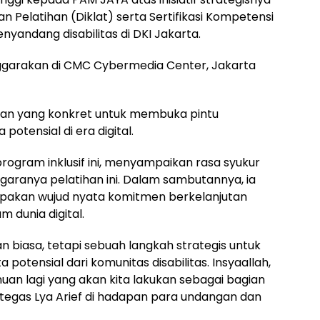
 Pelatihan (Diklat) serta Sertifikasi Kompetensi
nyandang disabilitas di DKI Jakarta.
ggarakan di CMC Cybermedia Center, Jakarta
depan yang konkret untuk membuka pintu
potensial di era digital.
rogram inklusif ini, menyampaikan rasa syukur
aranya pelatihan ini. Dalam sambutannya, ia
rupakan wujud nyata komitmen berkelanjutan
 dunia digital.
n biasa, tetapi sebuah langkah strategis untuk
otensial dari komunitas disabilitas. Insyaallah,
n lagi yang akan kita lakukan sebagai bagian
 tegas Lya Arief di hadapan para undangan dan