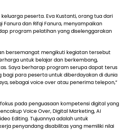
keluarga peserta. Eva Kustanti, orang tua dari
zqi Fanura dan Rifqi Fanura, menyampaikan
dap program pelatihan yang diselenggarakan
an bersemangat mengikuti kegiatan tersebut
rharga untuk belajar dan berkembang,
tas. Saya berharap program serupa dapat terus
bagi para peserta untuk diberdayakan di dunia
aya, sebagai voice over atau penerima telepon,”
erfokus pada penguasaan kompetensi digital yang
ncakup Voice Over, Digital Marketing, AI
ideo Editing. Tujuannya adalah untuk
ja penyandang disabilitas yang memiliki nilai