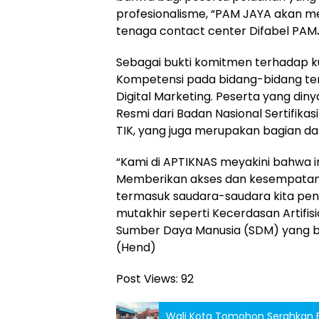
profesionalisme, “PAM JAYA akan 
tenaga contact center Difabel PAM
Sebagai bukti komitmen terhadap kua
Kompetensi pada bidang-bidang tert
Digital Marketing. Peserta yang di
Resmi dari Badan Nasional Sertifikas
TIK, yang juga merupakan bagian da
“Kami di APTIKNAS meyakini bahwa in
Memberikan akses dan kesempatan 
termasuk saudara-saudara kita peny
mutakhir seperti Kecerdasan Artifis
Sumber Daya Manusia (SDM) yang b
(Hend)
Post Views:
92
Wali Kota Tomohon Serahkan 