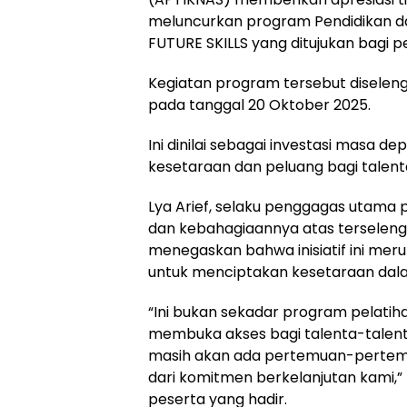
meluncurkan program Pendidikan dan
FUTURE SKILLS yang ditujukan bagi pe
Kegiatan program tersebut diselen
pada tanggal 20 Oktober 2025.
Ini dinilai sebagai investasi masa 
kesetaraan dan peluang bagi talenta 
Lya Arief, selaku penggagas utama p
dan kebahagiaannya atas terselengg
menegaskan bahwa inisiatif ini me
untuk menciptakan kesetaraan dalam
“Ini bukan sekadar program pelatiha
membuka akses bagi talenta-talenta p
masih akan ada pertemuan-pertemua
dari komitmen berkelanjutan kami,”
peserta yang hadir.