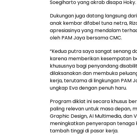
Soegiharto yang akrab disapa Hoky.
Dukungan juga datang langsung dari 
anak kembar difabel tuna netra, Ri
apresiasinya yang mendalam terha
oleh PAM Jaya bersama CMC.
“Kedua putra saya sangat senang d
karena memberikan kesempatan be
khususnya bagi penyandang disabili
dilaksanakan dan membuka peluang 
kerja, terutama di lingkungan PAM J
ungkap Eva dengan penuh haru.
Program diklat ini secara khusus b
paling relevan untuk masa depan, me
Graphic Design, AI Multimedia, dan V
meningkatkan penyerapan tenaga ker
tambah tinggi di pasar kerja.