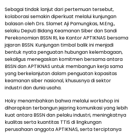
Sebagai tindak lanjut dari pertemuan tersebut,
kolaborasi semakin diperkuat melalui kunjungan
balasan oleh Drs. Slamet Aji Pamungkas, M.Eng.,
selaku Deputi Bidang Keamanan Siber dan Sandi
Perekonomian BSSN RI, ke Kantor APTIKNAS bersama
jajaran BSSN. Kunjungan timbal balik ini menjadi
bentuk nyata penguatan hubungan kelembagaan,
sekaligus menegaskan komitmen bersama antara
BSSN dan APTIKNAS untuk membangun kerja sama
yang berkelanjutan dalam penguatan kapasitas
keamanan siber nasional, khususnya di sektor
industri dan dunia usaha.
Hoky menambahkan bahwa melalui workshop ini
diharapkan terbangun jejaring komunikasi yang lebih
kuat antara BSSN dan pelaku industri, meningkatnya
kualitas serta kuantitas TTIS di lingkungan
perusahaan anggota APTIKNAS, serta terciptanya