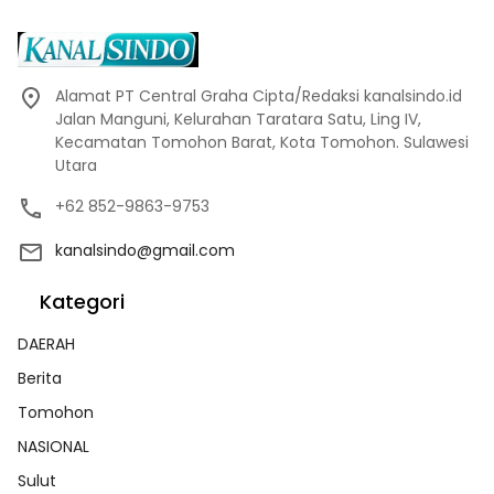
Alamat PT Central Graha Cipta/Redaksi kanalsindo.id
Jalan Manguni, Kelurahan Taratara Satu, Ling IV,
Kecamatan Tomohon Barat, Kota Tomohon. Sulawesi
Utara
+62 852-9863-9753
kanalsindo@gmail.com
Kategori
DAERAH
Berita
Tomohon
NASIONAL
Sulut