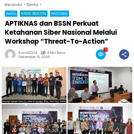
Beranda
Berita
Berita
KANAL IBUKOTA
NASIONAL
APTIKNAS dan BSSN Perkuat
Ketahanan Siber Nasional Melalui
Workshop “Threat-To-Action”
71
Kanal2024
4 Min Baca
Desember 19, 2025