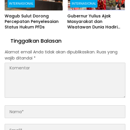
INTERNASIONAL
INTERNASIONAL
Wagub Sulut Dorong
Gubernur Yulius Ajak
Percepatan Penyelesaian
Masyarakat dan
Status Hukum PFDs
Wisatawan Dunia Hadiri
TIFF 2026 di Tomohon
Tinggalkan Balasan
Alamat email Anda tidak akan dipublikasikan.
Ruas yang
wajib ditandai
*