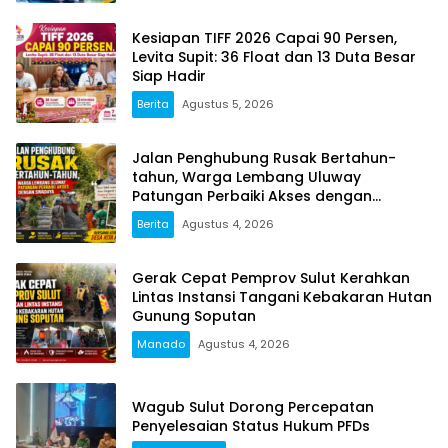
Kesiapan TIFF 2026 Capai 90 Persen,
Levita Supit: 36 Float dan 13 Duta Besar
Siap Hadir
Berita
Agustus 5, 2026
Jalan Penghubung Rusak Bertahun-
tahun, Warga Lembang Uluway
Patungan Perbaiki Akses dengan
Swadaya
Berita
Agustus 4, 2026
Gerak Cepat Pemprov Sulut Kerahkan
Lintas Instansi Tangani Kebakaran Hutan
Gunung Soputan
Manado
Agustus 4, 2026
Wagub Sulut Dorong Percepatan
Penyelesaian Status Hukum PFDs