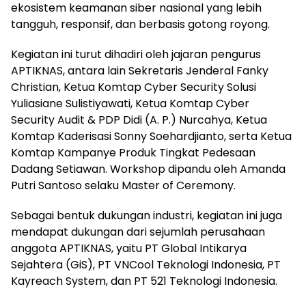
ekosistem keamanan siber nasional yang lebih
tangguh, responsif, dan berbasis gotong royong.
Kegiatan ini turut dihadiri oleh jajaran pengurus
APTIKNAS, antara lain Sekretaris Jenderal Fanky
Christian, Ketua Komtap Cyber Security Solusi
Yuliasiane Sulistiyawati, Ketua Komtap Cyber
Security Audit & PDP Didi (A. P.) Nurcahya, Ketua
Komtap Kaderisasi Sonny Soehardjianto, serta Ketua
Komtap Kampanye Produk Tingkat Pedesaan
Dadang Setiawan. Workshop dipandu oleh Amanda
Putri Santoso selaku Master of Ceremony.
Sebagai bentuk dukungan industri, kegiatan ini juga
mendapat dukungan dari sejumlah perusahaan
anggota APTIKNAS, yaitu PT Global Intikarya
Sejahtera (GiS), PT VNCool Teknologi Indonesia, PT
Kayreach System, dan PT 521 Teknologi Indonesia.