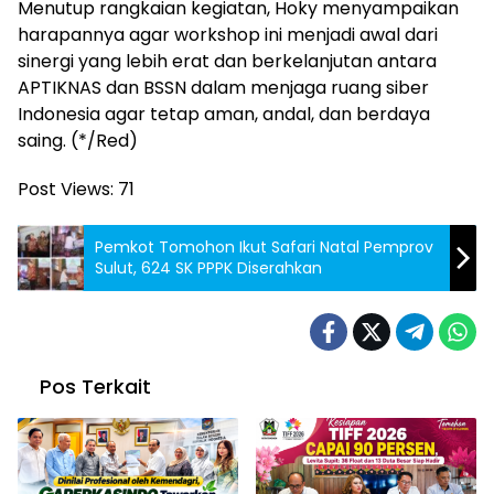
Menutup rangkaian kegiatan, Hoky menyampaikan
harapannya agar workshop ini menjadi awal dari
sinergi yang lebih erat dan berkelanjutan antara
APTIKNAS dan BSSN dalam menjaga ruang siber
Indonesia agar tetap aman, andal, dan berdaya
saing. (*/Red)
Post Views:
71
Pemkot Tomohon Ikut Safari Natal Pemprov
Sulut, 624 SK PPPK Diserahkan
Pos Terkait