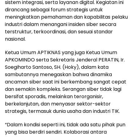
sistem integrasi, serta layanan digital. Kegiatan ini
dirancang sebagai forum strategis untuk
meningkatkan pemahaman dan kapabilitas pelaku
industri dalam menangani insiden siber secara
terstruktur, terkoordinasi, dan sesuai standar
nasional.
Ketua Umum APTIKNAS yang juga Ketua Umum
APKOMINDO serta Sekretaris Jenderal PERATIN, Ir.
Soegiharto Santoso, SH. (Hoky), dalam kata
sambutannya menegaskan bahwa dinamika
ancaman siber saat ini berkembang sangat cepat
dan semakin kompleks. Serangan siber tidak lagi
bersifat sporadis, melainkan terorganisir,
berkelanjutan, dan menyasar sektor-sektor
strategis, termasuk dunia usaha dan industri TIK.
“Dalam kondisi seperti ini, tidak ada satu pihak pun
yang bisa berdiri sendiri. Kolaborasi antara