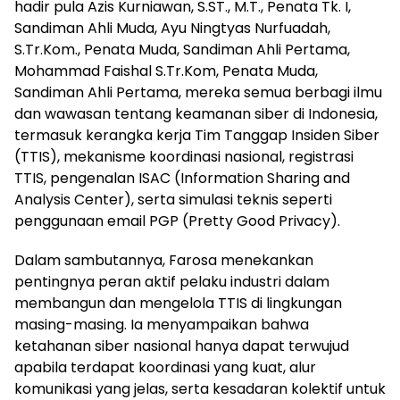
hadir pula Azis Kurniawan, S.ST., M.T., Penata Tk. I,
Sandiman Ahli Muda, Ayu Ningtyas Nurfuadah,
S.Tr.Kom., Penata Muda, Sandiman Ahli Pertama,
Mohammad Faishal S.Tr.Kom, Penata Muda,
Sandiman Ahli Pertama, mereka semua berbagi ilmu
dan wawasan tentang keamanan siber di Indonesia,
termasuk kerangka kerja Tim Tanggap Insiden Siber
(TTIS), mekanisme koordinasi nasional, registrasi
TTIS, pengenalan ISAC (Information Sharing and
Analysis Center), serta simulasi teknis seperti
penggunaan email PGP (Pretty Good Privacy).
Dalam sambutannya, Farosa menekankan
pentingnya peran aktif pelaku industri dalam
membangun dan mengelola TTIS di lingkungan
masing-masing. Ia menyampaikan bahwa
ketahanan siber nasional hanya dapat terwujud
apabila terdapat koordinasi yang kuat, alur
komunikasi yang jelas, serta kesadaran kolektif untuk