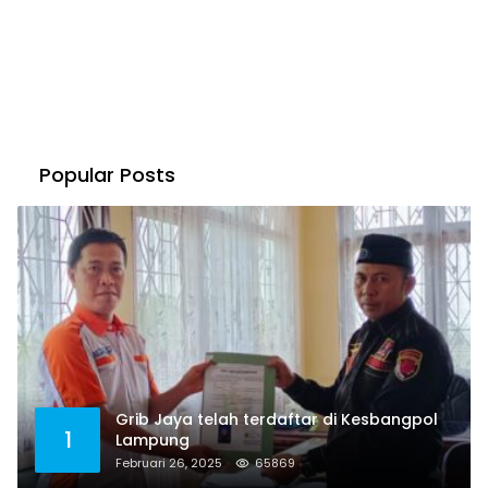
Popular Posts
Grib Jaya telah terdaftar di Kesbangpol
1
Lampung
Februari 26, 2025
65869