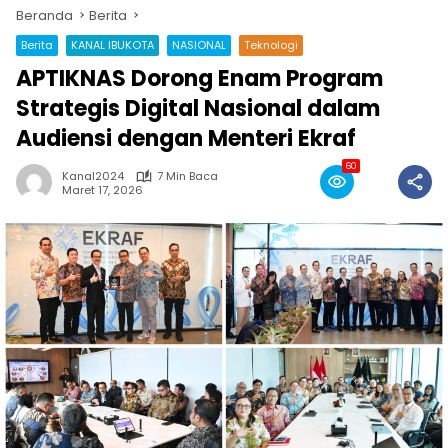
Beranda
Berita
Berita
KANAL IBUKOTA
NASIONAL
Teknologi
APTIKNAS Dorong Enam Program
Strategis Digital Nasional dalam
Audiensi dengan Menteri Ekraf
60
Kanal2024
7 Min Baca
Maret 17, 2026