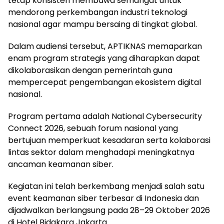
tetap konsisten membawa semangat untuk
mendorong perkembangan industri teknologi
nasional agar mampu bersaing di tingkat global.
Dalam audiensi tersebut, APTIKNAS memaparkan
enam program strategis yang diharapkan dapat
dikolaborasikan dengan pemerintah guna
mempercepat pengembangan ekosistem digital
nasional.
Program pertama adalah National Cybersecurity
Connect 2026, sebuah forum nasional yang
bertujuan memperkuat kesadaran serta kolaborasi
lintas sektor dalam menghadapi meningkatnya
ancaman keamanan siber.
Kegiatan ini telah berkembang menjadi salah satu
event keamanan siber terbesar di Indonesia dan
dijadwalkan berlangsung pada 28–29 Oktober 2026
di Hotel Bidakara Jakarta.