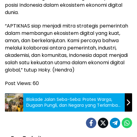
posisi Indonesia dalam ekosistem ekonomi digital
dunia.
“APTIKNAS siap menjadi mitra strategis pemerintah
dalam membangun ekosistem digital yang kuat,
aman, dan berkelanjutan. Kami percaya bahwa
melalui kolaborasi antara pemerintah, industri,
akademisi, dan komunitas, Indonesia dapat menjadi
salah satu kekuatan utama dalam ekonomi digital
global,” tutup Hoky. (Hendra)
Post Views:
60
Blokade Jalan Seba-Seba: Protes Warga,
Dugaan Pungli, dan Negara yang Terlambat
Hadir