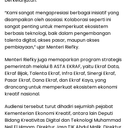
berkelanjutan.
“Kami sangat mengapresiasi berbagai inisiatif yang
disampaikan oleh asosiasi. Kolaborasi seperti ini
sangat penting untuk memperkuat ekosistem
berbasis teknologi, baik dalam pengembangan
talenta digital, akses pasar, maupun akses
pembiayaan,” ujar Menteri Riefky.
Menteri Riefky juga memaparkan program strategis
pemerintah melalui 8 ASTA EKRAF, yaitu Ekraf Data,
Ekraf Bijak, Talenta Ekraf, Infra Ekraf, Sinergi Ekraf,
Pasar Ekraf, Dana Ekraf, dan Ekraf Kaya, yang
dirancang untuk memperkuat ekosistem ekonomi
kreatif nasional.
Audiensi tersebut turut dihadiri sejumlah pejabat
Kementerian Ekonomi Kreatif, antara lain Deputi
Bidang Kreativitas Digital dan Teknologi Muhammad
Neil El Himam, Direktur Jasa TIK Abdul Malik, Direktur