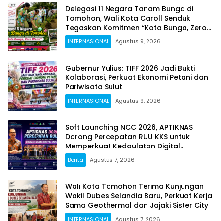
Delegasi 11 Negara Tanam Bunga di
Tomohon, Wali Kota Caroll Senduk
Tegaskan Komitmen “Kota Bunga, Zero
Waste”
INTERNASIONAL
Agustus 9, 2026
Gubernur Yulius: TIFF 2026 Jadi Bukti
Kolaborasi, Perkuat Ekonomi Petani dan
Pariwisata Sulut
INTERNASIONAL
Agustus 9, 2026
Soft Launching NCC 2026, APTIKNAS
Dorong Percepatan RUU KKS untuk
Memperkuat Kedaulatan Digital
Indonesia
Berita
Agustus 7, 2026
Wali Kota Tomohon Terima Kunjungan
Wakil Dubes Selandia Baru, Perkuat Kerja
Sama Geothermal dan Jajaki Sister City
INTERNASIONAL
Agustus 7, 2026