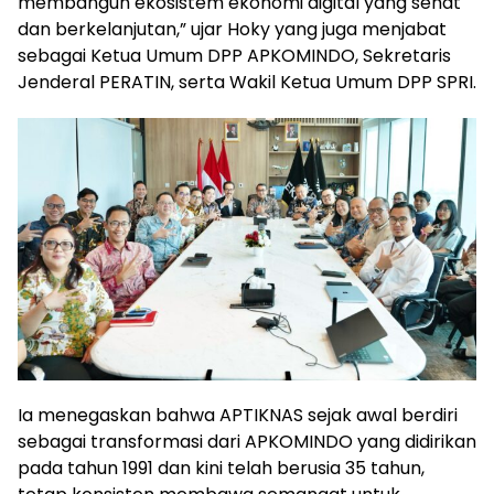
membangun ekosistem ekonomi digital yang sehat
dan berkelanjutan,” ujar Hoky yang juga menjabat
sebagai Ketua Umum DPP APKOMINDO, Sekretaris
Jenderal PERATIN, serta Wakil Ketua Umum DPP SPRI.
Ia menegaskan bahwa APTIKNAS sejak awal berdiri
sebagai transformasi dari APKOMINDO yang didirikan
pada tahun 1991 dan kini telah berusia 35 tahun,