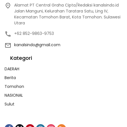
Alamat PT Central Graha Cipta/Redaksi kanalsindo.id
Jalan Manguni, Kelurahan Taratara Satu, Ling IV,
Kecamatan Tomohon Barat, Kota Tomohon. Sulawesi
Utara
+62 852-9863-9753
kanalsindo@gmail.com
Kategori
DAERAH
Berita
Tomohon
NASIONAL
Sulut