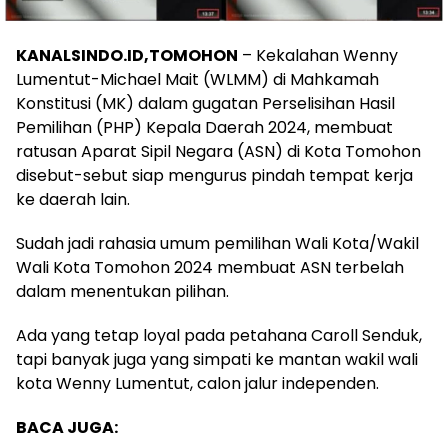
KANALSINDO.ID,TOMOHON
– Kekalahan Wenny
Lumentut-Michael Mait (WLMM) di Mahkamah
Konstitusi (MK) dalam gugatan Perselisihan Hasil
Pemilihan (PHP) Kepala Daerah 2024, membuat
ratusan Aparat Sipil Negara (ASN) di Kota Tomohon
disebut-sebut siap mengurus pindah tempat kerja
ke daerah lain.
Sudah jadi rahasia umum pemilihan Wali Kota/Wakil
Wali Kota Tomohon 2024 membuat ASN terbelah
dalam menentukan pilihan.
Ada yang tetap loyal pada petahana Caroll Senduk,
tapi banyak juga yang simpati ke mantan wakil wali
kota Wenny Lumentut, calon jalur independen.
BACA JUGA: