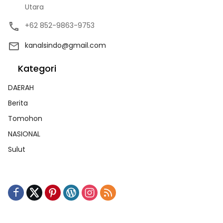
Utara
+62 852-9863-9753
kanalsindo@gmail.com
Kategori
DAERAH
Berita
Tomohon
NASIONAL
Sulut