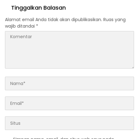
dan Jajaki Sister City
Tinggalkan Balasan
Alamat email Anda tidak akan dipublikasikan.
Ruas yang
wajib ditandai
*