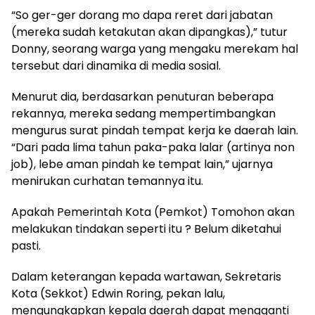
“So ger-ger dorang mo dapa reret dari jabatan
(mereka sudah ketakutan akan dipangkas),” tutur
Donny, seorang warga yang mengaku merekam hal
tersebut dari dinamika di media sosial.
Menurut dia, berdasarkan penuturan beberapa
rekannya, mereka sedang mempertimbangkan
mengurus surat pindah tempat kerja ke daerah lain.
“Dari pada lima tahun paka-paka lalar (artinya non
job), lebe aman pindah ke tempat lain,” ujarnya
menirukan curhatan temannya itu.
Apakah Pemerintah Kota (Pemkot) Tomohon akan
melakukan tindakan seperti itu ? Belum diketahui
pasti.
Dalam keterangan kepada wartawan, Sekretaris
Kota (Sekkot) Edwin Roring, pekan lalu,
mengungkapkan kepala daerah dapat mengganti