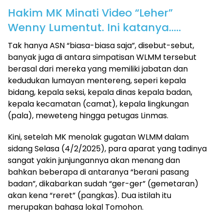
Hakim MK Minati Video “Leher”
Wenny Lumentut. Ini katanya…..
Tak hanya ASN “biasa-biasa saja”, disebut-sebut,
banyak juga di antara simpatisan WLMM tersebut
berasal dari mereka yang memiliki jabatan dan
kedudukan lumayan mentereng, seperi kepala
bidang, kepala seksi, kepala dinas kepala badan,
kepala kecamatan (camat), kepala lingkungan
(pala), meweteng hingga petugas Linmas.
Kini, setelah MK menolak gugatan WLMM dalam
sidang Selasa (4/2/2025), para aparat yang tadinya
sangat yakin junjungannya akan menang dan
bahkan beberapa di antaranya “berani pasang
badan”, dikabarkan sudah “ger-ger” (gemetaran)
akan kena “reret” (pangkas). Dua istilah itu
merupakan bahasa lokal Tomohon.