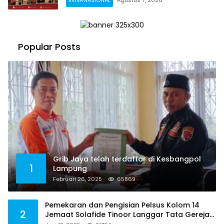
Popular Posts
Grib Jaya telah terdaftar di Kesbangpol
1
Lampung
Februari 26, 2025
65869
Pemekaran dan Pengisian Pelsus Kolom 14
2
Jemaat Solafide Tinoor Langgar Tata Gereja