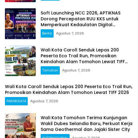
Soft Launching NCC 2026, APTIKNAS
Dorong Percepatan RUU KKS untuk
Memperkuat Kedaulatan Digital
Indonesia
Berita
Agustus 7, 2026
Wali Kota Caroll Senduk Lepas 200
Peserta Eco Trail Run, Promosikan
Keindahan Alam Tomohon Lewat TIFF
2026
Tomohon
Agustus 7, 2026
Wali Kota Caroll Senduk Lepas 200 Peserta Eco Trail Run,
Promosikan Keindahan Alam Tomohon Lewat TIFF 2026
PARIWISATA
Agustus 7, 2026
Wali Kota Tomohon Terima Kunjungan
Wakil Dubes Selandia Baru, Perkuat Kerja
Sama Geothermal dan Jajaki Sister City
INTERNASIONAL
Agustus 7, 2026