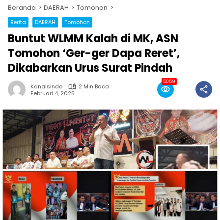
Beranda
DAERAH
Tomohon
Berita
DAERAH
Tomohon
Buntut WLMM Kalah di MK, ASN
Tomohon ‘Ger-ger Dapa Reret’,
Dikabarkan Urus Surat Pindah
5059
Kanalsindo
2 Min Baca
Februari 4, 2025