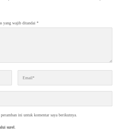
Prioritas Pembangunan
s yang wajib ditandai
*
 peramban ini untuk komentar saya berikutnya.
lui surel.