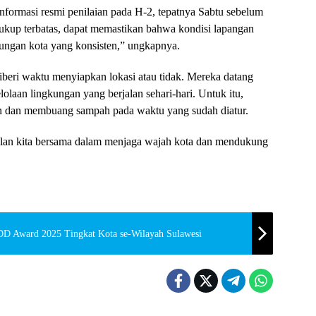
ormasi resmi penilaian pada H-2, tepatnya Sabtu sebelum
cukup terbatas, dapat memastikan bahwa kondisi lapangan
kungan kota yang konsisten,” ungkapnya.
diberi waktu menyiapkan lokasi atau tidak. Mereka datang
lolaan lingkungan yang berjalan sehari-hari. Untuk itu,
in dan membuang sampah pada waktu yang sudah diatur.
ilan kita bersama dalam menjaga wajah kota dan mendukung
D Award 2025 Tingkat Kota se-Wilayah Sulawesi