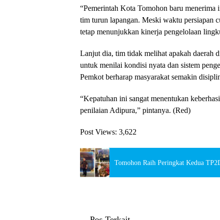
“Pemerintah Kota Tomohon baru menerima inf
tim turun lapangan. Meski waktu persiapan 
tetap menunjukkan kinerja pengelolaan ling
Lanjut dia, tim tidak melihat apakah daerah 
untuk menilai kondisi nyata dan sistem penge
Pemkot berharap masyarakat semakin disipl
“Kepatuhan ini sangat menentukan keberhas
penilaian Adipura,” pintanya. (Red)
Post Views:
3,622
Tomohon Raih Peringkat Kedua TP2D
Pos Terkait