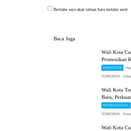
Beritahu saya akan tulisan baru melalui surel.
Baca Juga
Wali Kota Car
Promosikan 
PARIWISATA
Agu
TOMOHON – Sebanya
Wali Kota To
Baru, Perkuat
INTERNASIONAL
TOMOHON – Pemerin
Wali Kota Ca