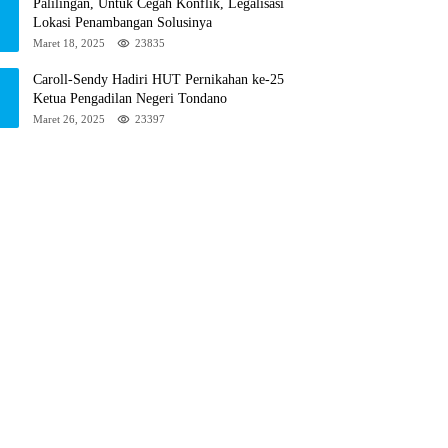
Palilingan, Untuk Cegah Konflik, Legalisasi
Lokasi Penambangan Solusinya
Maret 18, 2025
23835
Caroll-Sendy Hadiri HUT Pernikahan ke-25
Ketua Pengadilan Negeri Tondano
Maret 26, 2025
23397