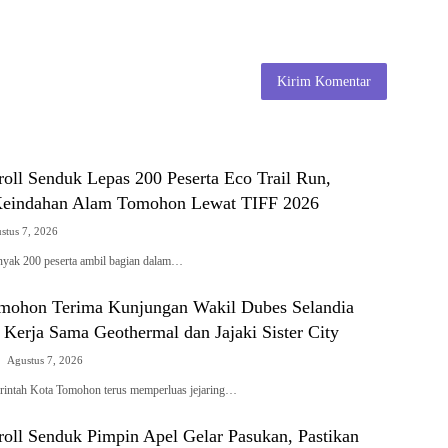
oll Senduk Lepas 200 Peserta Eco Trail Run,
Keindahan Alam Tomohon Lewat TIFF 2026
stus 7, 2026
k 200 peserta ambil bagian dalam…
mohon Terima Kunjungan Wakil Dubes Selandia
 Kerja Sama Geothermal dan Jajaki Sister City
Agustus 7, 2026
tah Kota Tomohon terus memperluas jejaring…
roll Senduk Pimpin Apel Gelar Pasukan, Pastikan