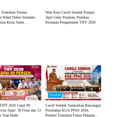
NASIONAL
Tomohon
a Tomohon Terima
Wali Kota Caroll Senduk Pimpin
n Wakil Dubes Selandia
Apel Gelar Pasukan, Pastikan
kuat Kerja Sama
Kesiapan Pengamanan TIFF 2026
l dan Jajaki Sister City
Tomohon
 TIFF 2026 Capai 90
Caroll Senduk Sampaikan Rancangan
evita Supit: 36 Float dan 13
Perubahan KUA-PPAS 2026,
r Siap Hadir
Pemkot Tomohon Fokus Delapan