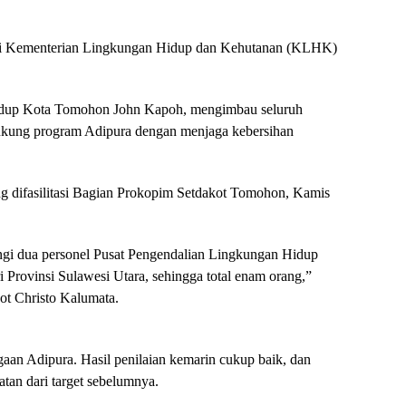
dari Kementerian Lingkungan Hidup dan Kehutanan (KLHK)
 Hidup Kota Tomohon John Kapoh, mengimbau seluruh
kung program Adipura dengan menjaga kebersihan
ang difasilitasi Bagian Prokopim Setdakot Tomohon, Kamis
ngi dua personel Pusat Pengendalian Lingkungan Hidup
i Provinsi Sulawesi Utara, sehingga total enam orang,”
ot Christo Kalumata.
aan Adipura. Hasil penilaian kemarin cukup baik, dan
an dari target sebelumnya.