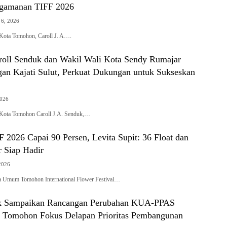
ngamanan TIFF 2026
 6, 2026
ta Tomohon, Caroll J. A….
roll Senduk dan Wakil Wali Kota Sendy Rumajar
gan Kajati Sulut, Perkuat Dukungan untuk Sukseskan
2026
ta Tomohon Caroll J.A. Senduk,…
 2026 Capai 90 Persen, Levita Supit: 36 Float dan
r Siap Hadir
2026
mum Tomohon International Flower Festival…
uk Sampaikan Rancangan Perubahan KUA-PPAS
 Tomohon Fokus Delapan Prioritas Pembangunan