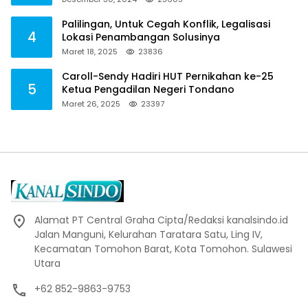
Palilingan, Untuk Cegah Konflik, Legalisasi
4
Lokasi Penambangan Solusinya
Maret 18, 2025
23836
Caroll-Sendy Hadiri HUT Pernikahan ke-25
5
Ketua Pengadilan Negeri Tondano
Maret 26, 2025
23397
Alamat PT Central Graha Cipta/Redaksi kanalsindo.id
Jalan Manguni, Kelurahan Taratara Satu, Ling IV,
Kecamatan Tomohon Barat, Kota Tomohon. Sulawesi
Utara
+62 852-9863-9753