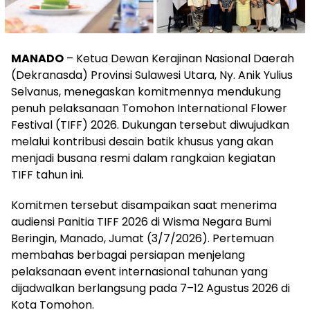
MANADO
– Ketua Dewan Kerajinan Nasional Daerah
(Dekranasda) Provinsi Sulawesi Utara, Ny. Anik Yulius
Selvanus, menegaskan komitmennya mendukung
penuh pelaksanaan Tomohon International Flower
Festival (TIFF) 2026. Dukungan tersebut diwujudkan
melalui kontribusi desain batik khusus yang akan
menjadi busana resmi dalam rangkaian kegiatan
TIFF tahun ini.
Komitmen tersebut disampaikan saat menerima
audiensi Panitia TIFF 2026 di Wisma Negara Bumi
Beringin, Manado, Jumat (3/7/2026). Pertemuan
membahas berbagai persiapan menjelang
pelaksanaan event internasional tahunan yang
dijadwalkan berlangsung pada 7–12 Agustus 2026 di
Kota Tomohon.