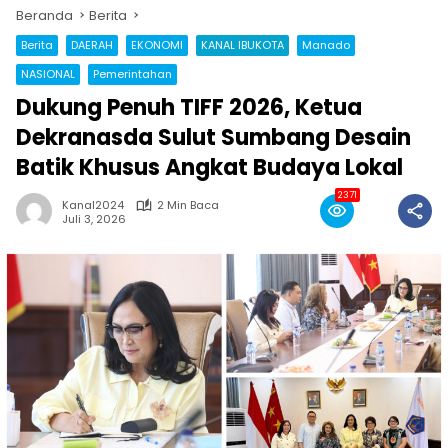
Beranda
Berita
Berita
DAERAH
EKONOMI
KANAL IBUKOTA
Manado
NASIONAL
Pemerintahan
Dukung Penuh TIFF 2026, Ketua
Dekranasda Sulut Sumbang Desain
Batik Khusus Angkat Budaya Lokal
2371
Kanal2024
2 Min Baca
Juli 3, 2026