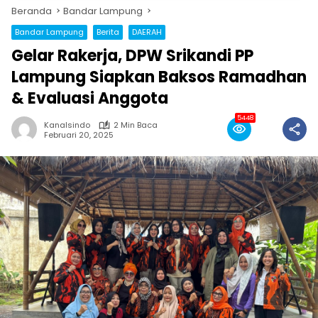
Beranda
Bandar Lampung
Bandar Lampung
Berita
DAERAH
Gelar Rakerja, DPW Srikandi PP
Lampung Siapkan Baksos Ramadhan
& Evaluasi Anggota
5448
Kanalsindo
2 Min Baca
Februari 20, 2025