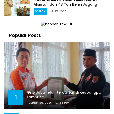
Alsintan dan 43 Ton Benih Jagung
DAERAH
Juli 27, 2026
Popular Posts
Grib Jaya telah terdaftar di Kesbangpol
1
Lampung
Februari 26, 2025
65869