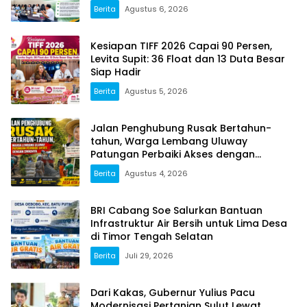
Berita
Agustus 6, 2026
Kesiapan TIFF 2026 Capai 90 Persen,
Levita Supit: 36 Float dan 13 Duta Besar
Siap Hadir
Berita
Agustus 5, 2026
Jalan Penghubung Rusak Bertahun-
tahun, Warga Lembang Uluway
Patungan Perbaiki Akses dengan
Swadaya
Berita
Agustus 4, 2026
BRI Cabang Soe Salurkan Bantuan
Infrastruktur Air Bersih untuk Lima Desa
di Timor Tengah Selatan
Berita
Juli 29, 2026
Dari Kakas, Gubernur Yulius Pacu
Modernisasi Pertanian Sulut Lewat