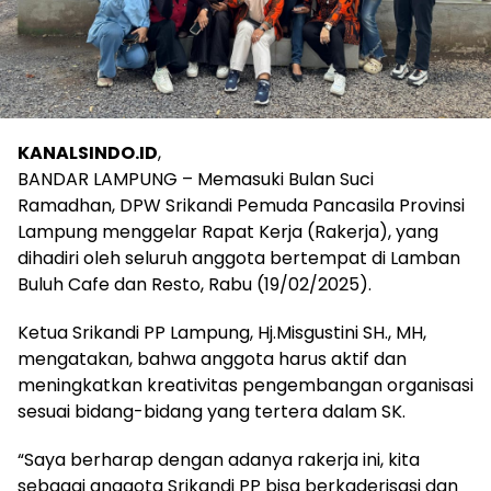
KANALSINDO.ID
,
BANDAR LAMPUNG – Memasuki Bulan Suci
Ramadhan, DPW Srikandi Pemuda Pancasila Provinsi
Lampung menggelar Rapat Kerja (Rakerja), yang
dihadiri oleh seluruh anggota bertempat di Lamban
Buluh Cafe dan Resto, Rabu (19/02/2025).
Ketua Srikandi PP Lampung, Hj.Misgustini SH., MH,
mengatakan, bahwa anggota harus aktif dan
meningkatkan kreativitas pengembangan organisasi
sesuai bidang-bidang yang tertera dalam SK.
“Saya berharap dengan adanya rakerja ini, kita
sebagai anggota Srikandi PP bisa berkaderisasi dan