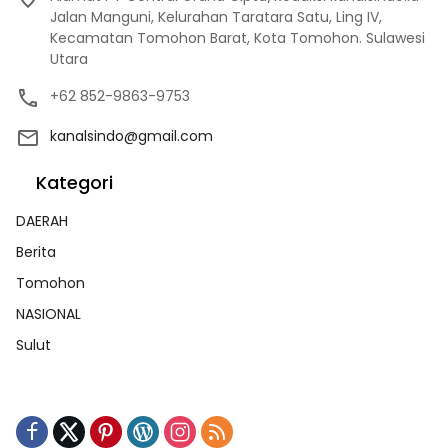
Jalan Manguni, Kelurahan Taratara Satu, Ling IV,
Kecamatan Tomohon Barat, Kota Tomohon. Sulawesi
Utara
+62 852-9863-9753
kanalsindo@gmail.com
Kategori
DAERAH
Berita
Tomohon
NASIONAL
Sulut