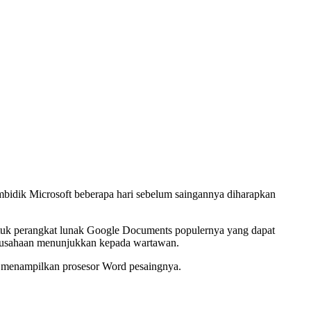
mbidik Microsoft beberapa hari sebelum saingannya diharapkan
untuk perangkat lunak Google Documents populernya yang dapat
perusahaan menunjukkan kepada wartawan.
n menampilkan prosesor Word pesaingnya.