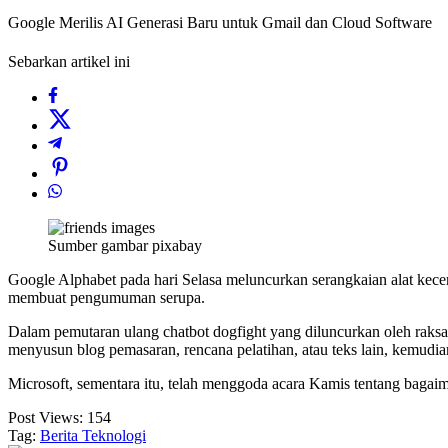
Google Merilis AI Generasi Baru untuk Gmail dan Cloud Software
Sebarkan artikel ini
Sumber gambar pixabay
Google Alphabet pada hari Selasa meluncurkan serangkaian alat kece
membuat pengumuman serupa.
Dalam pemutaran ulang chatbot dogfight yang diluncurkan oleh raksa
menyusun blog pemasaran, rencana pelatihan, atau teks lain, kemud
Microsoft, sementara itu, telah menggoda acara Kamis tentang baga
Post Views:
154
Tag:
Berita Teknologi