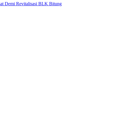
at Demi Revitalisasi BLK Bitung