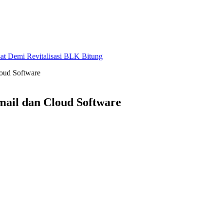
at Demi Revitalisasi BLK Bitung
loud Software
mail dan Cloud Software