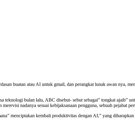
rdasan buatan atau AI untuk gmail, dan perangkat lunak awan nya, me
sa teknologi bulan lalu, ABC disebut- sebut sebagai” tongkat ajaib” 
ian merevisi nadanya sesuai kebijaksanaan pengguna, sebuah pejabat 
imana” menciptakan kembali produktivitas dengan AI,” yang diharapka