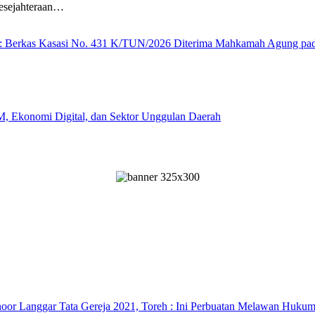
sejahteraan…
erkas Kasasi No. 431 K/TUN/2026 Diterima Mahkamah Agung pad
 Ekonomi Digital, dan Sektor Unggulan Daerah
noor Langgar Tata Gereja 2021, Toreh : Ini Perbuatan Melawan Huku