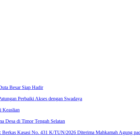
Duta Besar Siap Hadir
atungan Perbaiki Akses dengan Swadaya
 Keaslian
ma Desa di Timor Tengah Selatan
erkas Kasasi No. 431 K/TUN/2026 Diterima Mahkamah Agung pad