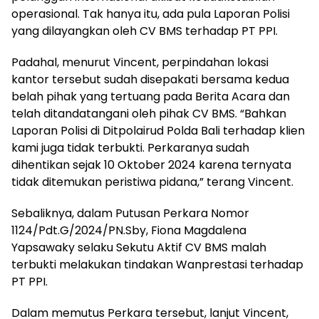
operasional. Tak hanya itu, ada pula Laporan Polisi
yang dilayangkan oleh CV BMS terhadap PT PPI.
Padahal, menurut Vincent, perpindahan lokasi
kantor tersebut sudah disepakati bersama kedua
belah pihak yang tertuang pada Berita Acara dan
telah ditandatangani oleh pihak CV BMS. “Bahkan
Laporan Polisi di Ditpolairud Polda Bali terhadap klien
kami juga tidak terbukti. Perkaranya sudah
dihentikan sejak 10 Oktober 2024 karena ternyata
tidak ditemukan peristiwa pidana,” terang Vincent.
Sebaliknya, dalam Putusan Perkara Nomor
1124/Pdt.G/2024/PN.Sby, Fiona Magdalena
Yapsawaky selaku Sekutu Aktif CV BMS malah
terbukti melakukan tindakan Wanprestasi terhadap
PT PPI.
Dalam memutus Perkara tersebut, lanjut Vincent,