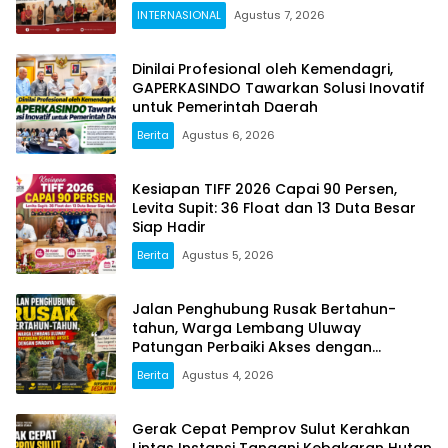
INTERNASIONAL
Agustus 7, 2026
Dinilai Profesional oleh Kemendagri,
GAPERKASINDO Tawarkan Solusi Inovatif
untuk Pemerintah Daerah
Berita
Agustus 6, 2026
Kesiapan TIFF 2026 Capai 90 Persen,
Levita Supit: 36 Float dan 13 Duta Besar
Siap Hadir
Berita
Agustus 5, 2026
Jalan Penghubung Rusak Bertahun-
tahun, Warga Lembang Uluway
Patungan Perbaiki Akses dengan
Swadaya
Berita
Agustus 4, 2026
Gerak Cepat Pemprov Sulut Kerahkan
Lintas Instansi Tangani Kebakaran Hutan