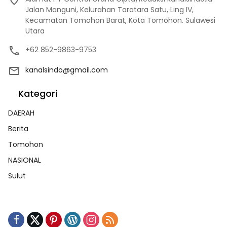
Jalan Manguni, Kelurahan Taratara Satu, Ling IV,
Kecamatan Tomohon Barat, Kota Tomohon. Sulawesi
Utara
+62 852-9863-9753
kanalsindo@gmail.com
Kategori
DAERAH
Berita
Tomohon
NASIONAL
Sulut