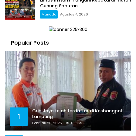
Gunung Soputan
Manado
Agustus 4, 2026
Popular Posts
Grib Jaya telah terdaftar di Kesbangpol
1
Lampung
Februari 26, 2025
65869