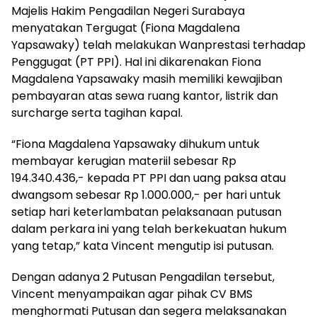
Majelis Hakim Pengadilan Negeri Surabaya
menyatakan Tergugat (Fiona Magdalena
Yapsawaky) telah melakukan Wanprestasi terhadap
Penggugat (PT PPI). Hal ini dikarenakan Fiona
Magdalena Yapsawaky masih memiliki kewajiban
pembayaran atas sewa ruang kantor, listrik dan
surcharge serta tagihan kapal.
“Fiona Magdalena Yapsawaky dihukum untuk
membayar kerugian materiil sebesar Rp
194.340.436,- kepada PT PPI dan uang paksa atau
dwangsom sebesar Rp 1.000.000,- per hari untuk
setiap hari keterlambatan pelaksanaan putusan
dalam perkara ini yang telah berkekuatan hukum
yang tetap,” kata Vincent mengutip isi putusan.
Dengan adanya 2 Putusan Pengadilan tersebut,
Vincent menyampaikan agar pihak CV BMS
menghormati Putusan dan segera melaksanakan