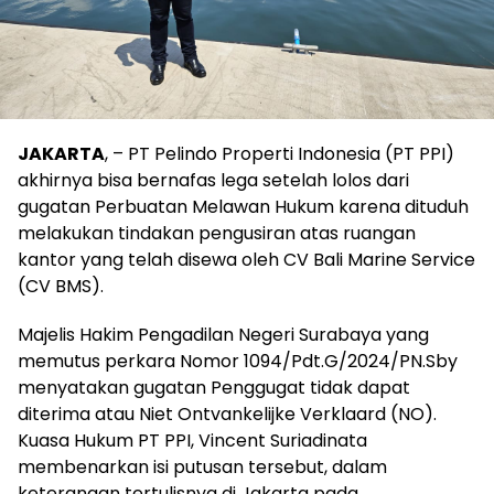
JAKARTA
, – PT Pelindo Properti Indonesia (PT PPI)
akhirnya bisa bernafas lega setelah lolos dari
gugatan Perbuatan Melawan Hukum karena dituduh
melakukan tindakan pengusiran atas ruangan
kantor yang telah disewa oleh CV Bali Marine Service
(CV BMS).
Majelis Hakim Pengadilan Negeri Surabaya yang
memutus perkara Nomor 1094/Pdt.G/2024/PN.Sby
menyatakan gugatan Penggugat tidak dapat
diterima atau Niet Ontvankelijke Verklaard (NO).
Kuasa Hukum PT PPI, Vincent Suriadinata
membenarkan isi putusan tersebut, dalam
keterangan tertulisnya di Jakarta pada