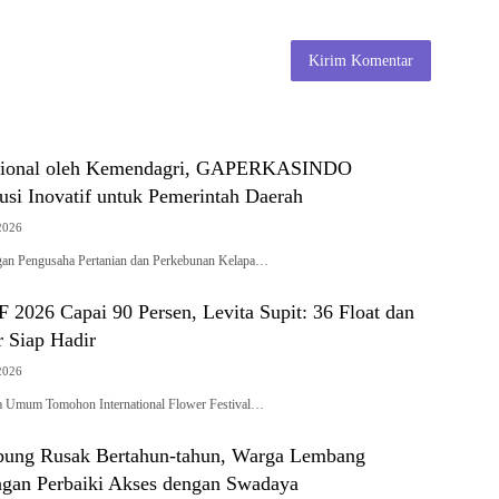
fesional oleh Kemendagri, GAPERKASINDO
usi Inovatif untuk Pemerintah Daerah
2026
 Pengusaha Pertanian dan Perkebunan Kelapa…
 2026 Capai 90 Persen, Levita Supit: 36 Float dan
r Siap Hadir
2026
mum Tomohon International Flower Festival…
bung Rusak Bertahun-tahun, Warga Lembang
gan Perbaiki Akses dengan Swadaya