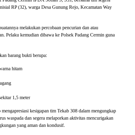
inisial RP (32), warga Desa Gunung Rejo, Kecamatan Way
rbuatannya melakukan percobaan pencurian dan atau
an. Pelaku kemudian dibawa ke Polsek Padang Cermin guna
kan barang bukti berupa:
 warna hitam
 gagang
ekitar 1,5 meter
 mengapresiasi kesigapan tim Tekab 308 dalam mengungkap
erus waspada dan segera melaporkan aktivitas mencurigakan
ngkungan yang aman dan kondusif.