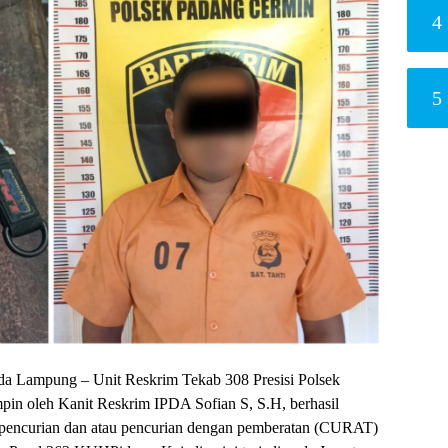
4
5
da Lampung – Unit Reskrim Tekab 308 Presisi Polsek
in oleh Kanit Reskrim IPDA Sofian S, S.H, berhasil
 pencurian dan atau pencurian dengan pemberatan (CURAT)