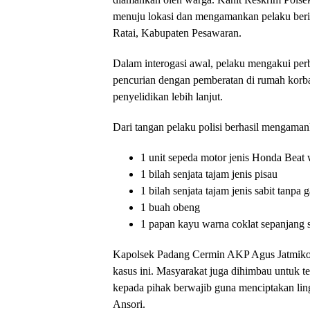
menuju lokasi dan mengamankan pelaku ber
Ratai, Kabupaten Pesawaran.
Dalam interogasi awal, pelaku mengakui pe
pencurian dengan pemberatan di rumah korb
penyelidikan lebih lanjut.
Dari tangan pelaku polisi berhasil mengaman
1 unit sepeda motor jenis Honda Beat
1 bilah senjata tajam jenis pisau
1 bilah senjata tajam jenis sabit tanpa
1 buah obeng
1 papan kayu warna coklat sepanjang s
Kapolsek Padang Cermin AKP Agus Jatmiko
kasus ini. Masyarakat juga dihimbau untuk t
kepada pihak berwajib guna menciptakan li
Ansori.