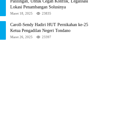
Palilingan, Untuk Cegah Konflik, Legalisasi
Lokasi Penambangan Solusinya
Maret 18, 2025
23835
Caroll-Sendy Hadiri HUT Pernikahan ke-25
Ketua Pengadilan Negeri Tondano
Maret 26, 2025
23397