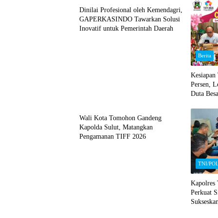
Dinilai Profesional oleh Kemendagri,
GAPERKASINDO Tawarkan Solusi
Inovatif untuk Pemerintah Daerah
Berita
Kesiapan
Persen, L
Duta Besa
Sulut
Wali Kota Tomohon Gandeng
Kapolda Sulut, Matangkan
Pengamanan TIFF 2026
TNI/PO
Kapolres
Perkuat S
Sukseska