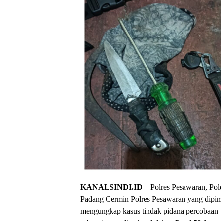
KANALSINDI.ID
– Polres Pesawaran, Pol
Padang Cermin Polres Pesawaran yang dipimp
mengungkap kasus tindak pidana percobaan