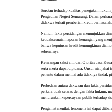
Sorotan terhadap kualitas penegakan hukum 
Pengadilan Negeri Semarang. Dalam perkara 
didakwa terkait pemberian kredit bermasalah
Namun, fakta persidangan menunjukkan din
ketidaksesuaian laporan keuangan yang menjad
bahwa keputusan kredit kemungkinan diambi
sebenarnya.
Keterangan saksi ahli dari Otoritas Jasa Ke
serta-merta dapat dipidana. Unsur niat jahat 
penentu dalam menilai ada tidaknya tindak p
Perbedaan antara dakwaan dan fakta persidang
perkara tidak selaras dengan fakta hukum, m
menurunkan kepercayaan publik terhadap sis
Pengamat menilai, fenomena ini dapat diiba