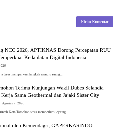
ing NCC 2026, APTIKNAS Dorong Percepatan RUU
mperkuat Kedaulatan Digital Indonesia
2026
a terus memperkuat langkah menuju ruang…
mohon Terima Kunjungan Wakil Dubes Selandia
 Kerja Sama Geothermal dan Jajaki Sister City
Agustus 7, 2026
tah Kota Tomohon terus memperluas jejaring…
fesional oleh Kemendagri, GAPERKASINDO