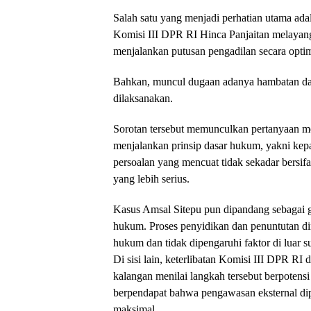
Salah satu yang menjadi perhatian utama ada
Komisi III DPR RI Hinca Panjaitan melayangk
menjalankan putusan pengadilan secara optim
Bahkan, muncul dugaan adanya hambatan da
dilaksanakan.
Sorotan tersebut memunculkan pertanyaan m
menjalankan prinsip dasar hukum, yakni kepa
persoalan yang mencuat tidak sekadar bersifa
yang lebih serius.
Kasus Amsal Sitepu pun dipandang sebagai g
hukum. Proses penyidikan dan penuntutan dinil
hukum dan tidak dipengaruhi faktor di luar su
Di sisi lain, keterlibatan Komisi III DPR R
kalangan menilai langkah tersebut berpotens
berpendapat bahwa pengawasan eksternal dip
maksimal.