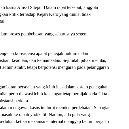
lah kasus Amsal Sitepu. Dalam rapat tersebut, anggota
an kritik terhadap Kejari Karo yang dinilai tidak
al.
lam proses pembebasan yang seharusnya segera
engenai konsistensi aparat penegak hukum dalam
stian, keadilan, dan kemanfaatan. Sejumlah pihak menilai,
t administratif, tetapi berpotensi mengarah pada pelanggaran
ambaran persoalan yang lebih luas dalam sistem penegakan
ai perlu diawasi lebih ketat agar tetap berpijak pada fakta
bstansi perkara.
I dalam mengawal kasus ini turut memicu perdebatan. Sebagian
i masuk ke ranah yudikatif. Namun, ada pula yang
erlukan ketika mekanisme internal dianggap belum berjalan