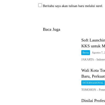
Beritahu saya akan tulisan baru melalui surel.
Baca Juga
Soft Launch
KKS untuk Me
Berita
Agustus 7, 
JAKARTA – Indonesi
Wali Kota To
Baru, Perkuat
INTERNASIONAL
TOMOHON – Pemerin
Dinilai Pro