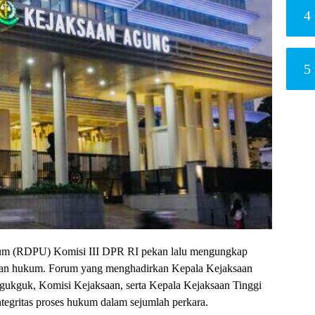
4
5
m (RDPU) Komisi III DPR RI pekan lalu mengungkap
akan hukum. Forum yang menghadirkan Kepala Kejaksaan
gukguk, Komisi Kejaksaan, serta Kepala Kejaksaan Tinggi
ntegritas proses hukum dalam sejumlah perkara.