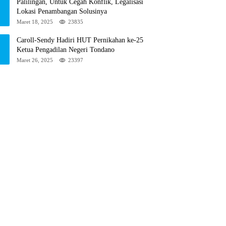
Palilingan, Untuk Cegah Konflik, Legalisasi
Lokasi Penambangan Solusinya
Maret 18, 2025
23835
Caroll-Sendy Hadiri HUT Pernikahan ke-25
Ketua Pengadilan Negeri Tondano
Maret 26, 2025
23397