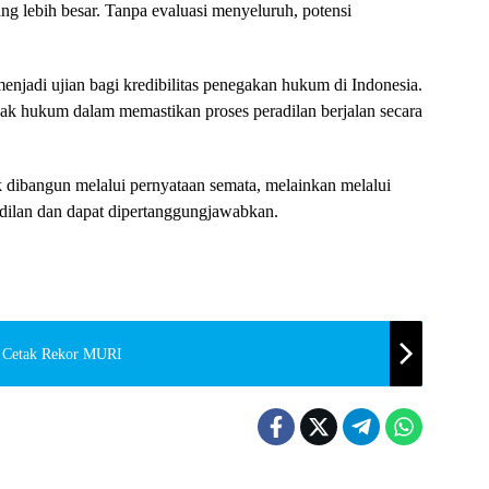
ang lebih besar. Tanpa evaluasi menyeluruh, potensi
enjadi ujian bagi kredibilitas penegakan hukum di Indonesia.
gak hukum dalam memastikan proses peradilan berjalan secara
k dibangun melalui pernyataan semata, melainkan melalui
ilan dan dapat dipertanggungjawabkan.
ut Cetak Rekor MURI