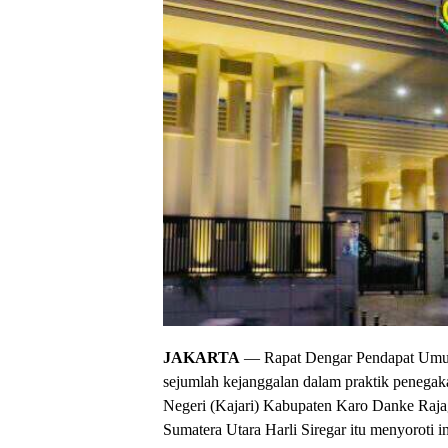
JAKARTA
— Rapat Dengar Pendapat Umu
sejumlah kejanggalan dalam praktik peneg
Negeri (Kajari) Kabupaten Karo Danke Raja
Sumatera Utara Harli Siregar itu menyoroti i