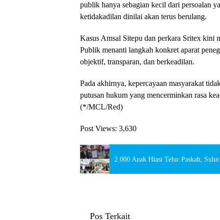
publik hanya sebagian kecil dari persoalan y
ketidakadilan dinilai akan terus berulang.
Kasus Amsal Sitepu dan perkara Sritex kini m
Publik menanti langkah konkret aparat pene
objektif, transparan, dan berkeadilan.
Pada akhirnya, kepercayaan masyarakat tida
putusan hukum yang mencerminkan rasa kead
(*/MCL/Red)
Post Views:
3,630
2.000 Anak Hiasi Telur Paskah, Sul
Pos Terkait