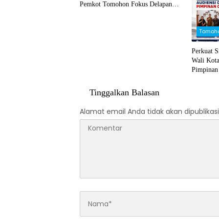
Pemkot Tomohon Fokus Delapan
Prioritas Pembangunan
Tomoh
Perkuat S
Wali Kot
Pimpina
Tinggalkan Balasan
Alamat email Anda tidak akan dipublikasi