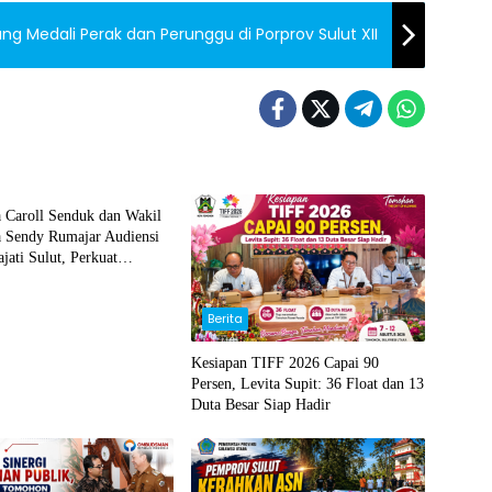
Medali Perak dan Perunggu di Porprov Sulut XII
 Caroll Senduk dan Wakil
a Sendy Rumajar Audiensi
jati Sulut, Perkuat
 untuk Sukseskan TIFF
Berita
Kesiapan TIFF 2026 Capai 90
Persen, Levita Supit: 36 Float dan 13
Duta Besar Siap Hadir