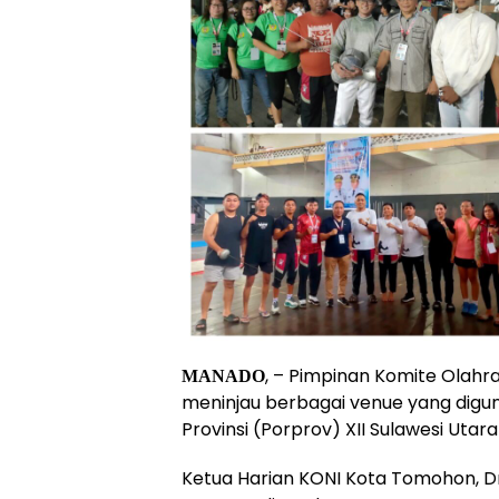
, – Pimpinan Komite Olahr
MANADO
meninjau berbagai venue yang digu
Provinsi (Porprov) XII Sulawesi Ut
Ketua Harian KONI Kota Tomohon, D