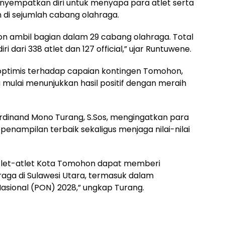
menyempatkan diri untuk menyapa para atlet serta
n di sejumlah cabang olahraga.
on ambil bagian dalam 29 cabang olahraga. Total
i dari 338 atlet dan 127 official,” ujar Runtuwene.
timis terhadap capaian kontingen Tomohon,
mulai menunjukkan hasil positif dengan meraih
 Ferdinand Mono Turang, S.Sos, mengingatkan para
penampilan terbaik sekaligus menjaga nilai-nilai
 atlet-atlet Kota Tomohon dapat memberi
aga di Sulawesi Utara, termasuk dalam
asional (PON) 2028,” ungkap Turang.