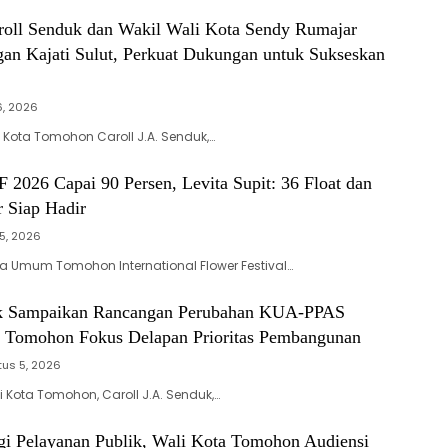
roll Senduk dan Wakil Wali Kota Sendy Rumajar
gan Kajati Sulut, Perkuat Dukungan untuk Sukseskan
6, 2026
Kota Tomohon Caroll J.A. Senduk,…
 2026 Capai 90 Persen, Levita Supit: 36 Float dan
r Siap Hadir
5, 2026
 Umum Tomohon International Flower Festival…
uk Sampaikan Rancangan Perubahan KUA-PPAS
 Tomohon Fokus Delapan Prioritas Pembangunan
us 5, 2026
Kota Tomohon, Caroll J.A. Senduk,…
rgi Pelayanan Publik, Wali Kota Tomohon Audiensi