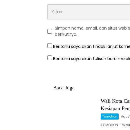
Simpan nama, email, dan situs web 
berikutnya.
Beritahu saya akan tindak lanjut kome
Beritahu saya akan tulisan baru melalu
Baca Juga
Wali Kota Ca
Kesiapan Pe
Tomohon
Agust
TOMOHON – Wali 