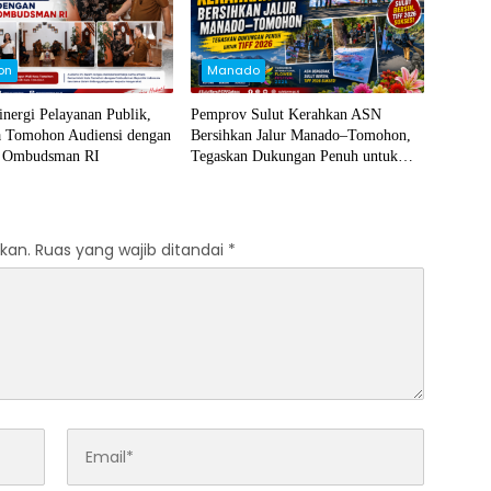
on
Manado
inergi Pelayanan Publik,
Pemprov Sulut Kerahkan ASN
a Tomohon Audiensi dengan
Bersihkan Jalur Manado–Tomohon,
n Ombudsman RI
Tegaskan Dukungan Penuh untuk
TIFF 2026
kan.
Ruas yang wajib ditandai
*