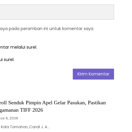
saya pada peramban ini untuk komentar saya
ntar melalui surel.
i surel.
roll Senduk Pimpin Apel Gelar Pasukan, Pastikan
ngamanan TIFF 2026
us 6, 2026
Kota Tomohon, Caroll J. A….