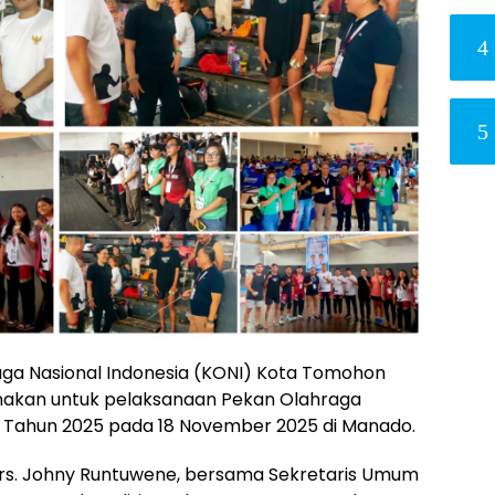
4
5
aga Nasional Indonesia (KONI) Kota Tomohon
nakan untuk pelaksanaan Pekan Olahraga
ara Tahun 2025 pada 18 November 2025 di Manado.
rs. Johny Runtuwene, bersama Sekretaris Umum