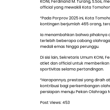
KONI, Ferdinand M. Turang, S.Sos, 
official yang mewakili Kota Tomoho
“Pada Porprov 2025 ini, Kota Tomoh
kontingen berjumlah 465 orang, terdir
Ia menambahkan bahwa pihaknya op
terlebih beberapa cabang olahraga 
medali emas hingga perunggu.
Di sisi lain, Sekretaris Umum KONI,
atlet dan official untuk memberikan 
sportivitas selama pertandingan.
“Harapannya, prestasi yang diraih
kontribusi bagi perkembangan olahr
persiapan menuju Pekan Olahraga N
Post Views:
453