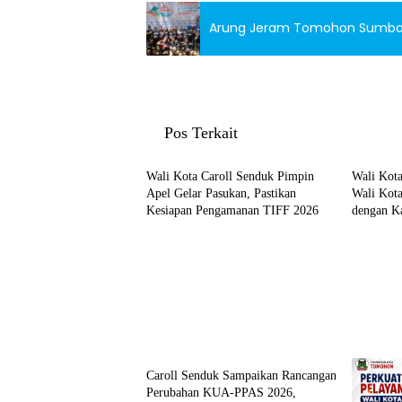
Arung Jeram Tomohon Sumbang 
Pos Terkait
Tomohon
Sulut
Wali Kota Caroll Senduk Pimpin
Wali Kota
Apel Gelar Pasukan, Pastikan
Wali Kot
Kesiapan Pengamanan TIFF 2026
dengan Ka
Dukungan
2026
Tomohon
Caroll Senduk Sampaikan Rancangan
Perubahan KUA-PPAS 2026,