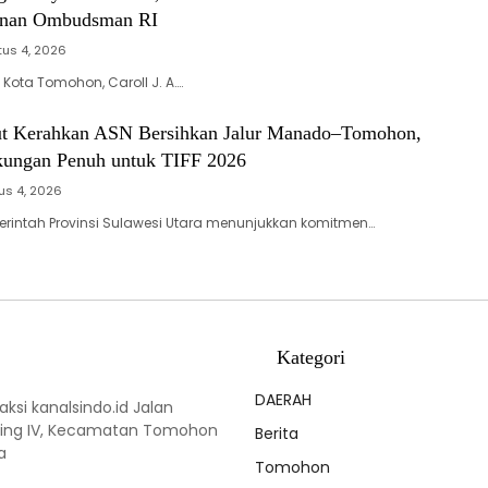
inan Ombudsman RI
us 4, 2026
Kota Tomohon, Caroll J. A….
t Kerahkan ASN Bersihkan Jalur Manado–Tomohon,
ungan Penuh untuk TIFF 2026
us 4, 2026
rintah Provinsi Sulawesi Utara menunjukkan komitmen…
Kategori
DAERAH
ksi kanalsindo.id Jalan
 Ling IV, Kecamatan Tomohon
Berita
a
Tomohon