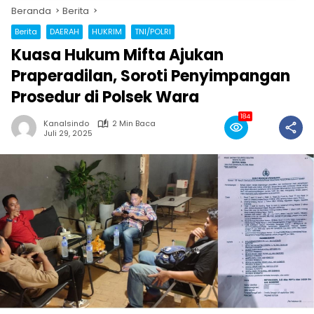
Beranda
Berita
Berita
DAERAH
HUKRIM
TNI/POLRI
Kuasa Hukum Mifta Ajukan
Praperadilan, Soroti Penyimpangan
Prosedur di Polsek Wara
184
Kanalsindo
2 Min Baca
Juli 29, 2025