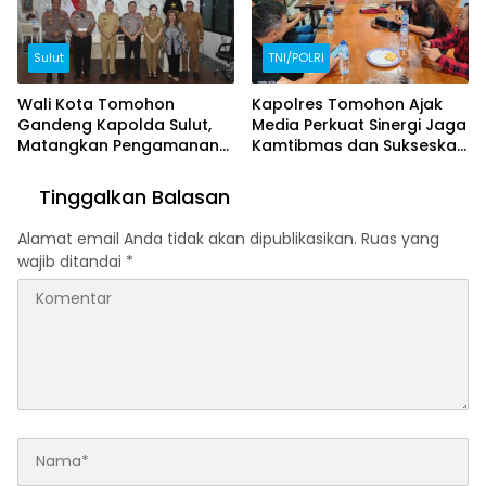
Sulut
TNI/POLRI
Wali Kota Tomohon
Kapolres Tomohon Ajak
Gandeng Kapolda Sulut,
Media Perkuat Sinergi Jaga
Matangkan Pengamanan
Kamtibmas dan Sukseskan
TIFF 2026
TIFF 2026
Tinggalkan Balasan
Alamat email Anda tidak akan dipublikasikan.
Ruas yang
wajib ditandai
*