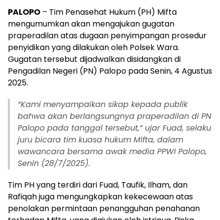
PALOPO
– Tim Penasehat Hukum (PH) Mifta
mengumumkan akan mengajukan gugatan
praperadilan atas dugaan penyimpangan prosedur
penyidikan yang dilakukan oleh Polsek Wara.
Gugatan tersebut dijadwalkan disidangkan di
Pengadilan Negeri (PN) Palopo pada Senin, 4 Agustus
2025.
“Kami menyampaikan sikap kepada publik
bahwa akan berlangsungnya praperadilan di PN
Palopo pada tanggal tersebut,” ujar Fuad, selaku
juru bicara tim kuasa hukum Mifta, dalam
wawancara bersama awak media PPWI Palopo,
Senin (28/7/2025).
Tim PH yang terdiri dari Fuad, Taufik, Ilham, dan
Rafiqah juga mengungkapkan kekecewaan atas
penolakan permintaan penangguhan penahanan