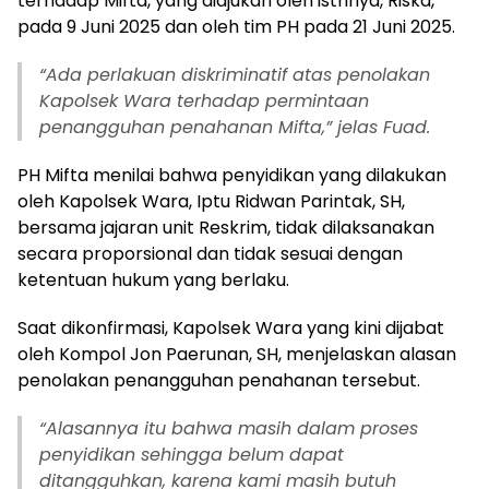
terhadap Mifta, yang diajukan oleh istrinya, Riska,
pada 9 Juni 2025 dan oleh tim PH pada 21 Juni 2025.
“Ada perlakuan diskriminatif atas penolakan
Kapolsek Wara terhadap permintaan
penangguhan penahanan Mifta,” jelas Fuad.
PH Mifta menilai bahwa penyidikan yang dilakukan
oleh Kapolsek Wara, Iptu Ridwan Parintak, SH,
bersama jajaran unit Reskrim, tidak dilaksanakan
secara proporsional dan tidak sesuai dengan
ketentuan hukum yang berlaku.
Saat dikonfirmasi, Kapolsek Wara yang kini dijabat
oleh Kompol Jon Paerunan, SH, menjelaskan alasan
penolakan penangguhan penahanan tersebut.
“Alasannya itu bahwa masih dalam proses
penyidikan sehingga belum dapat
ditangguhkan, karena kami masih butuh