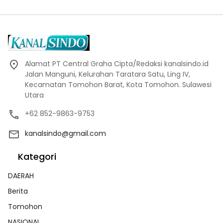
Alamat PT Central Graha Cipta/Redaksi kanalsindo.id
Jalan Manguni, Kelurahan Taratara Satu, Ling IV,
Kecamatan Tomohon Barat, Kota Tomohon. Sulawesi
Utara
+62 852-9863-9753
kanalsindo@gmail.com
Kategori
DAERAH
Berita
Tomohon
NASIONAL