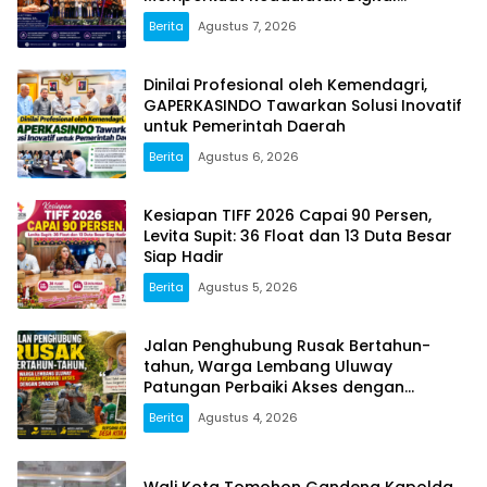
Indonesia
Berita
Agustus 7, 2026
Dinilai Profesional oleh Kemendagri,
GAPERKASINDO Tawarkan Solusi Inovatif
untuk Pemerintah Daerah
Berita
Agustus 6, 2026
Kesiapan TIFF 2026 Capai 90 Persen,
Levita Supit: 36 Float dan 13 Duta Besar
Siap Hadir
Berita
Agustus 5, 2026
Jalan Penghubung Rusak Bertahun-
tahun, Warga Lembang Uluway
Patungan Perbaiki Akses dengan
Swadaya
Berita
Agustus 4, 2026
Wali Kota Tomohon Gandeng Kapolda