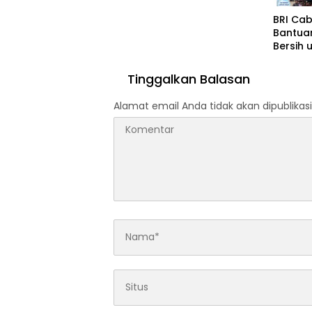
BRI Ca
Bantuan
Bersih 
Timor 
Tinggalkan Balasan
Alamat email Anda tidak akan dipublikasi