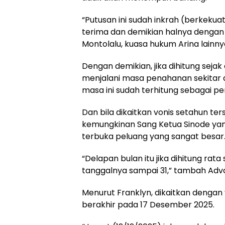
“Putusan ini sudah inkrah (berkeku
terima dan demikian halnya dengan
Montolalu, kuasa hukum Arina lainnya
Dengan demikian, jika dihitung sejak d
menjalani masa penahanan sekitar d
masa ini sudah terhitung sebagai pe
Dan bila dikaitkan vonis setahun 
kemungkinan Sang Ketua Sinode yang
terbuka peluang yang sangat besar
“Delapan bulan itu jika dihitung rat
tanggalnya sampai 31,” tambah Advok
Menurut Franklyn, dikaitkan dengan
berakhir pada 17 Desember 2025.