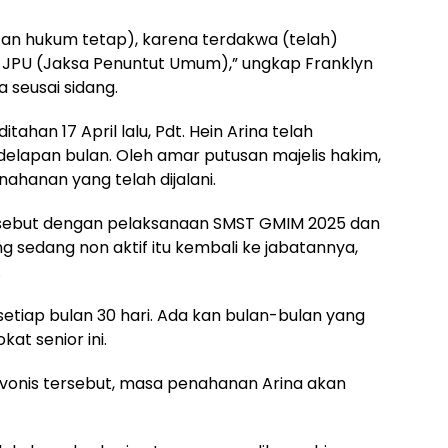
atan hukum tetap), karena terdakwa (telah)
 JPU (Jaksa Penuntut Umum),” ungkap Franklyn
 seusai sidang.
itahan 17 April lalu, Pdt. Hein Arina telah
elapan bulan. Oleh amar putusan majelis hakim,
nahanan yang telah dijalani.
tersebut dengan pelaksanaan SMST GMIM 2025 dan
 sedang non aktif itu kembali ke jabatannya,
.
a setiap bulan 30 hari. Ada kan bulan-bulan yang
at senior ini.
 vonis tersebut, masa penahanan Arina akan