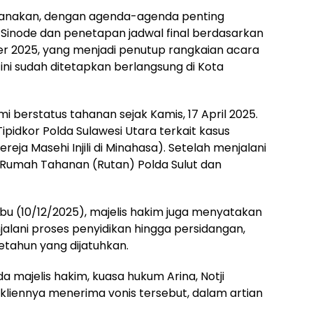
sanakan, dengan agenda-agenda penting
inode dan penetapan jadwal final berdasarkan
 2025, yang menjadi penutup rangkaian acara
ini sudah ditetapkan berlangsung di Kota
smi berstatus tahanan sejak Kamis, 17 April 2025.
ipidkor Polda Sulawesi Utara terkait kasus
eja Masehi Injili di Minahasa). Setelah menjalani
i Rumah Tahanan (Rutan) Polda Sulut dan
u (10/12/2025), majelis hakim juga menyatakan
lani proses penyidikan hingga persidangan,
etahun yang dijatuhkan.
majelis hakim, kuasa hukum Arina, Notji
liennya menerima vonis tersebut, dalam artian