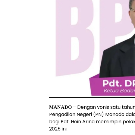
– Dengan vonis satu tahun
MANADO
Pengadilan Negeri (PN) Manado da
bagi Pdt. Hein Arina memimpin pela
2025 ini.