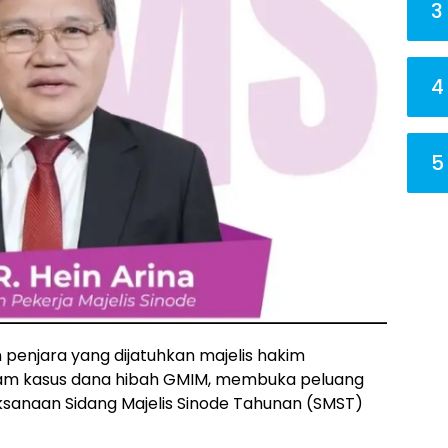
3
4
5
 penjara yang dijatuhkan majelis hakim
lam kasus dana hibah GMIM, membuka peluang
ksanaan Sidang Majelis Sinode Tahunan (SMST)