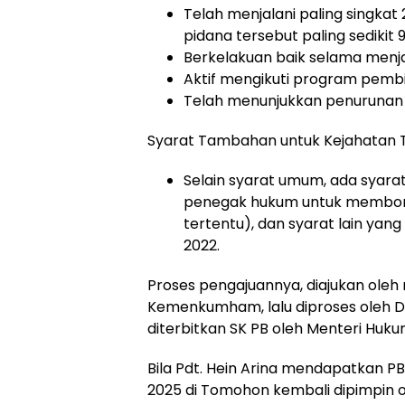
Telah menjalani paling singka
pidana tersebut paling sedikit 9
Berkelakuan baik selama menjala
Aktif mengikuti program pemb
Telah menunjukkan penurunan ti
Syarat Tambahan untuk Kejahatan Ter
Selain syarat umum, ada syara
penegak hukum untuk membongk
tertentu), dan syarat lain y
2022.
Proses pengajuannya, diajukan oleh n
Kemenkumham, lalu diproses oleh D
diterbitkan SK PB oleh Menteri Huku
Bila Pdt. Hein Arina mendapatkan P
2025 di Tomohon kembali dipimpin ol