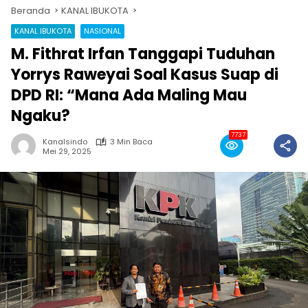
Beranda
KANAL IBUKOTA
KANAL IBUKOTA
NASIONAL
M. Fithrat Irfan Tanggapi Tuduhan
Yorrys Raweyai Soal Kasus Suap di
DPD RI: “Mana Ada Maling Mau
Ngaku?
7737
Kanalsindo
3 Min Baca
Mei 29, 2025