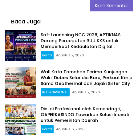
Baca Juga
Soft Launching NCC 2026, APTIKNAS
Dorong Percepatan RUU KKS untuk
Memperkuat Kedaulatan Digital
Indonesia
Berita
Agustus 7, 2026
Wali Kota Tomohon Terima Kunjungan
Wakil Dubes Selandia Baru, Perkuat Kerja
Sama Geothermal dan Jajaki Sister City
INTERNASIONAL
Agustus 7, 2026
Dinilai Profesional oleh Kemendagri,
GAPERKASINDO Tawarkan Solusi Inovatif
untuk Pemerintah Daerah
Berita
Agustus 6, 2026