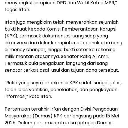
menyangkut pimpinan DPD dan Wakil Ketua MPR,”
tegas Irfan.
Irfan juga mengklaim telah menyerahkan sejumlah
bukti kuat kepada Komisi Pemberantasan Korupsi
(KPK), termasuk dokumentasi uang suap yang
dikonversi dari dolar ke rupiah, nota penukaran uang
di money changer, hingga bukti setor ke rekening
milik mantan atasannya, Senator Rafiq Al Amri.
Termasuk pula pengakuan langsung dari sang
senator terkait asal-usul dan tujuan dana tersebut.
“Bukti yang saya serahkan di KPK sudah sangat jelas,
telah lolos verifikasi, penelaahan, dan pengkayaan
informasi,” kata Irfan.
Pertemuan terakhir Irfan dengan Divisi Pengaduan
Masyarakat (Dumas) KPK berlangsung pada 15 Mei
2025. Dalam pertemuan itu, dua petugas Dumas