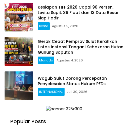
Kesiapan TIFF 2026 Capai 90 Persen,
Levita Supit: 36 Float dan 13 Duta Besar
Siap Hadir
Berita
Agustus 5, 2026
Gerak Cepat Pemprov Sulut Kerahkan
Lintas Instansi Tangani Kebakaran Hutan
Gunung Soputan
Manado
Agustus 4, 2026
Wagub Sulut Dorong Percepatan
Penyelesaian Status Hukum PFDs
INTERNASIONAL
Juli 30, 2026
Popular Posts