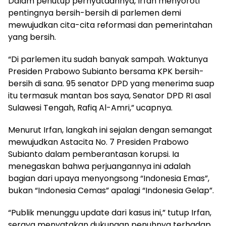
Dalam penutup pernyataannya, Irfan menyoroti
pentingnya bersih-bersih di parlemen demi
mewujudkan cita-cita reformasi dan pemerintahan
yang bersih.
“Di parlemen itu sudah banyak sampah. Waktunya
Presiden Prabowo Subianto bersama KPK bersih-
bersih di sana. 95 senator DPD yang menerima suap
itu termasuk mantan bos saya, Senator DPD RI asal
Sulawesi Tengah, Rafiq Al-Amri,” ucapnya.
Menurut Irfan, langkah ini sejalan dengan semangat
mewujudkan Astacita No. 7 Presiden Prabowo
Subianto dalam pemberantasan korupsi. Ia
menegaskan bahwa perjuangannya ini adalah
bagian dari upaya menyongsong “Indonesia Emas”,
bukan “Indonesia Cemas” apalagi “Indonesia Gelap”.
“Publik menunggu update dari kasus ini,” tutup Irfan,
seraya menyatakan dukungan penuhnya terhadap