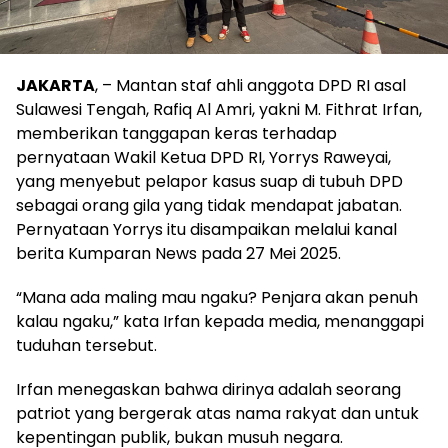
JAKARTA
, – Mantan staf ahli anggota DPD RI asal
Sulawesi Tengah, Rafiq Al Amri, yakni M. Fithrat Irfan,
memberikan tanggapan keras terhadap
pernyataan Wakil Ketua DPD RI, Yorrys Raweyai,
yang menyebut pelapor kasus suap di tubuh DPD
sebagai orang gila yang tidak mendapat jabatan.
Pernyataan Yorrys itu disampaikan melalui kanal
berita Kumparan News pada 27 Mei 2025.
“Mana ada maling mau ngaku? Penjara akan penuh
kalau ngaku,” kata Irfan kepada media, menanggapi
tuduhan tersebut.
Irfan menegaskan bahwa dirinya adalah seorang
patriot yang bergerak atas nama rakyat dan untuk
kepentingan publik, bukan musuh negara.