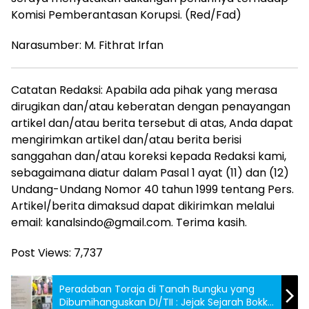
Komisi Pemberantasan Korupsi. (Red/Fad)
Narasumber: M. Fithrat Irfan
Catatan Redaksi: Apabila ada pihak yang merasa
dirugikan dan/atau keberatan dengan penayangan
artikel dan/atau berita tersebut di atas, Anda dapat
mengirimkan artikel dan/atau berita berisi
sanggahan dan/atau koreksi kepada Redaksi kami,
sebagaimana diatur dalam Pasal 1 ayat (11) dan (12)
Undang-Undang Nomor 40 tahun 1999 tentang Pers.
Artikel/berita dimaksud dapat dikirimkan melalui
email: kanalsindo@gmail.com. Terima kasih.
Post Views:
7,737
Peradaban Toraja di Tanah Bungku yang
Dibumihanguskan DI/TII : Jejak Sejarah Bokko