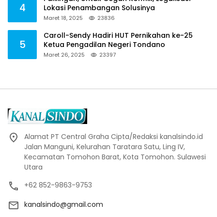
4
Lokasi Penambangan Solusinya
Maret 18, 2025
23836
Caroll-Sendy Hadiri HUT Pernikahan ke-25
5
Ketua Pengadilan Negeri Tondano
Maret 26, 2025
23397
Alamat PT Central Graha Cipta/Redaksi kanalsindo.id
Jalan Manguni, Kelurahan Taratara Satu, Ling IV,
Kecamatan Tomohon Barat, Kota Tomohon. Sulawesi
Utara
+62 852-9863-9753
kanalsindo@gmail.com