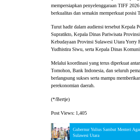
mempersiapkan penyelenggaraan TIFF 2026 
berkualitas dan semakin memperkuat posisi T
Turut hadir dalam audiensi tersebut Kepala
Supratikto, Kepala Dinas Pariwisata Provins
Kebudayaan Provinsi Sulawesi Utara Yorry
Yudhistira Siwu, serta Kepala Dinas Komuni
Melalui koordinasi yang terus diperkuat ant
Tomohon, Bank Indonesia, dan seluruh pem
berlangsung sukses serta mampu memberikan d
perekonomian daerah.
(*/Bertje)
Post Views:
1,405
Gubernur Yulius Sambut Menteri Ag
Sulawesi Utara