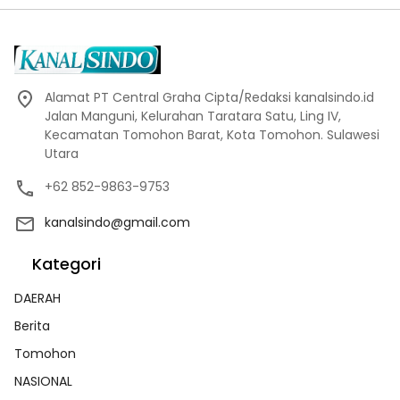
Alamat PT Central Graha Cipta/Redaksi kanalsindo.id
Jalan Manguni, Kelurahan Taratara Satu, Ling IV,
Kecamatan Tomohon Barat, Kota Tomohon. Sulawesi
Utara
+62 852-9863-9753
kanalsindo@gmail.com
Kategori
DAERAH
Berita
Tomohon
NASIONAL