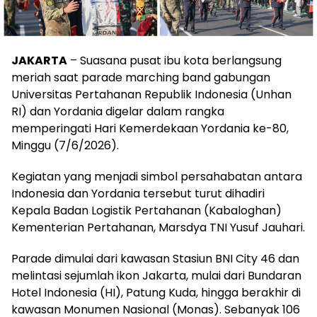
JAKARTA
– Suasana pusat ibu kota berlangsung
meriah saat parade marching band gabungan
Universitas Pertahanan Republik Indonesia (Unhan
RI) dan Yordania digelar dalam rangka
memperingati Hari Kemerdekaan Yordania ke-80,
Minggu (7/6/2026).
Kegiatan yang menjadi simbol persahabatan antara
Indonesia dan Yordania tersebut turut dihadiri
Kepala Badan Logistik Pertahanan (Kabaloghan)
Kementerian Pertahanan, Marsdya TNI Yusuf Jauhari.
Parade dimulai dari kawasan Stasiun BNI City 46 dan
melintasi sejumlah ikon Jakarta, mulai dari Bundaran
Hotel Indonesia (HI), Patung Kuda, hingga berakhir di
kawasan Monumen Nasional (Monas). Sebanyak 106