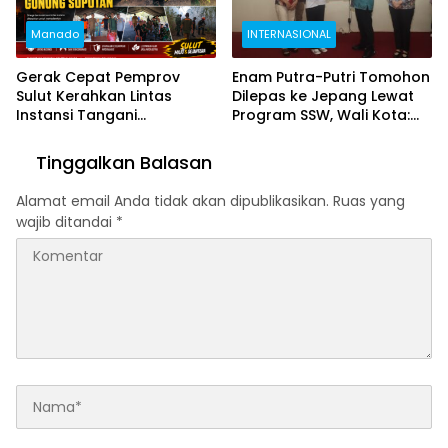
Manado
INTERNASIONAL
Gerak Cepat Pemprov
Enam Putra-Putri Tomohon
Sulut Kerahkan Lintas
Dilepas ke Jepang Lewat
Instansi Tangani
Program SSW, Wali Kota:
Kebakaran Hutan Gunung
Kalian Pahlawan Devisa
Soputan
Tinggalkan Balasan
Alamat email Anda tidak akan dipublikasikan.
Ruas yang
wajib ditandai
*