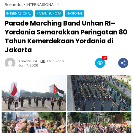
Beranda
INTERNASIONAL
INTERNASIONAL
KANAL IBUKOTA
NASIONAL
Parade Marching Band Unhan RI–
Yordania Semarakkan Peringatan 80
Tahun Kemerdekaan Yordania di
Jakarta
52
Kanal2024
1 Min Baca
Juni 7, 2026