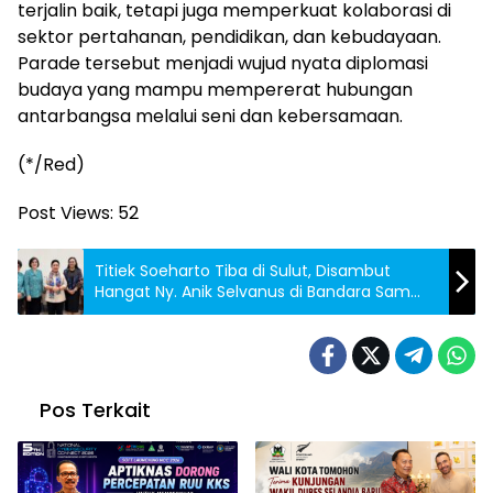
terjalin baik, tetapi juga memperkuat kolaborasi di
sektor pertahanan, pendidikan, dan kebudayaan.
Parade tersebut menjadi wujud nyata diplomasi
budaya yang mampu mempererat hubungan
antarbangsa melalui seni dan kebersamaan.
(*/Red)
Post Views:
52
Titiek Soeharto Tiba di Sulut, Disambut
Hangat Ny. Anik Selvanus di Bandara Sam
Ratulangi
Pos Terkait