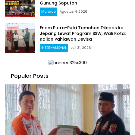
Gunung Soputan
Manado
Agustus 4, 2026
Enam Putra-Putri Tomohon Dilepas ke
Jepang Lewat Program SSW, Wali Kota:
Kalian Pahlawan Devisa
INTERNASIONAL
Juli 31, 2026
Popular Posts