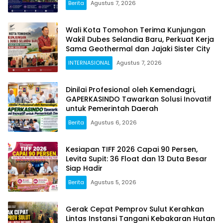
Berita
Agustus 7, 2026
Wali Kota Tomohon Terima Kunjungan
Wakil Dubes Selandia Baru, Perkuat Kerja
Sama Geothermal dan Jajaki Sister City
INTERNASIONAL
Agustus 7, 2026
Dinilai Profesional oleh Kemendagri,
GAPERKASINDO Tawarkan Solusi Inovatif
untuk Pemerintah Daerah
Berita
Agustus 6, 2026
Kesiapan TIFF 2026 Capai 90 Persen,
Levita Supit: 36 Float dan 13 Duta Besar
Siap Hadir
Berita
Agustus 5, 2026
Gerak Cepat Pemprov Sulut Kerahkan
Lintas Instansi Tangani Kebakaran Hutan