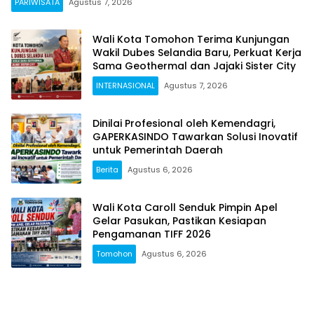
PARIWISATA
Agustus 7, 2026
Wali Kota Tomohon Terima Kunjungan
Wakil Dubes Selandia Baru, Perkuat Kerja
Sama Geothermal dan Jajaki Sister City
INTERNASIONAL
Agustus 7, 2026
Dinilai Profesional oleh Kemendagri,
GAPERKASINDO Tawarkan Solusi Inovatif
untuk Pemerintah Daerah
Berita
Agustus 6, 2026
Wali Kota Caroll Senduk Pimpin Apel
Gelar Pasukan, Pastikan Kesiapan
Pengamanan TIFF 2026
Tomohon
Agustus 6, 2026