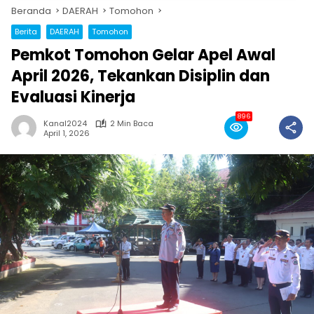
Beranda
DAERAH
Tomohon
Berita
DAERAH
Tomohon
Pemkot Tomohon Gelar Apel Awal
April 2026, Tekankan Disiplin dan
Evaluasi Kinerja
896
Kanal2024
2 Min Baca
April 1, 2026