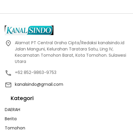
Alamat PT Central Graha Cipta/Redaksi kanalsindo.id
Jalan Manguni, Kelurahan Taratara Satu, Ling IV,
Kecamatan Tomohon Barat, Kota Tomohon. Sulawesi
Utara
+62 852-9863-9753
kanalsindo@gmail.com
Kategori
DAERAH
Berita
Tomohon