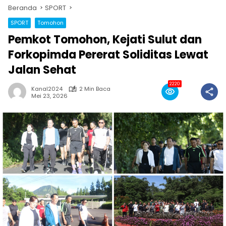
Beranda
SPORT
SPORT
Tomohon
Pemkot Tomohon, Kejati Sulut dan
Forkopimda Pererat Soliditas Lewat
Jalan Sehat
2220
Kanal2024
2 Min Baca
Mei 23, 2026