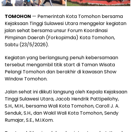
TOMOHON
— Pemerintah Kota Tomohon bersama
Kejaksaan Tinggi Sulawesi Utara menggelar kegiatan
jalan sehat bersama unsur Forum Koordinasi
Pimpinan Daerah (Forkopimda) Kota Tomohon,
Sabtu (23/5/2026).
Kegiatan yang berlangsung penuh kebersamaan
tersebut mengambil titik start di Taman Wisata
Pelangi Tomohon dan berakhir di kawasan Show
Window Tomohon.
Jalan sehat ini diikuti langsung oleh Kepala Kejaksaan
Tinggi Sulawesi Utara, Jacob Hendrik Pattipeilohy,
S.H., M.H., bersama Wali Kota Tomohon, Caroll J. A.
Senduk, S.H., dan Wakil Wali Kota Tomohon, Sendy
Rumajar, S.E., M.I.Kom.