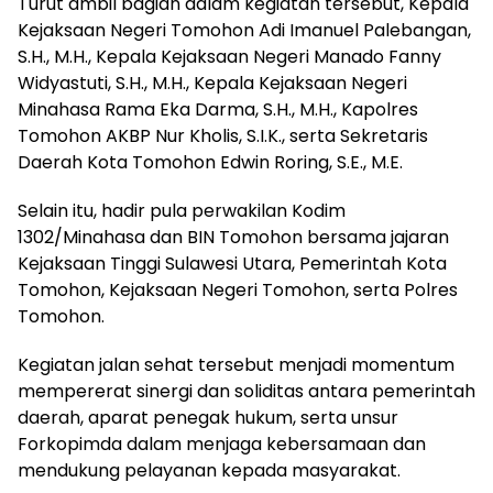
Turut ambil bagian dalam kegiatan tersebut, Kepala
Kejaksaan Negeri Tomohon Adi Imanuel Palebangan,
S.H., M.H., Kepala Kejaksaan Negeri Manado Fanny
Widyastuti, S.H., M.H., Kepala Kejaksaan Negeri
Minahasa Rama Eka Darma, S.H., M.H., Kapolres
Tomohon AKBP Nur Kholis, S.I.K., serta Sekretaris
Daerah Kota Tomohon Edwin Roring, S.E., M.E.
Selain itu, hadir pula perwakilan Kodim
1302/Minahasa dan BIN Tomohon bersama jajaran
Kejaksaan Tinggi Sulawesi Utara, Pemerintah Kota
Tomohon, Kejaksaan Negeri Tomohon, serta Polres
Tomohon.
Kegiatan jalan sehat tersebut menjadi momentum
mempererat sinergi dan soliditas antara pemerintah
daerah, aparat penegak hukum, serta unsur
Forkopimda dalam menjaga kebersamaan dan
mendukung pelayanan kepada masyarakat.