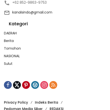
+62 852-9863-9753
kanalsindo@gmail.com
Kategori
DAERAH
Berita
Tomohon
NASIONAL
Sulut
Privacy Policy
Indeks Berita
Pedoman Media Siber
REDAKSI