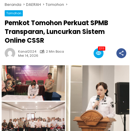
Beranda
DAERAH
Tomohon
Tomohon
Pemkot Tomohon Perkuat SPMB
Transparan, Luncurkan Sistem
Online CSSR
2213
Kanal2024
2 Min Baca
Mei 14, 2026