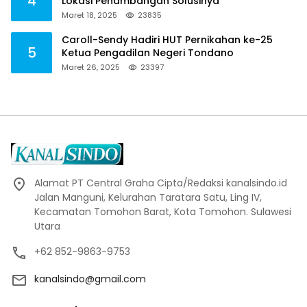
4
Lokasi Penambangan Solusinya
Maret 18, 2025
23835
Caroll-Sendy Hadiri HUT Pernikahan ke-25
5
Ketua Pengadilan Negeri Tondano
Maret 26, 2025
23397
Alamat PT Central Graha Cipta/Redaksi kanalsindo.id
Jalan Manguni, Kelurahan Taratara Satu, Ling IV,
Kecamatan Tomohon Barat, Kota Tomohon. Sulawesi
Utara
+62 852-9863-9753
kanalsindo@gmail.com