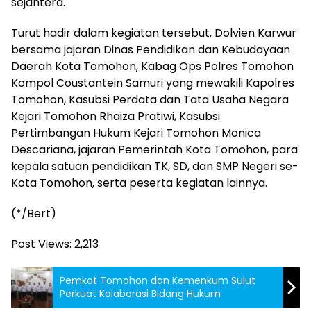
sejahtera.
Turut hadir dalam kegiatan tersebut, Dolvien Karwur
bersama jajaran Dinas Pendidikan dan Kebudayaan
Daerah Kota Tomohon, Kabag Ops Polres Tomohon
Kompol Coustantein Samuri yang mewakili Kapolres
Tomohon, Kasubsi Perdata dan Tata Usaha Negara
Kejari Tomohon Rhaiza Pratiwi, Kasubsi
Pertimbangan Hukum Kejari Tomohon Monica
Descariana, jajaran Pemerintah Kota Tomohon, para
kepala satuan pendidikan TK, SD, dan SMP Negeri se-
Kota Tomohon, serta peserta kegiatan lainnya.
(*/Bert)
Post Views:
2,213
Pemkot Tomohon dan Kemenkum Sulut
Perkuat Kolaborasi Bidang Hukum