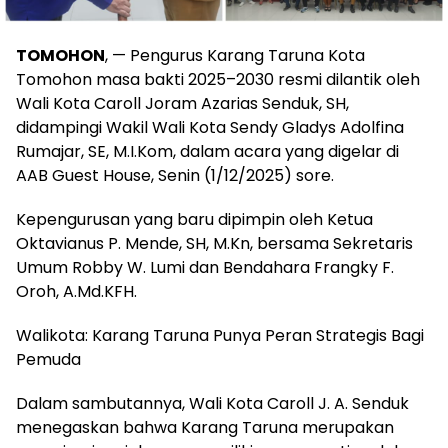
TOMOHON
, — Pengurus Karang Taruna Kota
Tomohon masa bakti 2025–2030 resmi dilantik oleh
Wali Kota Caroll Joram Azarias Senduk, SH,
didampingi Wakil Wali Kota Sendy Gladys Adolfina
Rumajar, SE, M.I.Kom, dalam acara yang digelar di
AAB Guest House, Senin (1/12/2025) sore.
Kepengurusan yang baru dipimpin oleh Ketua
Oktavianus P. Mende, SH, M.Kn, bersama Sekretaris
Umum Robby W. Lumi dan Bendahara Frangky F.
Oroh, A.Md.KFH.
Walikota: Karang Taruna Punya Peran Strategis Bagi
Pemuda
Dalam sambutannya, Wali Kota Caroll J. A. Senduk
menegaskan bahwa Karang Taruna merupakan