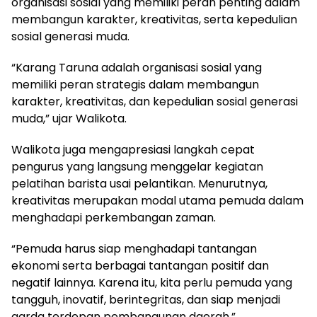
organisasi sosial yang memiliki peran penting dalam
membangun karakter, kreativitas, serta kepedulian
sosial generasi muda.
“Karang Taruna adalah organisasi sosial yang
memiliki peran strategis dalam membangun
karakter, kreativitas, dan kepedulian sosial generasi
muda,” ujar Walikota.
Walikota juga mengapresiasi langkah cepat
pengurus yang langsung menggelar kegiatan
pelatihan barista usai pelantikan. Menurutnya,
kreativitas merupakan modal utama pemuda dalam
menghadapi perkembangan zaman.
“Pemuda harus siap menghadapi tantangan
ekonomi serta berbagai tantangan positif dan
negatif lainnya. Karena itu, kita perlu pemuda yang
tangguh, inovatif, berintegritas, dan siap menjadi
garda terdepan pembangunan daerah,”