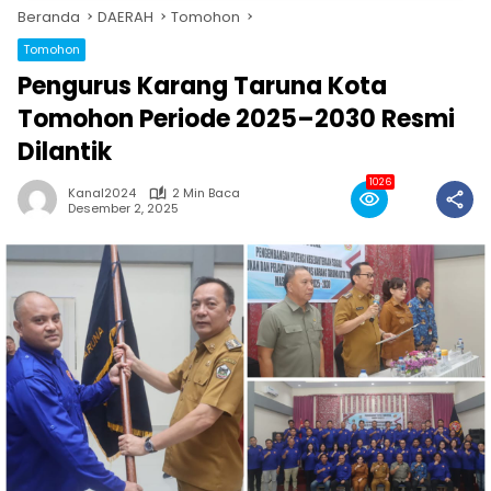
Beranda
DAERAH
Tomohon
Tomohon
Pengurus Karang Taruna Kota
Tomohon Periode 2025–2030 Resmi
Dilantik
1026
Kanal2024
2 Min Baca
Desember 2, 2025