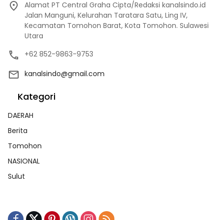
Alamat PT Central Graha Cipta/Redaksi kanalsindo.id
Jalan Manguni, Kelurahan Taratara Satu, Ling IV,
Kecamatan Tomohon Barat, Kota Tomohon. Sulawesi
Utara
+62 852-9863-9753
kanalsindo@gmail.com
Kategori
DAERAH
Berita
Tomohon
NASIONAL
Sulut