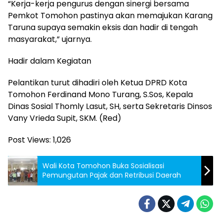
“Kerja-kerja pengurus dengan sinergi bersama
Pemkot Tomohon pastinya akan memajukan Karang
Taruna supaya semakin eksis dan hadir di tengah
masyarakat,” ujarnya.
Hadir dalam Kegiatan
Pelantikan turut dihadiri oleh Ketua DPRD Kota
Tomohon Ferdinand Mono Turang, S.Sos, Kepala
Dinas Sosial Thomly Lasut, SH, serta Sekretaris Dinsos
Vany Vrieda Supit, SKM. (Red)
Post Views:
1,026
Wali Kota Tomohon Buka Sosialisasi
Pemungutan Pajak dan Retribusi Daerah