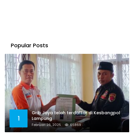
Popular Posts
Grib Jaya telah terdaftar di Kesbangpol
1
Lampung
Februari 26, 2025
65869