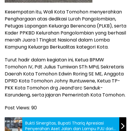
Kesempatan itu, Wali Kota Tomohon menyerahkan
Penghargaan atas dedikasi Lurah Pangolombian,
Petugas Lapangan Keluarga Berencana (PLKB), serta
Kader PPKBD Kelurahan Pangolombian yang berhasil
meraih Juara 1 Tingkat Nasional dalam Lomba
Kampung Keluarga Berkualitas kategori Kota.
Turut hadir dalam kegiatan ini, Ketua BPMW
Tomohon IV, Pdt Julius Tumiwan STh MPd, Sekretaris
Daerah Kota Tomohon Edwin Roring SE ME, Anggota
DPRD Kota Tomohon Johny Runtuwene, Ketua TP-
PKK Kota Tomohon drg Jeand’arc Senduk-
Karundeng, serta jajaran Pemerintah Kota Tomohon.
Post Views:
90
Bukti Sinergitas, Bupati Thariq Apresiasi
Penyerahan Aset Jalan dan Lampu PJU dari