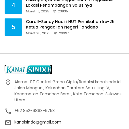
4
Lokasi Penambangan Solusinya
Maret 18, 2025
23835
Caroll-Sendy Hadiri HUT Pernikahan ke-25
5
Ketua Pengadilan Negeri Tondano
Maret 26, 2025
23397
Alamat PT Central Graha Cipta/Redaksi kanalsindo.id
Jalan Manguni, Kelurahan Taratara Satu, Ling IV,
Kecamatan Tomohon Barat, Kota Tomohon. Sulawesi
Utara
+62 852-9863-9753
kanalsindo@gmail.com