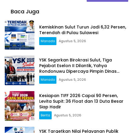
Baca Juga
Kemiskinan Sulut Turun Jadi 6,32 Persen,
Terendah di Pulau Sulawesi
Manado
Agustus 5, 2026
YSK Segarkan Birokrasi Sulut, Tiga
Pejabat Eselon II Dilantik, Yahya
Rondonuwu Dipercaya Pimpin Dinas
Pendidikan
Manado
Agustus 5, 2026
Kesiapan TIFF 2026 Capai 90 Persen,
Levita Supit: 36 Float dan 13 Duta Besar
Siap Hadir
Berita
Agustus 5, 2026
YSK Targetkan Nilai Pelayanan Publik