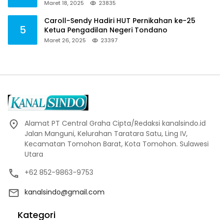
Maret 18, 2025
23835
Caroll-Sendy Hadiri HUT Pernikahan ke-25
5
Ketua Pengadilan Negeri Tondano
Maret 26, 2025
23397
Alamat PT Central Graha Cipta/Redaksi kanalsindo.id
Jalan Manguni, Kelurahan Taratara Satu, Ling IV,
Kecamatan Tomohon Barat, Kota Tomohon. Sulawesi
Utara
+62 852-9863-9753
kanalsindo@gmail.com
Kategori