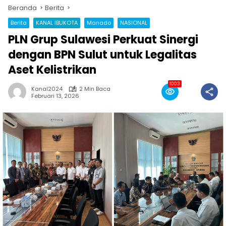
Beranda
Berita
Berita
KANAL IBUKOTA
Manado
NASIONAL
PLN Grup Sulawesi Perkuat Sinergi
dengan BPN Sulut untuk Legalitas
Aset Kelistrikan
1003
Kanal2024
2 Min Baca
Februari 13, 2026