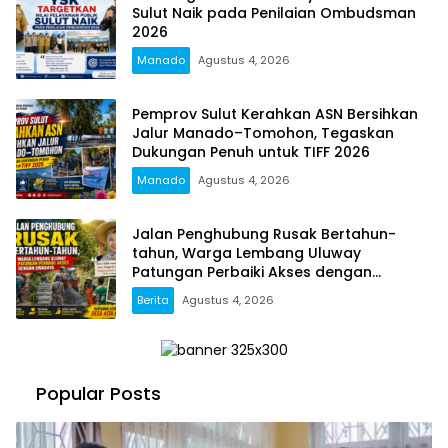
Sulut Naik pada Penilaian Ombudsman
2026
Manado
Agustus 4, 2026
Pemprov Sulut Kerahkan ASN Bersihkan
Jalur Manado–Tomohon, Tegaskan
Dukungan Penuh untuk TIFF 2026
Manado
Agustus 4, 2026
Jalan Penghubung Rusak Bertahun-
tahun, Warga Lembang Uluway
Patungan Perbaiki Akses dengan
Swadaya
Berita
Agustus 4, 2026
Popular Posts