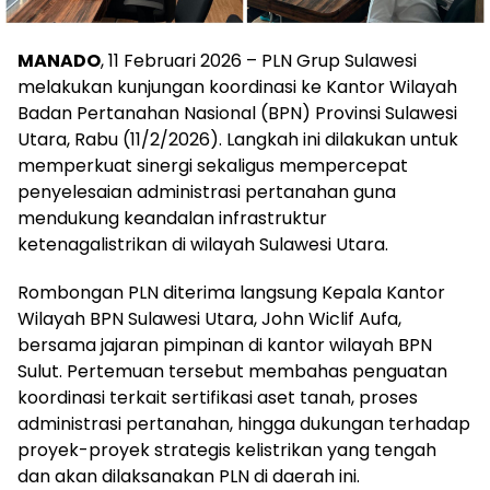
MANADO
, 11 Februari 2026 – PLN Grup Sulawesi
melakukan kunjungan koordinasi ke Kantor Wilayah
Badan Pertanahan Nasional (BPN) Provinsi Sulawesi
Utara, Rabu (11/2/2026). Langkah ini dilakukan untuk
memperkuat sinergi sekaligus mempercepat
penyelesaian administrasi pertanahan guna
mendukung keandalan infrastruktur
ketenagalistrikan di wilayah Sulawesi Utara.
Rombongan PLN diterima langsung Kepala Kantor
Wilayah BPN Sulawesi Utara, John Wiclif Aufa,
bersama jajaran pimpinan di kantor wilayah BPN
Sulut. Pertemuan tersebut membahas penguatan
koordinasi terkait sertifikasi aset tanah, proses
administrasi pertanahan, hingga dukungan terhadap
proyek-proyek strategis kelistrikan yang tengah
dan akan dilaksanakan PLN di daerah ini.