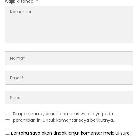
wajib ditandai
*
Simpan nama, email, dan situs web saya pada
peramban ini untuk komentar saya berikutnya.
Beritahu saya akan tindak lanjut komentar melalui surel.