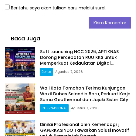
Beritahu saya akan tulisan baru melalui surel.
Baca Juga
Soft Launching NCC 2026, APTIKNAS
Dorong Percepatan RUU KKS untuk
Memperkuat Kedaulatan Digital
Indonesia
Berita
Agustus 7, 2026
Wali Kota Tomohon Terima Kunjungan
Wakil Dubes Selandia Baru, Perkuat Kerja
Sama Geothermal dan Jajaki Sister City
INTERNASIONAL
Agustus 7, 2026
Dinilai Profesional oleh Kemendagri,
GAPERKASINDO Tawarkan Solusi Inovatif
untuk Pemerintah Daerah