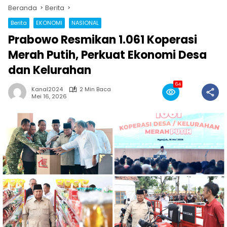
Beranda
Berita
Berita
EKONOMI
NASIONAL
Prabowo Resmikan 1.061 Koperasi
Merah Putih, Perkuat Ekonomi Desa
dan Kelurahan
64
Kanal2024
2 Min Baca
Mei 16, 2026