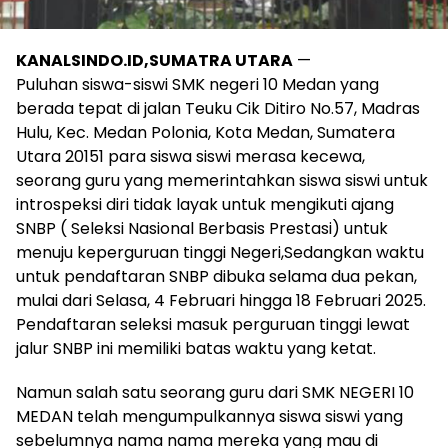
KANALSINDO.ID,SUMATRA UTARA
—
Puluhan siswa-siswi SMK negeri 10 Medan yang
berada tepat di jalan Teuku Cik Ditiro No.57, Madras
Hulu, Kec. Medan Polonia, Kota Medan, Sumatera
Utara 20151 para siswa siswi merasa kecewa,
seorang guru yang memerintahkan siswa siswi untuk
introspeksi diri tidak layak untuk mengikuti ajang
SNBP ( Seleksi Nasional Berbasis Prestasi) untuk
menuju keperguruan tinggi Negeri,Sedangkan waktu
untuk pendaftaran SNBP dibuka selama dua pekan,
mulai dari Selasa, 4 Februari hingga 18 Februari 2025.
Pendaftaran seleksi masuk perguruan tinggi lewat
jalur SNBP ini memiliki batas waktu yang ketat.
Namun salah satu seorang guru dari SMK NEGERI 10
MEDAN telah mengumpulkannya siswa siswi yang
sebelumnya nama nama mereka yang mau di