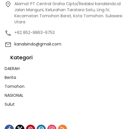
Alamat PT Central Graha Cipta/Redaksi kanalsindo.id
Jalan Manguni, Kelurahan Taratara Satu, Ling IV,
Kecamatan Tomohon Barat, Kota Tomohon. Sulawesi
Utara
+62 852-9863-9753
kanalsindo@gmail.com
Kategori
DAERAH
Berita
Tomohon
NASIONAL
Sulut