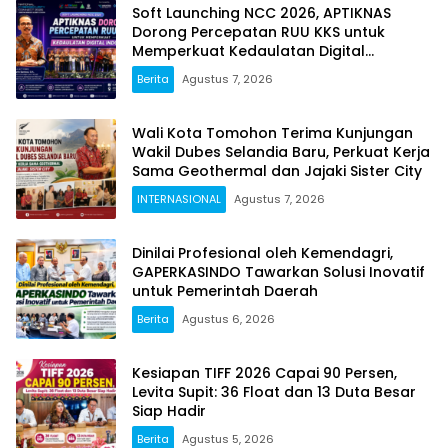
Soft Launching NCC 2026, APTIKNAS
Dorong Percepatan RUU KKS untuk
Memperkuat Kedaulatan Digital
Indonesia
Berita
Agustus 7, 2026
Wali Kota Tomohon Terima Kunjungan
Wakil Dubes Selandia Baru, Perkuat Kerja
Sama Geothermal dan Jajaki Sister City
INTERNASIONAL
Agustus 7, 2026
Dinilai Profesional oleh Kemendagri,
GAPERKASINDO Tawarkan Solusi Inovatif
untuk Pemerintah Daerah
Berita
Agustus 6, 2026
Kesiapan TIFF 2026 Capai 90 Persen,
Levita Supit: 36 Float dan 13 Duta Besar
Siap Hadir
Berita
Agustus 5, 2026