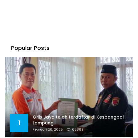
Popular Posts
Grib Jaya telah terdaftar di Kesbangpol
1
Lampung
Februari 26, 2025
65869