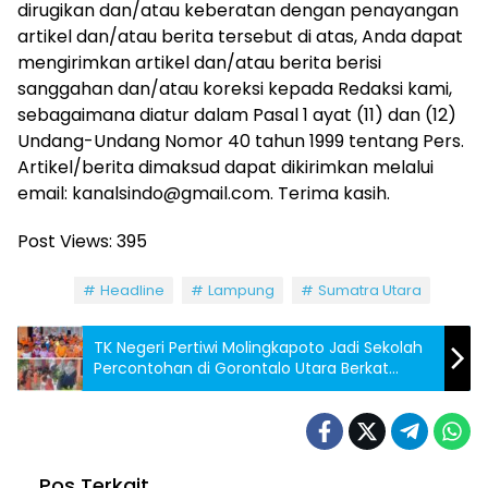
dirugikan dan/atau keberatan dengan penayangan
artikel dan/atau berita tersebut di atas, Anda dapat
mengirimkan artikel dan/atau berita berisi
sanggahan dan/atau koreksi kepada Redaksi kami,
sebagaimana diatur dalam Pasal 1 ayat (11) dan (12)
Undang-Undang Nomor 40 tahun 1999 tentang Pers.
Artikel/berita dimaksud dapat dikirimkan melalui
email: kanalsindo@gmail.com. Terima kasih.
Post Views:
395
Tag:
Headline
Lampung
Sumatra Utara
TK Negeri Pertiwi Molingkapoto Jadi Sekolah
Percontohan di Gorontalo Utara Berkat
Dedikasi Tenaga Pendidik
Pos Terkait