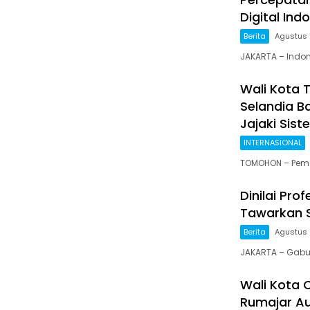
Digital Ind
Berita
Agustus 
JAKARTA – Indo
Wali Kota 
Selandia B
Jajaki Siste
INTERNASIONAL
TOMOHON – Peme
Dinilai Pr
Tawarkan S
Berita
Agustus 
JAKARTA – Gabu
Wali Kota 
Rumajar Au