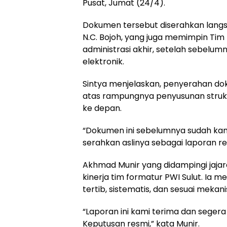
Pusat, Jumat (24/4).
Dokumen tersebut diserahkan langsun
N.C. Bojoh, yang juga memimpin Tim
administrasi akhir, setelah sebelu
elektronik.
Sintya menjelaskan, penyerahan do
atas rampungnya penyusunan strukt
ke depan.
“Dokumen ini sebelumnya sudah kami
serahkan aslinya sebagai laporan re
Akhmad Munir yang didampingi jaja
kinerja tim formatur PWI Sulut. Ia 
tertib, sistematis, dan sesuai mekan
“Laporan ini kami terima dan segera
Keputusan resmi,” kata Munir.