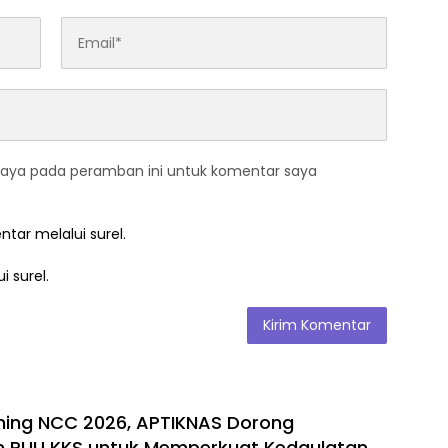
saya pada peramban ini untuk komentar saya
ntar melalui surel.
i surel.
hing NCC 2026, APTIKNAS Dorong
n RUU KKS untuk Memperkuat Kedaulatan