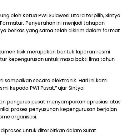
g oleh Ketua PWI Sulawesi Utara terpilih, Sintya
 Formatur. Penyerahan ini menjadi tahapan
mnya berkas yang sama telah dikirim dalam format
kumen fisik merupakan bentuk laporan resmi
ur kepengurusan untuk masa bakti lima tahun
 sampaikan secara elektronik. Hari ini kami
smi kepada PWI Pusat,” ujar Sintya.
ran pengurus pusat menyampaikan apresiasi atas
menilai proses penyusunan kepengurusan berjalan
isme organisasi.
 diproses untuk diterbitkan dalam Surat