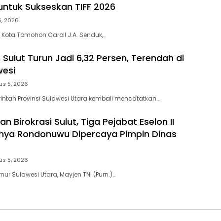
ntuk Sukseskan TIFF 2026
6, 2026
Kota Tomohon Caroll J.A. Senduk,…
Sulut Turun Jadi 6,32 Persen, Terendah di
wesi
us 5, 2026
ntah Provinsi Sulawesi Utara kembali mencatatkan…
n Birokrasi Sulut, Tiga Pejabat Eselon II
Yahya Rondonuwu Dipercaya Pimpin Dinas
us 5, 2026
ur Sulawesi Utara, Mayjen TNI (Purn.)…