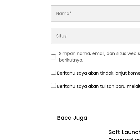
Simpan nama, email, dan situs web 
berikutnya.
Beritahu saya akan tindak lanjut kome
Beritahu saya akan tulisan baru melalu
Baca Juga
Soft Launc
Percepata