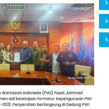
3
4
5
Wartawan Indonesia (PWI) Pusat, Akhmad
men asli ketetapan formatur Kepengurusan PWI
26–2031. Penyerahan berlangsung di Gedung PWI