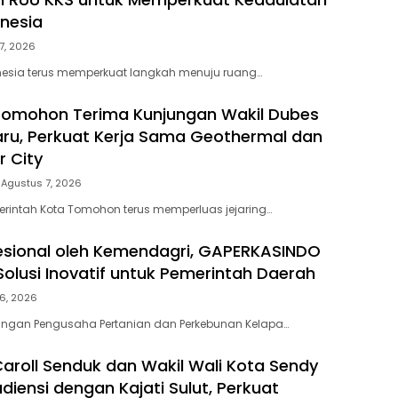
onesia
7, 2026
nesia terus memperkuat langkah menuju ruang…
Tomohon Terima Kunjungan Wakil Dubes
aru, Perkuat Kerja Sama Geothermal dan
r City
Agustus 7, 2026
rintah Kota Tomohon terus memperluas jejaring…
ofesional oleh Kemendagri, GAPERKASINDO
olusi Inovatif untuk Pemerintah Daerah
6, 2026
ngan Pengusaha Pertanian dan Perkebunan Kelapa…
Caroll Senduk dan Wakil Wali Kota Sendy
diensi dengan Kajati Sulut, Perkuat