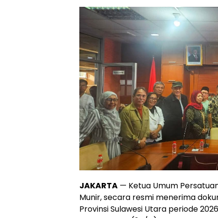
JAKARTA
— Ketua Umum Persatuan 
Munir, secara resmi menerima doku
Provinsi Sulawesi Utara periode 20