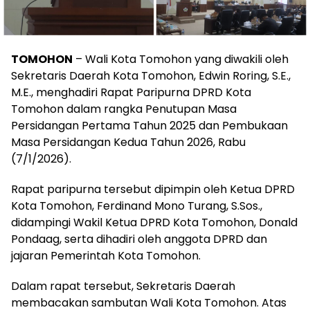
TOMOHON
– Wali Kota Tomohon yang diwakili oleh
Sekretaris Daerah Kota Tomohon, Edwin Roring, S.E.,
M.E., menghadiri Rapat Paripurna DPRD Kota
Tomohon dalam rangka Penutupan Masa
Persidangan Pertama Tahun 2025 dan Pembukaan
Masa Persidangan Kedua Tahun 2026, Rabu
(7/1/2026).
Rapat paripurna tersebut dipimpin oleh Ketua DPRD
Kota Tomohon, Ferdinand Mono Turang, S.Sos.,
didampingi Wakil Ketua DPRD Kota Tomohon, Donald
Pondaag, serta dihadiri oleh anggota DPRD dan
jajaran Pemerintah Kota Tomohon.
Dalam rapat tersebut, Sekretaris Daerah
membacakan sambutan Wali Kota Tomohon. Atas