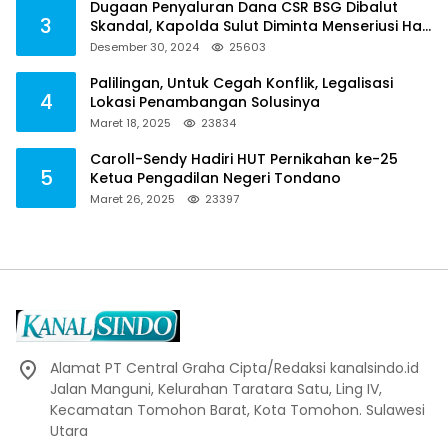
Alamat PT Central Graha Cipta/Redaksi kanalsindo.id
Jalan Manguni, Kelurahan Taratara Satu, Ling IV,
Kecamatan Tomohon Barat, Kota Tomohon. Sulawesi
Utara
+62 852-9863-9753
kanalsindo@gmail.com
Kategori
DAERAH
Berita
Tomohon
NASIONAL
Sulut