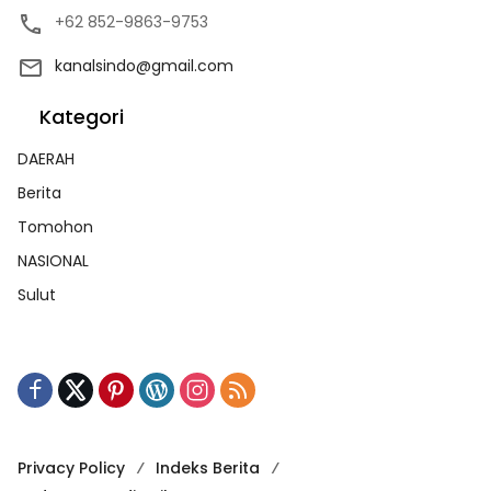
Privacy Policy
Indeks Berita
Pedoman Media Siber
REDAKSI
Hak Cipta Kanalsindo.id @2026