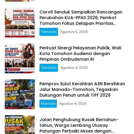
Caroll Senduk Sampaikan Rancangan
Perubahan KUA-PPAS 2026, Pemkot
Tomohon Fokus Delapan Prioritas
Pembangunan
Tomohon
Agustus 5, 2026
Perkuat Sinergi Pelayanan Publik, Wali
Kota Tomohon Audiensi dengan
Pimpinan Ombudsman RI
Tomohon
Agustus 4, 2026
Pemprov Sulut Kerahkan ASN Bersihkan
Jalur Manado–Tomohon, Tegaskan
Dukungan Penuh untuk TIFF 2026
Manado
Agustus 4, 2026
Jalan Penghubung Rusak Bertahun-
tahun, Warga Lembang Uluway
Patungan Perbaiki Akses dengan