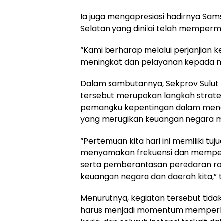
Ia juga mengapresiasi hadirnya S
Selatan yang dinilai telah mempe
“Kami berharap melalui perjanjian 
meningkat dan pelayanan kepada m
Dalam sambutannya, Sekprov Sulut 
tersebut merupakan langkah strat
pemangku kepentingan dalam menc
yang merugikan keuangan negara 
“Pertemuan kita hari ini memiliki tuj
menyamakan frekuensi dan memp
serta pemberantasan peredaran rok
keuangan negara dan daerah kita,” t
Menurutnya, kegiatan tersebut tida
harus menjadi momentum memperkua