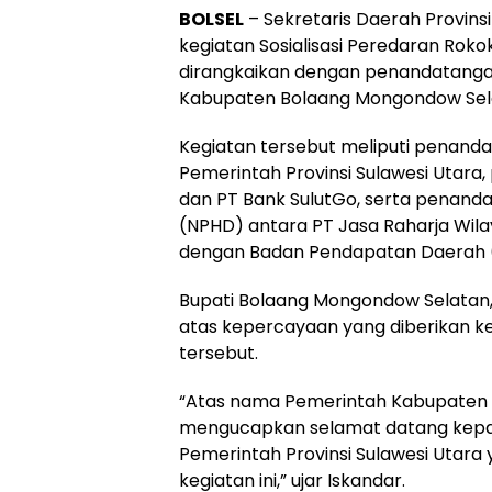
BOLSEL
– Sekretaris Daerah Provins
kegiatan Sosialisasi Peredaran Rokok
dirangkaikan dengan penandatangana
Kabupaten Bolaang Mongondow Selat
Kegiatan tersebut meliputi penanda
Pemerintah Provinsi Sulawesi Utara
dan PT Bank SulutGo, serta penand
(NPHD) antara PT Jasa Raharja Wila
dengan Badan Pendapatan Daerah (B
Bupati Bolaang Mongondow Selatan,
atas kepercayaan yang diberikan k
tersebut.
“Atas nama Pemerintah Kabupaten 
mengucapkan selamat datang kepad
Pemerintah Provinsi Sulawesi Utara 
kegiatan ini,” ujar Iskandar.