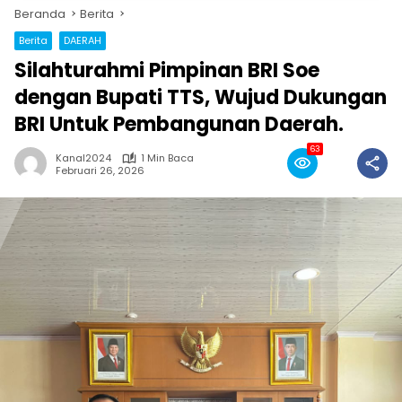
Beranda
Berita
Berita
DAERAH
Silahturahmi Pimpinan BRI Soe
dengan Bupati TTS, Wujud Dukungan
BRI Untuk Pembangunan Daerah.
63
Kanal2024
1 Min Baca
Februari 26, 2026