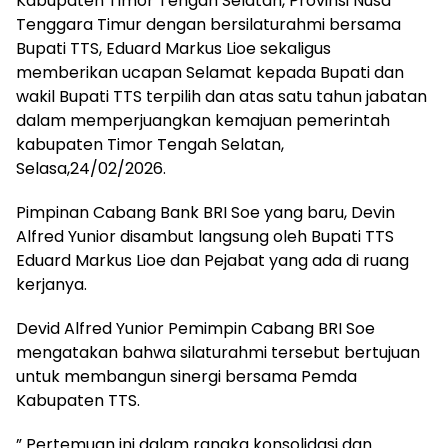
Kabupaten Timor Tengah Selatan, Provinsi Nusa
Tenggara Timur dengan bersilaturahmi bersama
Bupati TTS, Eduard Markus Lioe sekaligus
memberikan ucapan Selamat kepada Bupati dan
wakil Bupati TTS terpilih dan atas satu tahun jabatan
dalam memperjuangkan kemajuan pemerintah
kabupaten Timor Tengah Selatan,
Selasa,24/02/2026.
Pimpinan Cabang Bank BRI Soe yang baru, Devin
Alfred Yunior disambut langsung oleh Bupati TTS
Eduard Markus Lioe dan Pejabat yang ada di ruang
kerjanya.
Devid Alfred Yunior Pemimpin Cabang BRI Soe
mengatakan bahwa silaturahmi tersebut bertujuan
untuk membangun sinergi bersama Pemda
Kabupaten TTS.
” Pertemuan ini dalam rangka konsolidasi dan