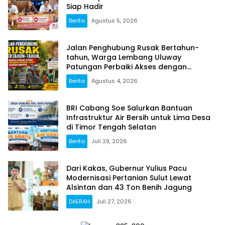
Siap Hadir
Berita
Agustus 5, 2026
Jalan Penghubung Rusak Bertahun-
tahun, Warga Lembang Uluway
Patungan Perbaiki Akses dengan
Swadaya
Berita
Agustus 4, 2026
BRI Cabang Soe Salurkan Bantuan
Infrastruktur Air Bersih untuk Lima Desa
di Timor Tengah Selatan
Berita
Juli 29, 2026
Dari Kakas, Gubernur Yulius Pacu
Modernisasi Pertanian Sulut Lewat
Alsintan dan 43 Ton Benih Jagung
DAERAH
Juli 27, 2026