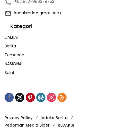
+62 852-9863-9753
kanalsindo@gmail.com
Kategori
DAERAH
Berita
Tomohon
NASIONAL
Sulut
Privacy Policy
Indeks Berita
Pedoman Media Siber
REDAKSI