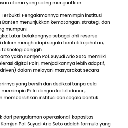
lasan utama yang saling menguatkan:
Terbukti: Pengalamannya memimpin institusi
da Banten menunjukkan kematangan, strategi, dan
ng mumpuni.
ka: Latar belakangnya sebagai ahli reserse
ri dalam menghadapi segala bentuk kejahatan,
teknologi canggih.
harto yakin Komjen Pol. Suyudi Ario Seto memiliki
asi digital Polri, menjadikannya lebih adaptif,
a-driven) dalam melayani masyarakat secara
karirnya yang bersih dan dedikasi tanpa cela
n memimpin Polri dengan keteladanan,
an membersihkan institusi dari segala bentuk
k dari pengalaman operasional, kapasitas
iki Komjen Pol. Suyudi Ario Seto adalah formula yang