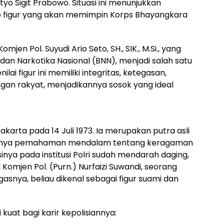
tyo Sigit Prabowo. Situasi ini menunjukkan
p figur yang akan memimpin Korps Bhayangkara
jen Pol. Suyudi Ario Seto, SH., SIK., M.Si., yang
dan Narkotika Nasional (BNN), menjadi salah satu
ilai figur ini memiliki integritas, ketegasan,
gan rakyat, menjadikannya sosok yang ideal
 Jakarta pada 14 Juli 1973. Ia merupakan putra asli
rinya pemahaman mendalam tentang keragaman
inya pada institusi Polri sudah mendarah daging,
omjen Pol. (Purn.) Nurfaizi Suwandi, seorang
gasnya, beliau dikenal sebagai figur suami dan
kuat bagi karir kepolisiannya: