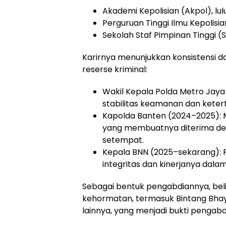
Akademi Kepolisian (Akpol), lul
Perguruan Tinggi Ilmu Kepolisia
Sekolah Staf Pimpinan Tinggi (S
Karirnya menunjukkan konsistensi da
reserse kriminal:
Wakil Kepala Polda Metro Jaya
stabilitas keamanan dan keterti
Kapolda Banten (2024–2025): 
yang membuatnya diterima de
setempat.
Kepala BNN (2025–sekarang): P
integritas dan kinerjanya dal
Sebagai bentuk pengabdiannya, beli
kehormatan, termasuk Bintang Bha
lainnya, yang menjadi bukti pengab