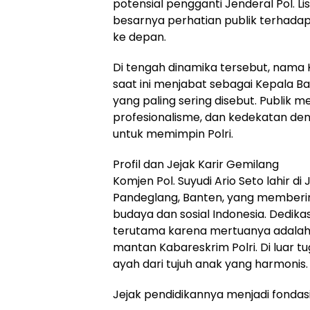
potensial pengganti Jenderal Pol. Lis
besarnya perhatian publik terhada
ke depan.
Di tengah dinamika tersebut, nama Kom
saat ini menjabat sebagai Kepala Ba
yang paling sering disebut. Publik men
profesionalisme, dan kedekatan den
untuk memimpin Polri.
Profil dan Jejak Karir Gemilang
Komjen Pol. Suyudi Ario Seto lahir di
Pandeglang, Banten, yang membe
budaya dan sosial Indonesia. Dedikas
terutama karena mertuanya adalah K
mantan Kabareskrim Polri. Di luar tu
ayah dari tujuh anak yang harmonis.
Jejak pendidikannya menjadi fondasi 