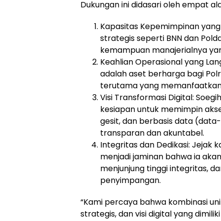
Dukungan ini didasari oleh empat a
Kapasitas Kepemimpinan yang 
strategis seperti BNN dan Pol
kemampuan manajerialnya ya
Keahlian Operasional yang Lang
adalah aset berharga bagi Pol
terutama yang memanfaatkan 
Visi Transformasi Digital: Soegi
kesiapan untuk memimpin akseler
gesit, dan berbasis data (dat
transparan dan akuntabel.
Integritas dan Dedikasi: Jejak 
menjadi jaminan bahwa ia aka
menjunjung tinggi integritas, d
penyimpangan.
“Kami percaya bahwa kombinasi uni
strategis, dan visi digital yang dimil