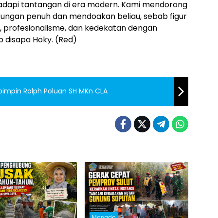
adapi tantangan di era modern. Kami mendorong
ungan penuh dan mendoakan beliau, sebab figur
an, profesionalisme, dan kedekatan dengan
b disapa Hoky. (Red)
impin Ralph Poluan SH MKn CLA
Manado