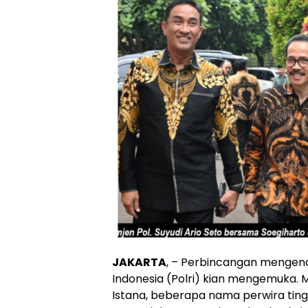
JAKARTA
, – Perbincangan mengenai
Indonesia (Polri) kian mengemuka. 
Istana, beberapa nama perwira tingg