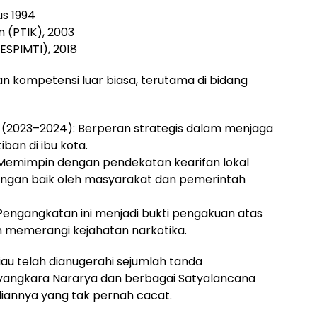
us 1994
n (PTIK), 2003
ESPIMTI), 2018
n kompetensi luar biasa, terutama di bidang
 (2023–2024): Berperan strategis dalam menjaga
ban di ibu kota.
Memimpin dengan pendekatan kearifan lokal
ngan baik oleh masyarakat dan pemerintah
engangkatan ini menjadi bukti pengakuan atas
am memerangi kejahatan narkotika.
au telah dianugerahi sejumlah tanda
yangkara Nararya dan berbagai Satyalancana
diannya yang tak pernah cacat.