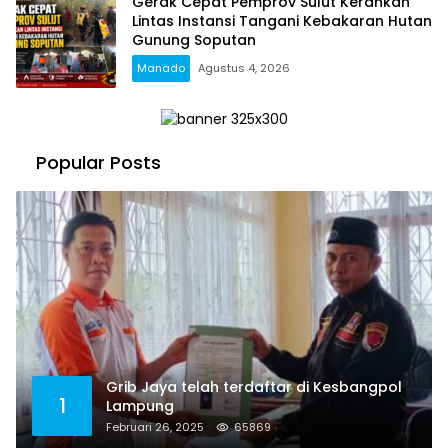
Gerak Cepat Pemprov Sulut Kerahkan
Lintas Instansi Tangani Kebakaran Hutan
Gunung Soputan
Manado
Agustus 4, 2026
Popular Posts
Grib Jaya telah terdaftar di Kesbangpol
1
Lampung
Februari 26, 2025
65869