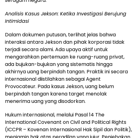
seragam negara.
Analisis Kasus Jekson: Ketika Investigasi Berujung
Intimidasi
Dalam dokumen putusan, terlihat jelas bahwa
interaksi antara Jekson dan pihak korporasi tidak
terjadi secara alami. Ada upaya aktif untuk
mengarahkan pertemuan ke ruang-ruang privat,
ada bujukan-bujukan yang sistematis hingga
akhirnya uang berpindah tangan. Praktik ini secara
internasional diistilahkan sebagai Agent
Provocateur. Pada kasus Jekson, uang belum
berpindah tangan karena target menolak
menerima uang yang disodorkan.
Hukum internasional, melalui Pasal 14 The
International Covenant on Civil and Political Rights
(ICCPR – Kovenan Internasional Hak Sipil dan Politik),
menjamin hak atas peradilan yang jujur. Penjebakan