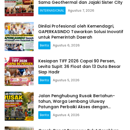
Sama Geothermal dan Jajaki Sister City
INTERNASIONAL
Agustus 7, 2026
Dinilai Profesional oleh Kemendagri,
GAPERKASINDO Tawarkan Solusi Inovatif
untuk Pemerintah Daerah
Berita
Agustus 6, 2026
Kesiapan TIFF 2026 Capai 90 Persen,
Levita Supit: 36 Float dan 13 Duta Besar
Siap Hadir
Berita
Agustus 5, 2026
Jalan Penghubung Rusak Bertahun-
tahun, Warga Lembang Uluway
Patungan Perbaiki Akses dengan
Swadaya
Berita
Agustus 4, 2026