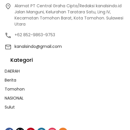
Alamat PT Central Graha Cipta/Redaksi kanalsindo.id
Jalan Manguni, Kelurahan Taratara Satu, Ling IV,
Kecamatan Tomohon Barat, Kota Tomohon. Sulawesi
Utara
+62 852-9863-9753
kanalsindo@gmail.com
Kategori
DAERAH
Berita
Tomohon
NASIONAL
Sulut