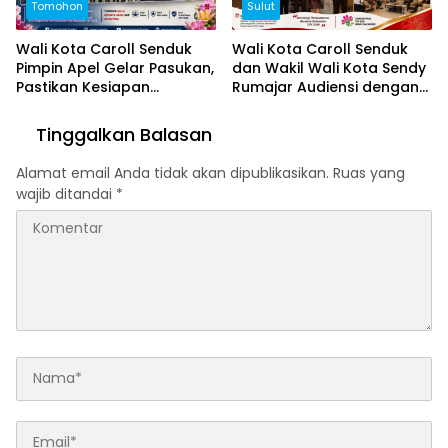
Tomohon
Sulut
Wali Kota Caroll Senduk
Wali Kota Caroll Senduk
Pimpin Apel Gelar Pasukan,
dan Wakil Wali Kota Sendy
Pastikan Kesiapan
Rumajar Audiensi dengan
Pengamanan TIFF 2026
Kajati Sulut, Perkuat
Dukungan untuk Sukseskan
Tinggalkan Balasan
TIFF 2026
Alamat email Anda tidak akan dipublikasikan.
Ruas yang
wajib ditandai
*