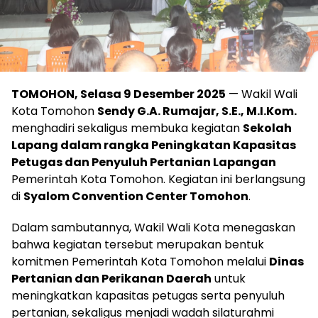
TOMOHON, Selasa 9 Desember 2025
— Wakil Wali
Kota Tomohon
Sendy G.A. Rumajar, S.E., M.I.Kom.
menghadiri sekaligus membuka kegiatan
Sekolah
Lapang dalam rangka Peningkatan Kapasitas
Petugas dan Penyuluh Pertanian Lapangan
Pemerintah Kota Tomohon. Kegiatan ini berlangsung
di
Syalom Convention Center Tomohon
.
Dalam sambutannya, Wakil Wali Kota menegaskan
bahwa kegiatan tersebut merupakan bentuk
komitmen Pemerintah Kota Tomohon melalui
Dinas
Pertanian dan Perikanan Daerah
untuk
meningkatkan kapasitas petugas serta penyuluh
pertanian, sekaligus menjadi wadah silaturahmi