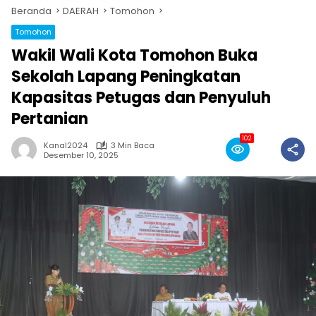
Beranda
DAERAH
Tomohon
Tomohon
Wakil Wali Kota Tomohon Buka
Sekolah Lapang Peningkatan
Kapasitas Petugas dan Penyuluh
Pertanian
102
Kanal2024
3 Min Baca
Desember 10, 2025