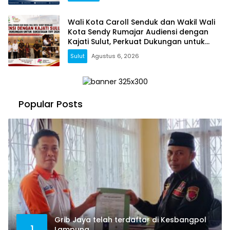
Wali Kota Caroll Senduk dan Wakil Wali
Kota Sendy Rumajar Audiensi dengan
Kajati Sulut, Perkuat Dukungan untuk
Sukseskan TIFF 2026
Sulut
Agustus 6, 2026
Popular Posts
Grib Jaya telah terdaftar di Kesbangpol
1
Lampung