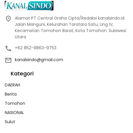
Alamat PT Central Graha Cipta/Redaksi kanalsindo.id
Jalan Manguni, Kelurahan Taratara Satu, Ling IV,
Kecamatan Tomohon Barat, Kota Tomohon. Sulawesi
Utara
+62 852-9863-9753
kanalsindo@gmail.com
Kategori
DAERAH
Berita
Tomohon
NASIONAL
Sulut