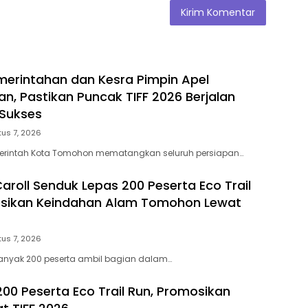
merintahan dan Kesra Pimpin Apel
, Pastikan Puncak TIFF 2026 Berjalan
Sukses
us 7, 2026
rintah Kota Tomohon mematangkan seluruh persiapan…
aroll Senduk Lepas 200 Peserta Eco Trail
osikan Keindahan Alam Tomohon Lewat
us 7, 2026
nyak 200 peserta ambil bagian dalam…
200 Peserta Eco Trail Run, Promosikan