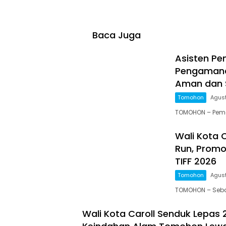
Baca Juga
Asisten Pe
Pengamanan
Aman dan 
Tomohon
Agust
TOMOHON – Peme
Wali Kota C
Run, Prom
TIFF 2026
Tomohon
Agust
TOMOHON – Seba
Wali Kota Caroll Senduk Lepas 