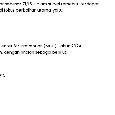
sebesar 71,95. Dalam survei tersebut, terdapat
 fokus perbaikan utama, yaitu:
ng Center for Prevention (MCP) Tahun 2024
, dengan rincian sebagai berikut:
31%