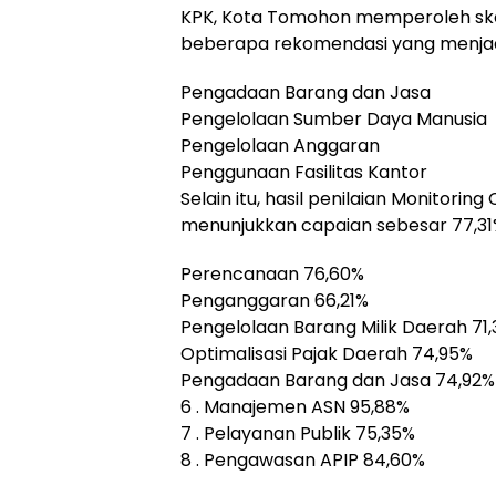
KPK, Kota Tomohon memperoleh skor 
beberapa rekomendasi yang menjadi
Pengadaan Barang dan Jasa
Pengelolaan Sumber Daya Manusia
Pengelolaan Anggaran
Penggunaan Fasilitas Kantor
Selain itu, hasil penilaian Monitori
menunjukkan capaian sebesar 77,31%
Perencanaan 76,60%
Penganggaran 66,21%
Pengelolaan Barang Milik Daerah 71,
Optimalisasi Pajak Daerah 74,95%
Pengadaan Barang dan Jasa 74,92%
6 . Manajemen ASN 95,88%
7 . Pelayanan Publik 75,35%
8 . Pengawasan APIP 84,60%