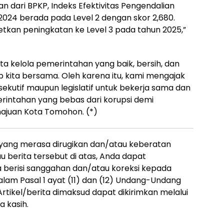
an dari BPKP, Indeks Efektivitas Pengendalian
024 berada pada Level 2 dengan skor 2,680.
kan peningkatan ke Level 3 pada tahun 2025,”
 kelola pemerintahan yang baik, bersih, dan
b kita bersama. Oleh karena itu, kami mengajak
ekutif maupun legislatif untuk bekerja sama dan
intahan yang bebas dari korupsi demi
ajuan Kota Tomohon. (*)
 yang merasa dirugikan dan/atau keberatan
 berita tersebut di atas, Anda dapat
a berisi sanggahan dan/atau koreksi kepada
alam Pasal 1 ayat (11) dan (12) Undang-Undang
rtikel/berita dimaksud dapat dikirimkan melalui
 kasih.