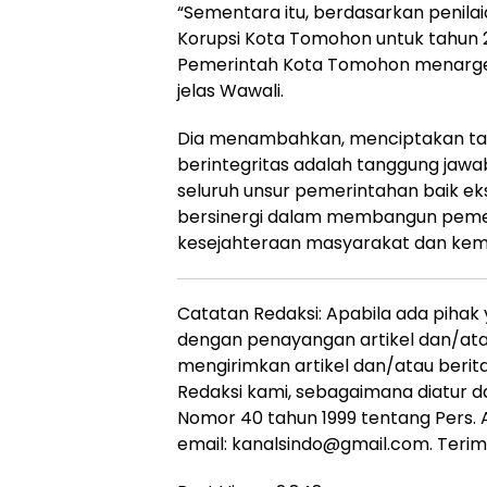
“Sementara itu, berdasarkan penilai
Korupsi Kota Tomohon untuk tahun 2
Pemerintah Kota Tomohon menarget
jelas Wawali.
Dia menambahkan, menciptakan tata
berintegritas adalah tanggung jawa
seluruh unsur pemerintahan baik eks
bersinergi dalam membangun pemer
kesejahteraan masyarakat dan kem
Catatan Redaksi: Apabila ada pihak
dengan penayangan artikel dan/atau
mengirimkan artikel dan/atau berit
Redaksi kami, sebagaimana diatur d
Nomor 40 tahun 1999 tentang Pers. A
email: kanalsindo@gmail.com. Terima