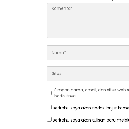
Simpan nama, email, dan situs web 
berikutnya.
Beritahu saya akan tindak lanjut kome
Beritahu saya akan tulisan baru melalu