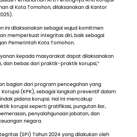
n di Kota Tomohon, dilaksanakan di Kantor
025).
n ini dilaksanakan sebagai wujud komitmen
 memperkuat integritas diri, baik sebagai
ngan Pemerintah Kota Tomohon.
layanan kepada masyarakat dapat dilaksanakan
, dan bebas dari praktik-praktik korupsi,”
pakan bagian dari program pencegahan yang
n Korupsi (KPK), sebagai langkah preventif dalam
indak pidana korupsi. Hal ini mencakup
 korupsi seperti gratifikasi, pungutan liar,
pemerasan, penyalahgunaan jabatan, dan
keuangan negara.
ntegritas (SPI) Tahun 2024 yang dilakukan oleh