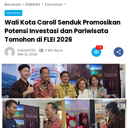
Beranda
DAERAH
Tomohon
Tomohon
Wali Kota Caroll Senduk Promosikan
Potensi Investasi dan Pariwisata
Tomohon di FLEI 2026
2712
Kanal2024
2 Min Baca
Mei 12, 2026