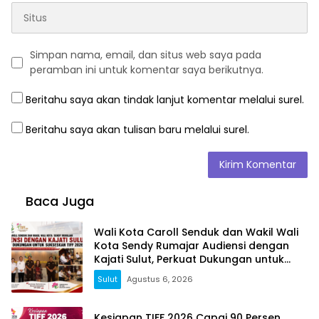
Simpan nama, email, dan situs web saya pada
peramban ini untuk komentar saya berikutnya.
Beritahu saya akan tindak lanjut komentar melalui surel.
Beritahu saya akan tulisan baru melalui surel.
Baca Juga
Wali Kota Caroll Senduk dan Wakil Wali
Kota Sendy Rumajar Audiensi dengan
Kajati Sulut, Perkuat Dukungan untuk
Sukseskan TIFF 2026
Sulut
Agustus 6, 2026
Kesiapan TIFF 2026 Capai 90 Persen,