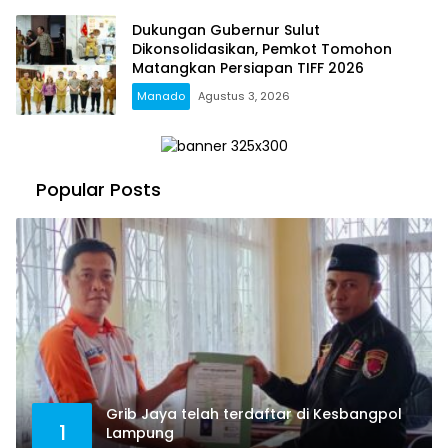
Dukungan Gubernur Sulut
Dikonsolidasikan, Pemkot Tomohon
Matangkan Persiapan TIFF 2026
Manado
Agustus 3, 2026
Popular Posts
Grib Jaya telah terdaftar di Kesbangpol
1
Lampung