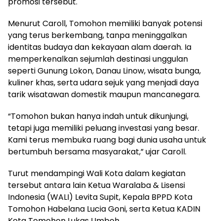
promosi tersebut.
Menurut Caroll, Tomohon memiliki banyak potensi
yang terus berkembang, tanpa meninggalkan
identitas budaya dan kekayaan alam daerah. Ia
memperkenalkan sejumlah destinasi unggulan
seperti Gunung Lokon, Danau Linow, wisata bunga,
kuliner khas, serta udara sejuk yang menjadi daya
tarik wisatawan domestik maupun mancanegara.
“Tomohon bukan hanya indah untuk dikunjungi,
tetapi juga memiliki peluang investasi yang besar.
Kami terus membuka ruang bagi dunia usaha untuk
bertumbuh bersama masyarakat,” ujar Caroll.
Turut mendampingi Wali Kota dalam kegiatan
tersebut antara lain Ketua Waralaba & Lisensi
Indonesia (WALI) Levita Supit, Kepala BPPD Kota
Tomohon Habelana Lucia Goni, serta Ketua KADIN
Kota Tomohon Lukas Umboh.