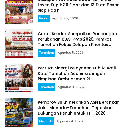
Levita Supit: 36 Float dan 13 Duta Besar
Siap Hadir
Berita
Agustus 5, 2026
Caroll Senduk Sampaikan Rancangan
Perubahan KUA-PPAS 2026, Pemkot
Tomohon Fokus Delapan Prioritas
Pembangunan
Tomohon
Agustus 5, 2026
Perkuat Sinergi Pelayanan Publik, Wali
Kota Tomohon Audiensi dengan
Pimpinan Ombudsman RI
Tomohon
Agustus 4, 2026
Pemprov Sulut Kerahkan ASN Bersihkan
Jalur Manado–Tomohon, Tegaskan
Dukungan Penuh untuk TIFF 2026
Manado
Agustus 4, 2026