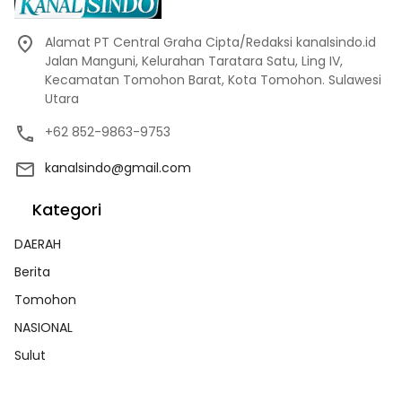
Alamat PT Central Graha Cipta/Redaksi kanalsindo.id
Jalan Manguni, Kelurahan Taratara Satu, Ling IV,
Kecamatan Tomohon Barat, Kota Tomohon. Sulawesi
Utara
+62 852-9863-9753
kanalsindo@gmail.com
Kategori
DAERAH
Berita
Tomohon
NASIONAL
Sulut