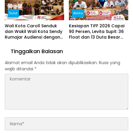
Sulut
Berita
Wali Kota Caroll Senduk
Kesiapan TIFF 2026 Capai
dan Wakil Wali Kota Sendy
90 Persen, Levita Supit: 36
Rumajar Audiensi dengan
Float dan 13 Duta Besar
Kajati Sulut, Perkuat
Siap Hadir
Dukungan untuk Sukseskan
Tinggalkan Balasan
TIFF 2026
Alamat email Anda tidak akan dipublikasikan.
Ruas yang
wajib ditandai
*