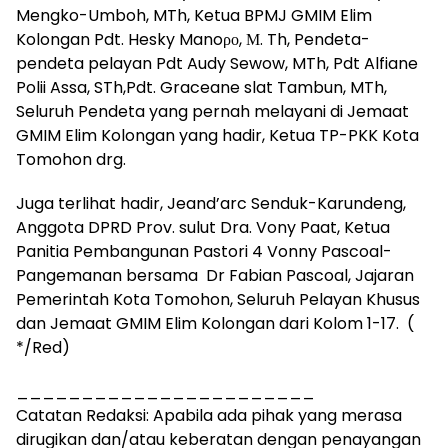
Mengko-Umboh, MTh, Ketua BPMJ GMIM Elim
Kolongan Pdt. Hesky Manoρο, Μ. Th, Pendeta-
pendeta pelayan Pdt Audy Sewow, MTh, Pdt Alfiane
Polii Assa, STh,Pdt. Graceane slat Tambun, MTh,
Seluruh Pendeta yang pernah melayani di Jemaat
GMIM Elim Kolongan yang hadir, Ketua TP-PKK Kota
Tomohon drg.
Juga terlihat hadir, Jeand’arc Senduk-Karundeng,
Anggota DPRD Prov. sulut Dra. Vony Paat, Ketua
Panitia Pembangunan Pastori 4 Vonny Pascoal-
Pangemanan bersama Dr Fabian Pascoal, Jajaran
Pemerintah Kota Tomohon, Seluruh Pelayan Khusus
dan Jemaat GMIM Elim Kolongan dari Kolom 1-17. (
*/Red)
_______________________
Catatan Redaksi: Apabila ada pihak yang merasa
dirugikan dan/atau keberatan dengan penayangan