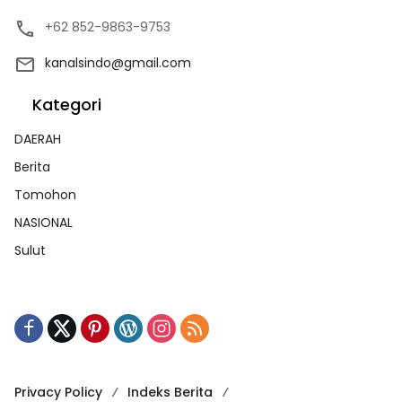
+62 852-9863-9753
kanalsindo@gmail.com
Kategori
DAERAH
Berita
Tomohon
NASIONAL
Sulut
Privacy Policy
Indeks Berita