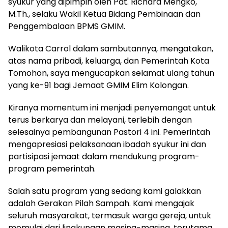
syukur yang dipimpin oleh Pdt. Richard Mengko,
M.Th., selaku Wakil Ketua Bidang Pembinaan dan
Penggembalaan BPMS GMIM.
Walikota Carrol dalam sambutannya, mengatakan,
atas nama pribadi, keluarga, dan Pemerintah Kota
Tomohon, saya mengucapkan selamat ulang tahun
yang ke-91 bagi Jemaat GMIM Elim Kolongan.
Kiranya momentum ini menjadi penyemangat untuk
terus berkarya dan melayani, terlebih dengan
selesainya pembangunan Pastori 4 ini. Pemerintah
mengapresiasi pelaksanaan ibadah syukur ini dan
partisipasi jemaat dalam mendukung program-
program pemerintah.
Salah satu program yang sedang kami galakkan
adalah Gerakan Pilah Sampah. Kami mengajak
seluruh masyarakat, termasuk warga gereja, untuk
memulai dari lingkungan masing-masing, terutama