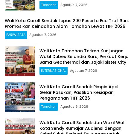
2026
Tomohon
Agustus 7, 2026
Wali Kota Caroll Senduk Lepas 200 Peserta Eco Trail Run,
Promosikan Keindahan Alam Tomohon Lewat TIFF 2026
PARIWISATA
Agustus 7, 2026
Wali Kota Tomohon Terima Kunjungan
Wakil Dubes Selandia Baru, Perkuat Kerja
Sama Geothermal dan Jajaki Sister City
INTERNASIONAL
Agustus 7, 2026
Wali Kota Caroll Senduk Pimpin Apel
Gelar Pasukan, Pastikan Kesiapan
Pengamanan TIFF 2026
Tomohon
Agustus 6, 2026
Wali Kota Caroll Senduk dan Wakil Wali
Kota Sendy Rumajar Audiensi dengan
Kajati Sulut, Perkuat Dukungan untuk