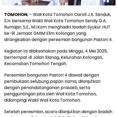
TOMOHON
, – Wali Kota Tomohon Caroll J.A. Senduk,
S.H. bersama Wakil Wali Kota Tomohon Sendy G.A.
Rumajar, S.E., M.I.Kom menghadiri Ibadah Syukur HUT
ke-91 Jemaat GMIM Elim Kolongan yang
dirangkaikan dengan peresmian bangunan Pastori 4.
Kegiatan ini dilaksanakan pada Minggu, 4 Mei 2025,
bertempat di Jalan Slanag, Kelurahan Kolongan,
Kecamatan Tomohon Tengah.
Peresmian bangunan Pastori 4 diawali dengan
pembukaan selubung papan nama, dilanjutkan
dengan penandatanganan prasasti, serta
pengguntingan pita oleh Wali Kota Tomohon,
didampingi Wakil Wali Kota Tomohon.
Setelah peresmian, acara dilanjutkan dengan ibadah