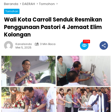
Beranda
DAERAH
Tomohon
Tomohon
Wali Kota Carroll Senduk Resmikan
Penggunaan Pastori 4 Jemaat Elim
Kolongan
7735
Kanalsindo
3 Min Baca
Mei 5, 2025