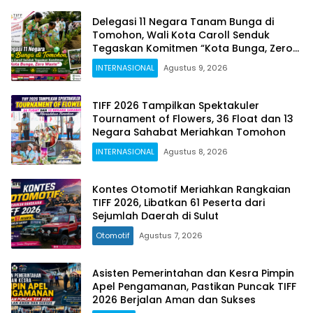
Delegasi 11 Negara Tanam Bunga di
Tomohon, Wali Kota Caroll Senduk
Tegaskan Komitmen “Kota Bunga, Zero
Waste”
INTERNASIONAL
Agustus 9, 2026
TIFF 2026 Tampilkan Spektakuler
Tournament of Flowers, 36 Float dan 13
Negara Sahabat Meriahkan Tomohon
INTERNASIONAL
Agustus 8, 2026
Kontes Otomotif Meriahkan Rangkaian
TIFF 2026, Libatkan 61 Peserta dari
Sejumlah Daerah di Sulut
Otomotif
Agustus 7, 2026
Asisten Pemerintahan dan Kesra Pimpin
Apel Pengamanan, Pastikan Puncak TIFF
2026 Berjalan Aman dan Sukses