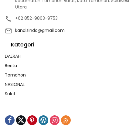
Kecamatan Tomohon Barat, Kota Tomohon. Sulawesi
Utara
+62 852-9863-9753
kanalsindo@gmail.com
Kategori
DAERAH
Berita
Tomohon
NASIONAL
Sulut