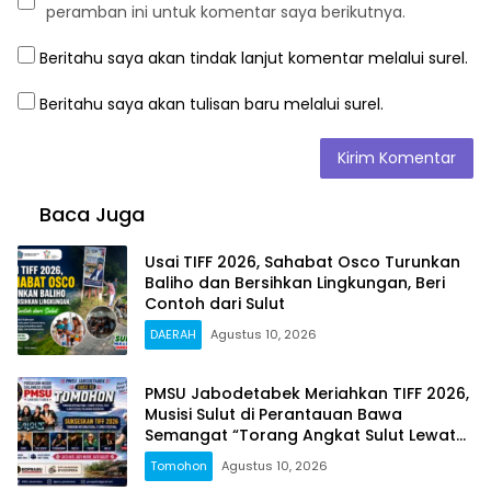
peramban ini untuk komentar saya berikutnya.
Beritahu saya akan tindak lanjut komentar melalui surel.
Beritahu saya akan tulisan baru melalui surel.
Baca Juga
Usai TIFF 2026, Sahabat Osco Turunkan
Baliho dan Bersihkan Lingkungan, Beri
Contoh dari Sulut
DAERAH
Agustus 10, 2026
PMSU Jabodetabek Meriahkan TIFF 2026,
Musisi Sulut di Perantauan Bawa
Semangat “Torang Angkat Sulut Lewat
Musik”
Tomohon
Agustus 10, 2026