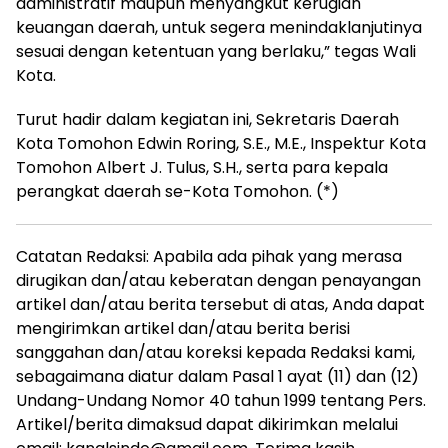
administratif maupun menyangkut kerugian
keuangan daerah, untuk segera menindaklanjutinya
sesuai dengan ketentuan yang berlaku,” tegas Wali
Kota.
Turut hadir dalam kegiatan ini, Sekretaris Daerah
Kota Tomohon Edwin Roring, S.E., M.E., Inspektur Kota
Tomohon Albert J. Tulus, S.H., serta para kepala
perangkat daerah se-Kota Tomohon. (*)
Catatan Redaksi: Apabila ada pihak yang merasa
dirugikan dan/atau keberatan dengan penayangan
artikel dan/atau berita tersebut di atas, Anda dapat
mengirimkan artikel dan/atau berita berisi
sanggahan dan/atau koreksi kepada Redaksi kami,
sebagaimana diatur dalam Pasal 1 ayat (11) dan (12)
Undang-Undang Nomor 40 tahun 1999 tentang Pers.
Artikel/berita dimaksud dapat dikirimkan melalui