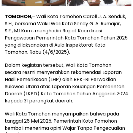
TOMOHON
,– Wali Kota Tomohon Caroll J. A. Senduk,
S.H., bersama Wakil Wali Kota Sendy G. A. Rumajar,
S.E., M.I.Kom., menghadiri Rapat Koordinasi
Pengawasan Pemerintah Kota Tomohon Tahun 2025
yang dilaksanakan di Aula Inspektorat Kota
Tomohon, Rabu (4/6/2025).
Dalam kegiatan tersebut, Wali Kota Tomohon
secara resmi menyerahkan rekomendasi Laporan
Hasil Pemeriksaan (LHP) oleh BPK-RI Perwakilan
Sulawesi Utara atas Laporan Keuangan Pemerintah
Daerah (LKPD) Kota Tomohon Tahun Anggaran 2024
kepada 31 perangkat daerah.
Wali Kota Tomohon menyampaikan bahwa pada
tanggal 26 Mei 2025, Pemerintah Kota Tomohon
kembali menerima opini Wajar Tanpa Pengecualian