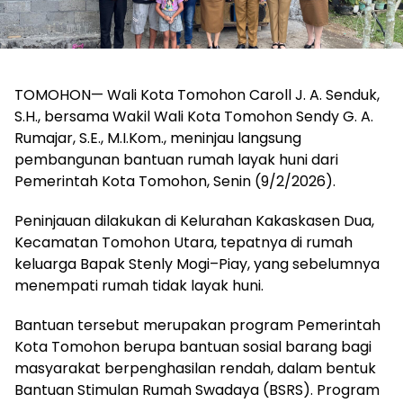
TOMOHON— Wali Kota Tomohon Caroll J. A. Senduk,
S.H., bersama Wakil Wali Kota Tomohon Sendy G. A.
Rumajar, S.E., M.I.Kom., meninjau langsung
pembangunan bantuan rumah layak huni dari
Pemerintah Kota Tomohon, Senin (9/2/2026).
Peninjauan dilakukan di Kelurahan Kakaskasen Dua,
Kecamatan Tomohon Utara, tepatnya di rumah
keluarga Bapak Stenly Mogi–Piay, yang sebelumnya
menempati rumah tidak layak huni.
Bantuan tersebut merupakan program Pemerintah
Kota Tomohon berupa bantuan sosial barang bagi
masyarakat berpenghasilan rendah, dalam bentuk
Bantuan Stimulan Rumah Swadaya (BSRS). Program