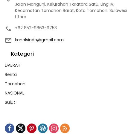
Jalan Manguni, Kelurahan Taratara Satu, Ling IV,
Kecamatan Tomohon Barat, Kota Tomohon. Sulawesi
Utara
+62 852-9863-9753
kanalsindo@gmail.com
Kategori
DAERAH
Berita
Tomohon
NASIONAL
Sulut