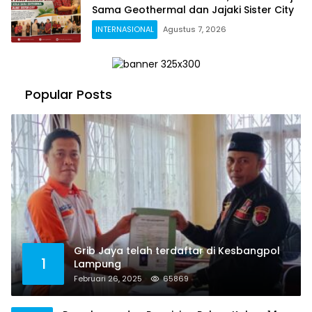
Sama Geothermal dan Jajaki Sister City
INTERNASIONAL
Agustus 7, 2026
Popular Posts
Grib Jaya telah terdaftar di Kesbangpol
1
Lampung
Februari 26, 2025
65869