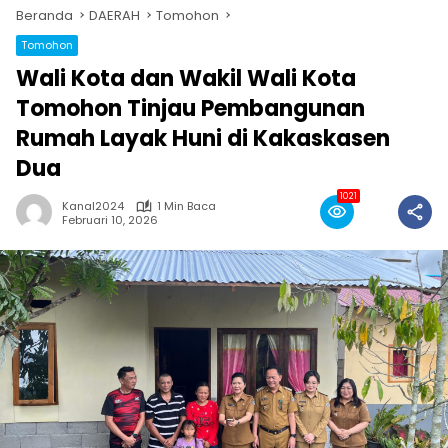
Beranda
DAERAH
Tomohon
Tomohon
Wali Kota dan Wakil Wali Kota
Tomohon Tinjau Pembangunan
Rumah Layak Huni di Kakaskasen
Dua
1021
Kanal2024
1 Min Baca
Februari 10, 2026