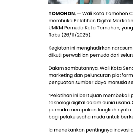
TOMOHON
, — Wali Kota Tomohon Car
membuka Pelatihan Digital Marketin
UMKM Pemuda Kota Tomohon, yang d
Rabu (26/11/2025).
Kegiatan ini menghadirkan narasumber
diikuti perwakilan pemuda dari selu
Dalam sambutannya, Wali Kota Send
marketing dan peluncuran platfor
penguatan sumber daya manusia s
“Pelatihan ini bertujuan membek
teknologi digital dalam dunia usah
pemuda merupakan langkah nyata 
bagi pelaku usaha muda untuk berkemb
Ia menekankan pentingnya inovasi