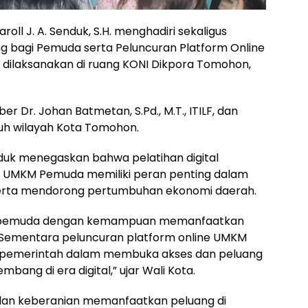
oll J. A. Senduk, S.H. menghadiri sekaligus
g bagi Pemuda serta Peluncuran Platform Online
ilaksanakan di ruang KONI Dikpora Tomohon,
 Dr. Johan Batmetan, S.Pd., M.T., ITILF, dan
ruh wilayah Kota Tomohon.
uk menegaskan bahwa pelatihan digital
m UMKM Pemuda memiliki peran penting dalam
erta mendorong pertumbuhan ekonomi daerah.
ali pemuda dengan kemampuan memanfaatkan
a. Sementara peluncuran platform online UMKM
pemerintah dalam membuka akses dan peluang
ang di era digital,” ujar Wali Kota.
 dan keberanian memanfaatkan peluang di