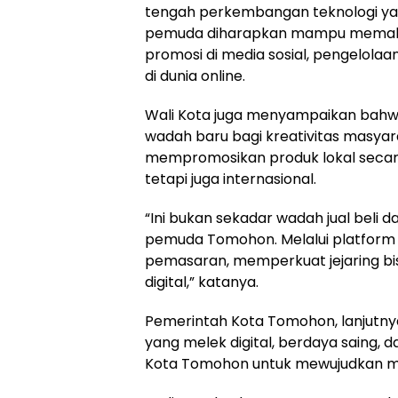
tengah perkembangan teknologi yang
pemuda diharapkan mampu memahami
promosi di media sosial, pengelol
di dunia online.
Wali Kota juga menyampaikan bahw
wadah baru bagi kreativitas masyar
mempromosikan produk lokal secara 
tetapi juga internasional.
“Ini bukan sekadar wadah jual beli
pemuda Tomohon. Melalui platform
pemasaran, memperkuat jejaring bis
digital,” katanya.
Pemerintah Kota Tomohon, lanjutn
yang melek digital, berdaya saing, d
Kota Tomohon untuk mewujudkan ma