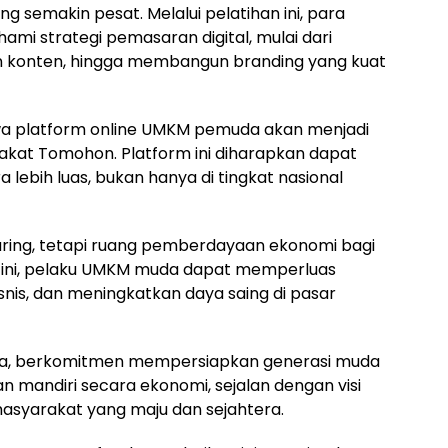
 semakin pesat. Melalui pelatihan ini, para
 strategi pemasaran digital, mulai dari
aan konten, hingga membangun branding yang kuat
a platform online UMKM pemuda akan menjadi
akat Tomohon. Platform ini diharapkan dapat
lebih luas, bukan hanya di tingkat nasional
 daring, tetapi ruang pemberdayaan ekonomi bagi
 ini, pelaku UMKM muda dapat memperluas
nis, dan meningkatkan daya saing di pasar
ya, berkomitmen mempersiapkan generasi muda
an mandiri secara ekonomi, sejalan dengan visi
syarakat yang maju dan sejahtera.