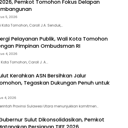
2026, Pemkot Tomohon Fokus Delapan
Pembangunan
us 5, 2026
Kota Tomohon, Caroll J.A. Senduk,…
nergi Pelayanan Publik, Wali Kota Tomohon
dengan Pimpinan Ombudsman RI
us 4, 2026
Kota Tomohon, Caroll J. A….
lut Kerahkan ASN Bersihkan Jalur
mohon, Tegaskan Dukungan Penuh untuk
us 4, 2026
rintah Provinsi Sulawesi Utara menunjukkan komitmen…
ubernur Sulut Dikonsolidasikan, Pemkot
atangkan Persiapan TIFF 2026