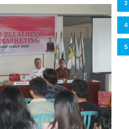
3
4
5