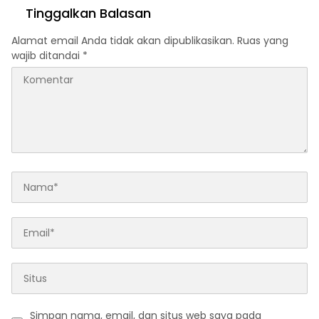
dan Jajaki Sister City
Tinggalkan Balasan
Alamat email Anda tidak akan dipublikasikan.
Ruas yang
wajib ditandai
*
Simpan nama, email, dan situs web saya pada