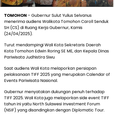
TOMOHON
– Gubernur Sulut Yulius Selvanus
menerima audiens Walikota Tomohon Caroll Senduk
SH (CS) di Ruang Kerja Gubernur, Kamis
(24/04/2025).
Turut mendampingi Wali Kota Sekretaris Daerah
Kota Tomohon Edwin Roring SE ME, dan Kepala Dinas
Pariwisata Judhistira Siwu
Saat audiens Wali Kota melaporkan persiapan
pelaksanaan TIFF 2025 yang merupakan Calendar of
Events Pariwisata Nasional.
Gubernur menyatakan dukungan penuh terhadap
TIFF 2025. Wali Kota juga melaporkan side event TIFF
tahun ini yaitu North Sulawesi Investment Forum
(NSIF) yang disandingkan dengan Diplomatic Tour.