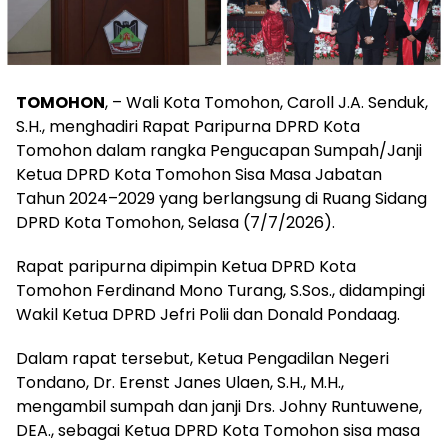
TOMOHON
, – Wali Kota Tomohon, Caroll J.A. Senduk,
S.H., menghadiri Rapat Paripurna DPRD Kota
Tomohon dalam rangka Pengucapan Sumpah/Janji
Ketua DPRD Kota Tomohon Sisa Masa Jabatan
Tahun 2024–2029 yang berlangsung di Ruang Sidang
DPRD Kota Tomohon, Selasa (7/7/2026).
Rapat paripurna dipimpin Ketua DPRD Kota
Tomohon Ferdinand Mono Turang, S.Sos., didampingi
Wakil Ketua DPRD Jefri Polii dan Donald Pondaag.
Dalam rapat tersebut, Ketua Pengadilan Negeri
Tondano, Dr. Erenst Janes Ulaen, S.H., M.H.,
mengambil sumpah dan janji Drs. Johny Runtuwene,
DEA., sebagai Ketua DPRD Kota Tomohon sisa masa