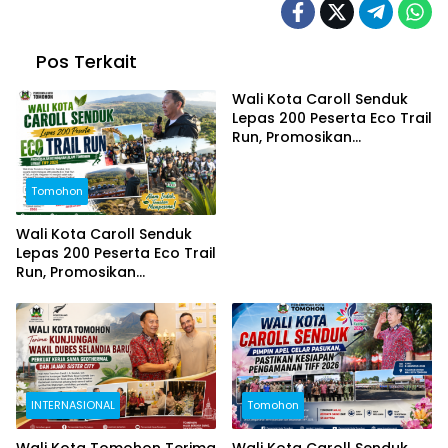
Pos Terkait
Wali Kota Caroll Senduk
Lepas 200 Peserta Eco Trail
Run, Promosikan
Keindahan Alam Tomohon
Lewat TIFF 2026
Tomohon
Wali Kota Caroll Senduk
Lepas 200 Peserta Eco Trail
Run, Promosikan
Keindahan Alam Tomohon
Lewat TIFF 2026
INTERNASIONAL
Tomohon