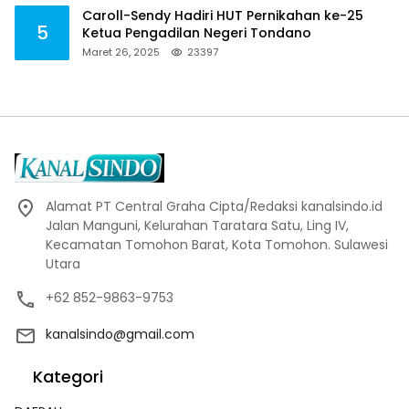
Caroll-Sendy Hadiri HUT Pernikahan ke-25
5
Ketua Pengadilan Negeri Tondano
Maret 26, 2025
23397
Alamat PT Central Graha Cipta/Redaksi kanalsindo.id
Jalan Manguni, Kelurahan Taratara Satu, Ling IV,
Kecamatan Tomohon Barat, Kota Tomohon. Sulawesi
Utara
+62 852-9863-9753
kanalsindo@gmail.com
Kategori