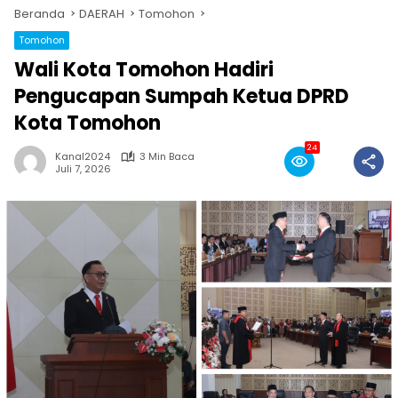
Beranda
DAERAH
Tomohon
Tomohon
Wali Kota Tomohon Hadiri
Pengucapan Sumpah Ketua DPRD
Kota Tomohon
24
Kanal2024
3 Min Baca
Juli 7, 2026