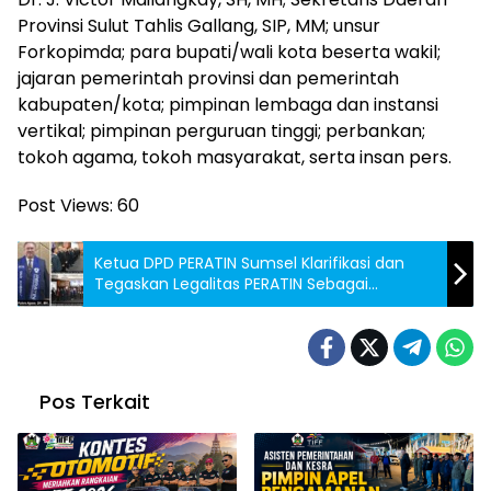
Provinsi Sulut Tahlis Gallang, SIP, MM; unsur
Forkopimda; para bupati/wali kota beserta wakil;
jajaran pemerintah provinsi dan pemerintah
kabupaten/kota; pimpinan lembaga dan instansi
vertikal; pimpinan perguruan tinggi; perbankan;
tokoh agama, tokoh masyarakat, serta insan pers.
Post Views:
60
Ketua DPD PERATIN Sumsel Klarifikasi dan
Tegaskan Legalitas PERATIN Sebagai
Organisasi Advokat yang Sah
Pos Terkait