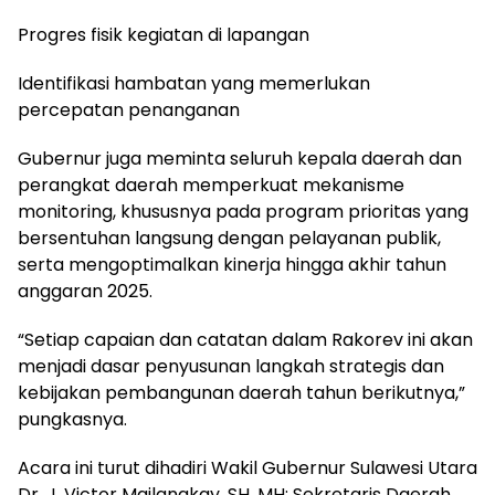
Progres fisik kegiatan di lapangan
Identifikasi hambatan yang memerlukan
percepatan penanganan
Gubernur juga meminta seluruh kepala daerah dan
perangkat daerah memperkuat mekanisme
monitoring, khususnya pada program prioritas yang
bersentuhan langsung dengan pelayanan publik,
serta mengoptimalkan kinerja hingga akhir tahun
anggaran 2025.
“Setiap capaian dan catatan dalam Rakorev ini akan
menjadi dasar penyusunan langkah strategis dan
kebijakan pembangunan daerah tahun berikutnya,”
pungkasnya.
Acara ini turut dihadiri Wakil Gubernur Sulawesi Utara
Dr. J. Victor Mailangkay, SH, MH; Sekretaris Daerah