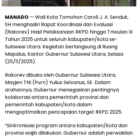
MANADO
— Wali Kota Tomohon Caroll J. A. Senduk,
SH menghadiri Rapat Koordinasi dan Evaluasi
(Rakorev) Hasil Pelaksanaan RKPD hingga Triwulan III
Tahun 2025 untuk seluruh kabupaten/kota se-
Sulawesi Utara. Kegiatan berlangsung di Ruang
Mapalus, Kantor Gubernur Sulawesi Utara, Selasa
(25/11/2025).
Rakorev dibuka oleh Gubernur Sulawesi Utara,
Mayjen TNI (Purn) Yulius Selvanus, SE. Dalam
arahannya, Gubernur menegaskan pentingnya
kolaborasi antara pemerintah provinsi dan
pemerintah kabupaten/kota dalam
mengoptimalkan pencapaian target RKPD 2025.
“Sinkronisasi program antara kabupaten/kota dan
provinsi wajib dilakukan. Gubernur adalah perwakilan