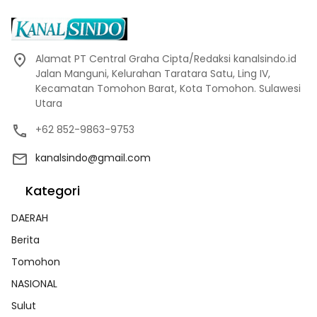
Alamat PT Central Graha Cipta/Redaksi kanalsindo.id
Jalan Manguni, Kelurahan Taratara Satu, Ling IV,
Kecamatan Tomohon Barat, Kota Tomohon. Sulawesi
Utara
+62 852-9863-9753
kanalsindo@gmail.com
Kategori
DAERAH
Berita
Tomohon
NASIONAL
Sulut