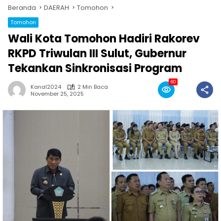
Beranda
DAERAH
Tomohon
Tomohon
Wali Kota Tomohon Hadiri Rakorev
RKPD Triwulan III Sulut, Gubernur
Tekankan Sinkronisasi Program
60
Kanal2024
2 Min Baca
November 25, 2025