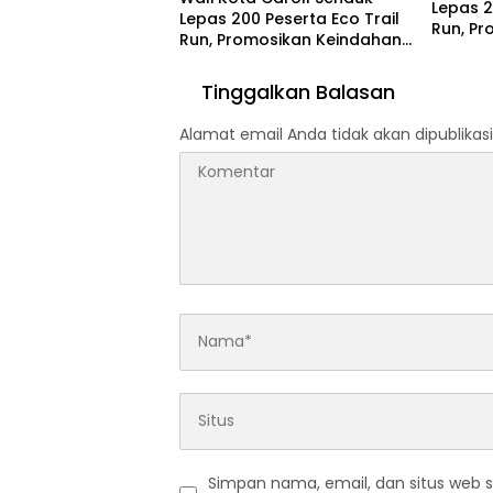
Lepas 2
Lepas 200 Peserta Eco Trail
Run, P
Run, Promosikan Keindahan
Alam T
Alam Tomohon Lewat TIFF
2026
2026
Tinggalkan Balasan
Alamat email Anda tidak akan dipublikasi
Simpan nama, email, dan situs web 