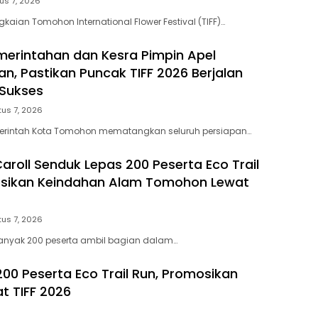
us 7, 2026
aian Tomohon International Flower Festival (TIFF)…
merintahan dan Kesra Pimpin Apel
, Pastikan Puncak TIFF 2026 Berjalan
Sukses
us 7, 2026
rintah Kota Tomohon mematangkan seluruh persiapan…
aroll Senduk Lepas 200 Peserta Eco Trail
osikan Keindahan Alam Tomohon Lewat
us 7, 2026
nyak 200 peserta ambil bagian dalam…
200 Peserta Eco Trail Run, Promosikan
 TIFF 2026