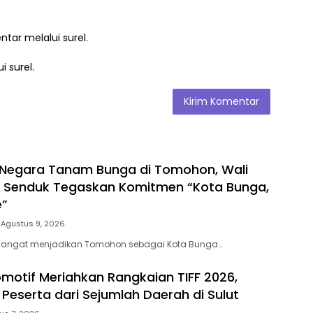
ntar melalui surel.
i surel.
1 Negara Tanam Bunga di Tomohon, Wali
l Senduk Tegaskan Komitmen “Kota Bunga,
e”
Agustus 9, 2026
angat menjadikan Tomohon sebagai Kota Bunga…
motif Meriahkan Rangkaian TIFF 2026,
 Peserta dari Sejumlah Daerah di Sulut