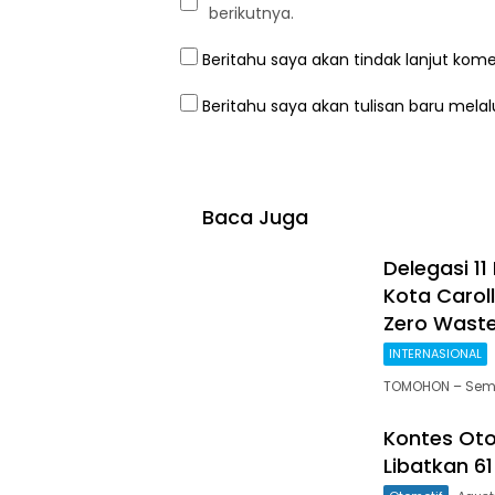
berikutnya.
Beritahu saya akan tindak lanjut kome
Beritahu saya akan tulisan baru melalu
Baca Juga
Delegasi 1
Kota Carol
Zero Wast
INTERNASIONAL
TOMOHON – Sem
Kontes Oto
Libatkan 61