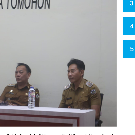
3
4
5