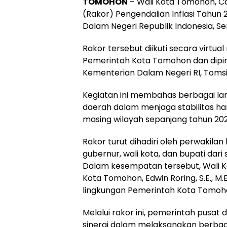
TOMOHON
– Wali Kota Tomohon, Caro
(Rakor) Pengendalian Inflasi Tahun
Dalam Negeri Republik Indonesia, Se
Rakor tersebut diikuti secara virt
Pemerintah Kota Tomohon dan dipim
Kementerian Dalam Negeri RI, Tomsi 
Kegiatan ini membahas berbagai la
daerah dalam menjaga stabilitas har
masing wilayah sepanjang tahun 202
Rakor turut dihadiri oleh perwakila
gubernur, wali kota, dan bupati dari 
Dalam kesempatan tersebut, Wali Ko
Kota Tomohon, Edwin Roring, S.E., M.
lingkungan Pemerintah Kota Tomoh
Melalui rakor ini, pemerintah pus
sinergi dalam melaksanakan berbag