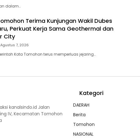
ian dalam…
Tomohon Terima Kunjungan Wakil Dubes
aru, Perkuat Kerja Sama Geothermal dan
r City
Agustus 7, 2026
rintah Kota Tomohon terus memperluas jejaring…
Kategori
DAERAH
ksi kanalsindo.id Jalan
 Ling IV, Kecamatan Tomohon
Berita
a
Tomohon
NASIONAL