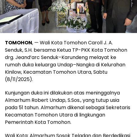
TOMOHON
, — Wali Kota Tomohon Caroll J. A.
Senduk, S.H. bersama Ketua TP-PKK Kota Tomohon
drg. Jeand’arc Senduk–Karundeng melayat ke
rumah duka keluarga Undap–Nangka di Kelurahan
Kinilow, Kecamatan Tomohon Utara, Sabtu
(8/11/2025).
Kunjungan duka ini dilakukan atas meninggalnya
Almarhum Robert Undap, S.Sos., yang tutup usia
pada 51 tahun. Almarhum dikenal sebagai Sekretaris
Kecamatan Tomohon Utara di lingkungan
Pemerintah Kota Tomohon.
Wali Kota: Almarhum Sosok Teladan dan Berdedikasi