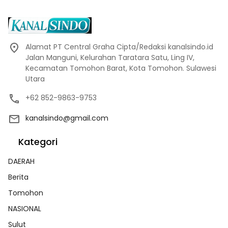
Alamat PT Central Graha Cipta/Redaksi kanalsindo.id
Jalan Manguni, Kelurahan Taratara Satu, Ling IV,
Kecamatan Tomohon Barat, Kota Tomohon. Sulawesi
Utara
+62 852-9863-9753
kanalsindo@gmail.com
Kategori
DAERAH
Berita
Tomohon
NASIONAL
Sulut