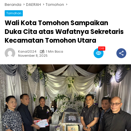
Beranda
DAERAH
Tomohon
Tomohon
Wali Kota Tomohon Sampaikan
Duka Cita atas Wafatnya Sekretaris
Kecamatan Tomohon Utara
1361
Kanal2024
1 Min Baca
November 8, 2025