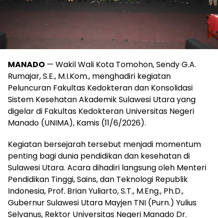
MANADO
— Wakil Wali Kota Tomohon, Sendy G.A.
Rumajar, S.E., M.I.Kom., menghadiri kegiatan
Peluncuran Fakultas Kedokteran dan Konsolidasi
Sistem Kesehatan Akademik Sulawesi Utara yang
digelar di Fakultas Kedokteran Universitas Negeri
Manado (UNIMA), Kamis (11/6/2026).
Kegiatan bersejarah tersebut menjadi momentum
penting bagi dunia pendidikan dan kesehatan di
Sulawesi Utara. Acara dihadiri langsung oleh Menteri
Pendidikan Tinggi, Sains, dan Teknologi Republik
Indonesia, Prof. Brian Yuliarto, S.T., M.Eng., Ph.D.,
Gubernur Sulawesi Utara Mayjen TNI (Purn.) Yulius
Selvanus, Rektor Universitas Negeri Manado Dr.