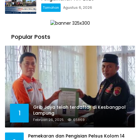
Tomohon
Agustus 6, 2026
Popular Posts
Grib Jaya telah terdaftar di Kesbangpol
1
Lampung
Februari 26, 2025
65869
Pemekaran dan Pengisian Pelsus Kolom 14