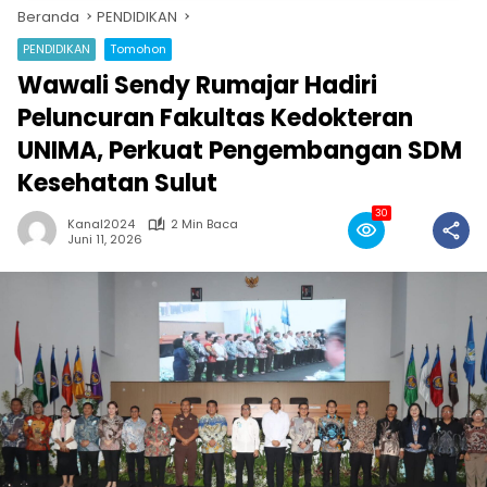
Beranda
PENDIDIKAN
PENDIDIKAN
Tomohon
Wawali Sendy Rumajar Hadiri
Peluncuran Fakultas Kedokteran
UNIMA, Perkuat Pengembangan SDM
Kesehatan Sulut
30
Kanal2024
2 Min Baca
Juni 11, 2026