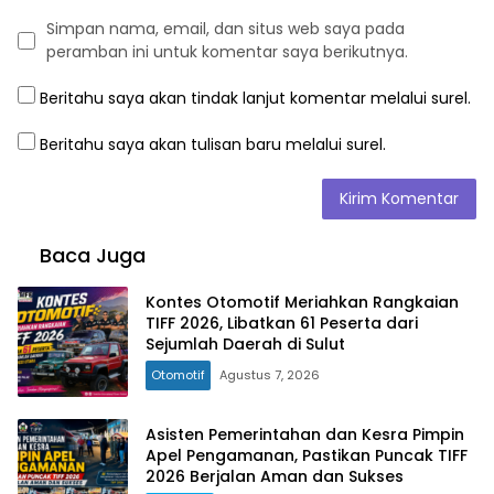
Simpan nama, email, dan situs web saya pada
peramban ini untuk komentar saya berikutnya.
Beritahu saya akan tindak lanjut komentar melalui surel.
Beritahu saya akan tulisan baru melalui surel.
Baca Juga
Kontes Otomotif Meriahkan Rangkaian
TIFF 2026, Libatkan 61 Peserta dari
Sejumlah Daerah di Sulut
Otomotif
Agustus 7, 2026
Asisten Pemerintahan dan Kesra Pimpin
Apel Pengamanan, Pastikan Puncak TIFF
2026 Berjalan Aman dan Sukses