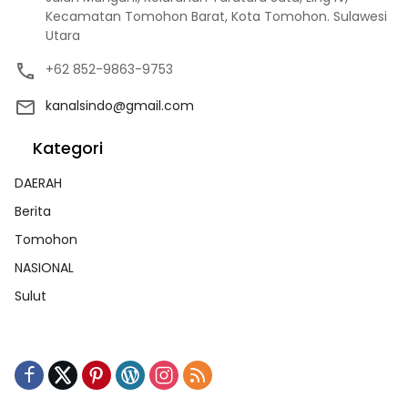
Kecamatan Tomohon Barat, Kota Tomohon. Sulawesi
Utara
+62 852-9863-9753
kanalsindo@gmail.com
Kategori
DAERAH
Berita
Tomohon
NASIONAL
Sulut