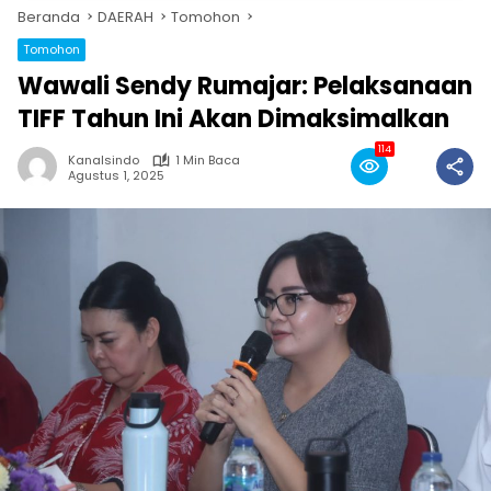
Beranda
DAERAH
Tomohon
Tomohon
Wawali Sendy Rumajar: Pelaksanaan
TIFF Tahun Ini Akan Dimaksimalkan
114
Kanalsindo
1 Min Baca
Agustus 1, 2025