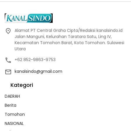
Alamat PT Central Graha Cipta/Redaksi kanalsindo.id
Jalan Manguni, Kelurahan Taratara Satu, Ling IV,
Kecamatan Tomohon Barat, Kota Tomohon. Sulawesi
Utara
+62 852-9863-9753
kanalsindo@gmail.com
Kategori
DAERAH
Berita
Tomohon
NASIONAL