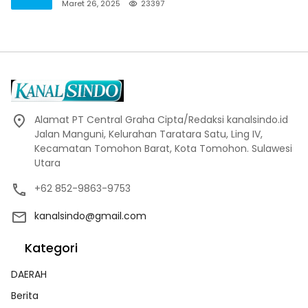
Maret 26, 2025
23397
Alamat PT Central Graha Cipta/Redaksi kanalsindo.id
Jalan Manguni, Kelurahan Taratara Satu, Ling IV,
Kecamatan Tomohon Barat, Kota Tomohon. Sulawesi
Utara
+62 852-9863-9753
kanalsindo@gmail.com
Kategori
DAERAH
Berita