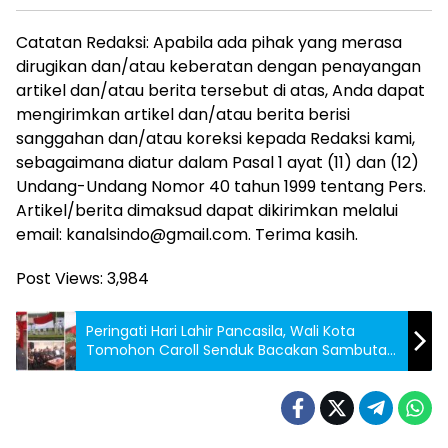
Catatan Redaksi: Apabila ada pihak yang merasa
dirugikan dan/atau keberatan dengan penayangan
artikel dan/atau berita tersebut di atas, Anda dapat
mengirimkan artikel dan/atau berita berisi
sanggahan dan/atau koreksi kepada Redaksi kami,
sebagaimana diatur dalam Pasal 1 ayat (11) dan (12)
Undang-Undang Nomor 40 tahun 1999 tentang Pers.
Artikel/berita dimaksud dapat dikirimkan melalui
email: kanalsindo@gmail.com. Terima kasih.
Post Views:
3,984
Peringati Hari Lahir Pancasila, Wali Kota
Tomohon Caroll Senduk Bacakan Sambutan
Kepala BPIP RI