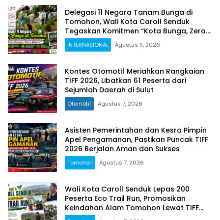
Delegasi 11 Negara Tanam Bunga di
Tomohon, Wali Kota Caroll Senduk
Tegaskan Komitmen “Kota Bunga, Zero
Waste”
INTERNASIONAL
Agustus 9, 2026
Kontes Otomotif Meriahkan Rangkaian
TIFF 2026, Libatkan 61 Peserta dari
Sejumlah Daerah di Sulut
Otomotif
Agustus 7, 2026
Asisten Pemerintahan dan Kesra Pimpin
Apel Pengamanan, Pastikan Puncak TIFF
2026 Berjalan Aman dan Sukses
Tomohon
Agustus 7, 2026
Wali Kota Caroll Senduk Lepas 200
Peserta Eco Trail Run, Promosikan
Keindahan Alam Tomohon Lewat TIFF
2026