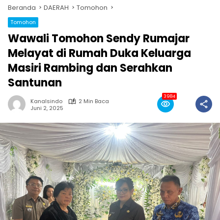
Beranda
DAERAH
Tomohon
Tomohon
Wawali Tomohon Sendy Rumajar
Melayat di Rumah Duka Keluarga
Masiri Rambing dan Serahkan
Santunan
3984
Kanalsindo
2 Min Baca
Juni 2, 2025