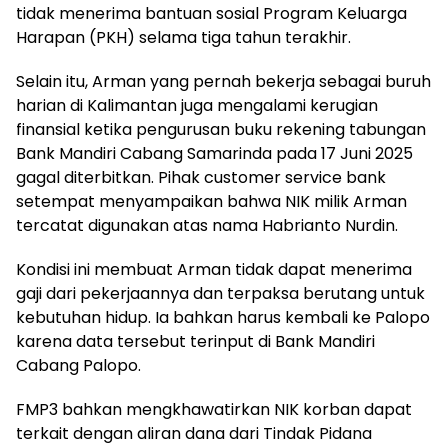
tidak menerima bantuan sosial Program Keluarga
Harapan (PKH) selama tiga tahun terakhir.
Selain itu, Arman yang pernah bekerja sebagai buruh
harian di Kalimantan juga mengalami kerugian
finansial ketika pengurusan buku rekening tabungan
Bank Mandiri Cabang Samarinda pada 17 Juni 2025
gagal diterbitkan. Pihak customer service bank
setempat menyampaikan bahwa NIK milik Arman
tercatat digunakan atas nama Habrianto Nurdin.
Kondisi ini membuat Arman tidak dapat menerima
gaji dari pekerjaannya dan terpaksa berutang untuk
kebutuhan hidup. Ia bahkan harus kembali ke Palopo
karena data tersebut terinput di Bank Mandiri
Cabang Palopo.
FMP3 bahkan mengkhawatirkan NIK korban dapat
terkait dengan aliran dana dari Tindak Pidana