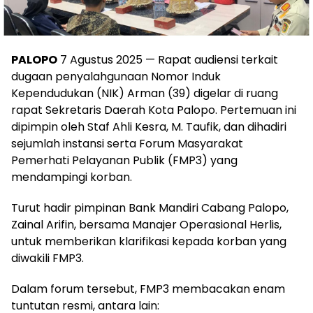
PALOPO
7 Agustus 2025 — Rapat audiensi terkait
dugaan penyalahgunaan Nomor Induk
Kependudukan (NIK) Arman (39) digelar di ruang
rapat Sekretaris Daerah Kota Palopo. Pertemuan ini
dipimpin oleh Staf Ahli Kesra, M. Taufik, dan dihadiri
sejumlah instansi serta Forum Masyarakat
Pemerhati Pelayanan Publik (FMP3) yang
mendampingi korban.
Turut hadir pimpinan Bank Mandiri Cabang Palopo,
Zainal Arifin, bersama Manajer Operasional Herlis,
untuk memberikan klarifikasi kepada korban yang
diwakili FMP3.
Dalam forum tersebut, FMP3 membacakan enam
tuntutan resmi, antara lain: