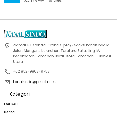
Maret 26, 2025
23397
Alamat PT Central Graha Cipta/Redaksi kanalsindo.id
Jalan Manguni, Kelurahan Taratara Satu, Ling IV,
Kecamatan Tomohon Barat, Kota Tomohon. Sulawesi
Utara
+62 852-9863-9753
kanalsindo@gmail.com
Kategori
DAERAH
Berita