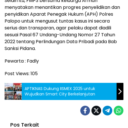
Selain itu, FMP3 bersama keluarga Arman
menyatakan menantikan progres penyelidikan dan
penyidikan Aparat Penegak Hukum (APH) Polres
Palopo untuk mengusut tuntas kasus ini secara
serius dan transparan, agar pelaku dapat diadili
sesuai Pasal 67 Undang-Undang Nomor 27 Tahun
2022 tentang Perlindungan Data Pribadi pada Bab
Sanksi Pidana.
Pewarta : Fadly
Post Views:
105
APTIKNAS Dukung IISMEX 2025 untuk
Wujudkan Smart City Berkelanjutan
Pos Terkait