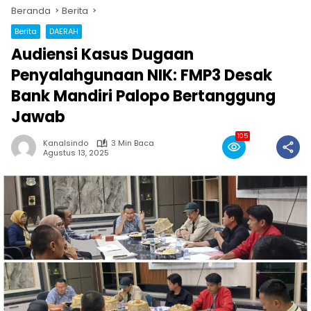
Beranda
Berita
Berita
DAERAH
Audiensi Kasus Dugaan
Penyalahgunaan NIK: FMP3 Desak
Bank Mandiri Palopo Bertanggung
Jawab
105
Kanalsindo
3 Min Baca
Agustus 13, 2025