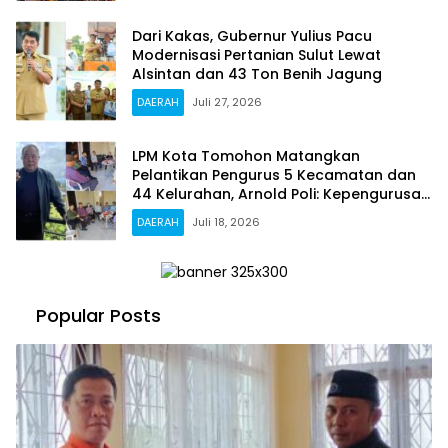
Dari Kakas, Gubernur Yulius Pacu
Modernisasi Pertanian Sulut Lewat
Alsintan dan 43 Ton Benih Jagung
DAERAH
Juli 27, 2026
LPM Kota Tomohon Matangkan
Pelantikan Pengurus 5 Kecamatan dan
44 Kelurahan, Arnold Poli: Kepengurusan
Kami Sah dan Legal
DAERAH
Juli 18, 2026
Popular Posts