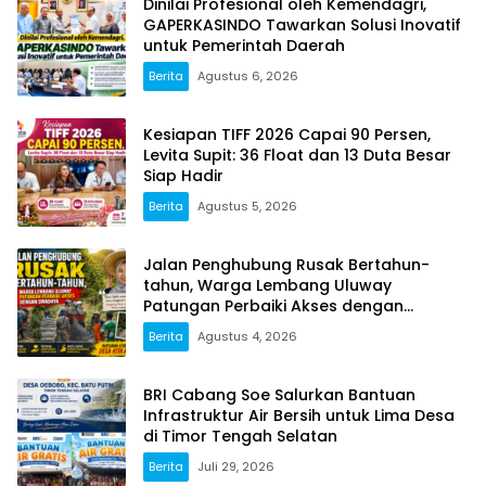
Dinilai Profesional oleh Kemendagri,
GAPERKASINDO Tawarkan Solusi Inovatif
untuk Pemerintah Daerah
Berita
Agustus 6, 2026
Kesiapan TIFF 2026 Capai 90 Persen,
Levita Supit: 36 Float dan 13 Duta Besar
Siap Hadir
Berita
Agustus 5, 2026
Jalan Penghubung Rusak Bertahun-
tahun, Warga Lembang Uluway
Patungan Perbaiki Akses dengan
Swadaya
Berita
Agustus 4, 2026
BRI Cabang Soe Salurkan Bantuan
Infrastruktur Air Bersih untuk Lima Desa
di Timor Tengah Selatan
Berita
Juli 29, 2026