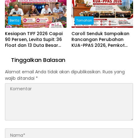
Berita
Tomohon
Kesiapan TIFF 2026 Capai
Caroll Senduk Sampaikan
90 Persen, Levita Supit: 36
Rancangan Perubahan
Float dan 13 Duta Besar
KUA-PPAS 2026, Pemkot
Siap Hadir
Tomohon Fokus Delapan
Prioritas Pembangunan
Tinggalkan Balasan
Alamat email Anda tidak akan dipublikasikan.
Ruas yang
wajib ditandai
*