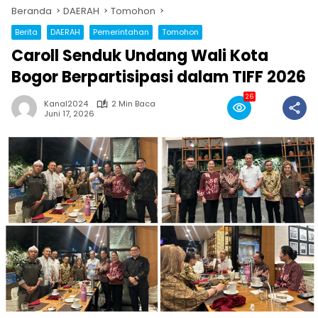
Beranda
DAERAH
Tomohon
Berita
DAERAH
Pemerintahan
Tomohon
Caroll Senduk Undang Wali Kota
Bogor Berpartisipasi dalam TIFF 2026
26
Kanal2024
2 Min Baca
Juni 17, 2026