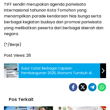
TIFF sendiri merupakan agenda pariwisata
internasional tahunan Kota Tomohon yang
menampilkan parade kendaraan hias bunga serta
berbagai kegiatan budaya dan promosi pariwisata
yang melibatkan peserta dari berbagai daerah dan
negara.
(*/Berje)
Post Views:
26
Sulut Catat Berbagai Capaian
Pembangunan 2025, Ekonomi Tumbuh di
Atas Nasional dan IPM Meningkat
Pos Terkait