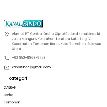
Alamat PT Central Graha Cipta/Redaksi kanalsindo.id
Jalan Manguni, Kelurahan Taratara Satu, Ling IV,
Kecamatan Tomohon Barat, Kota Tomohon. Sulawesi
Utara
+62 852-9863-9753
kanalsindo@gmail.com
Kategori
DAERAH
Berita
Tomohon