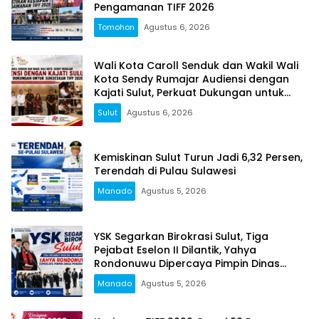
Pengamanan TIFF 2026
Tomohon
Agustus 6, 2026
Wali Kota Caroll Senduk dan Wakil Wali
Kota Sendy Rumajar Audiensi dengan
Kajati Sulut, Perkuat Dukungan untuk
Sukseskan TIFF 2026
Sulut
Agustus 6, 2026
Kemiskinan Sulut Turun Jadi 6,32 Persen,
Terendah di Pulau Sulawesi
Manado
Agustus 5, 2026
YSK Segarkan Birokrasi Sulut, Tiga
Pejabat Eselon II Dilantik, Yahya
Rondonuwu Dipercaya Pimpin Dinas
Pendidikan
Manado
Agustus 5, 2026