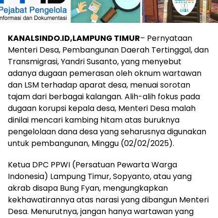
KANALSINDO.ID,LAMPUNG TIMUR
– Pernyataan
Menteri Desa, Pembangunan Daerah Tertinggal, dan
Transmigrasi, Yandri Susanto, yang menyebut
adanya dugaan pemerasan oleh oknum wartawan
dan LSM terhadap aparat desa, menuai sorotan
tajam dari berbagai kalangan. Alih-alih fokus pada
dugaan korupsi kepala desa, Menteri Desa malah
dinilai mencari kambing hitam atas buruknya
pengelolaan dana desa yang seharusnya digunakan
untuk pembangunan, Minggu (02/02/2025).
Ketua DPC PPWI (Persatuan Pewarta Warga
Indonesia) Lampung Timur, Sopyanto, atau yang
akrab disapa Bung Fyan, mengungkapkan
kekhawatirannya atas narasi yang dibangun Menteri
Desa. Menurutnya, jangan hanya wartawan yang