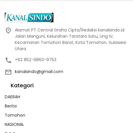
Alamat PT Central Graha Cipta/Redaksi kanalsindo.id
Jalan Manguni, Kelurahan Taratara Satu, Ling IV,
Kecamatan Tomohon Barat, Kota Tomohon. Sulawesi
Utara
+62 852-9863-9753
kanalsindo@gmail.com
Kategori
DAERAH
Berita
Tomohon
NASIONAL