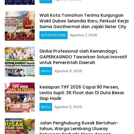
Wali Kota Tomohon Terima Kunjungan
Wakil Dubes Selandia Baru, Perkuat Kerja
Sama Geothermal dan Jajaki Sister City
INTERNASIONAL
Agustus 7, 2026
Dinilai Profesional oleh Kemendagri,
GAPERKASINDO Tawarkan Solusi Inovatif
untuk Pemerintah Daerah
Berita
Agustus 6, 2026
Kesiapan TIFF 2026 Capai 90 Persen,
Levita Supit: 36 Float dan 13 Duta Besar
Siap Hadir
Berita
Agustus 5, 2026
Jalan Penghubung Rusak Bertahun-
tahun, Warga Lembang Uluway