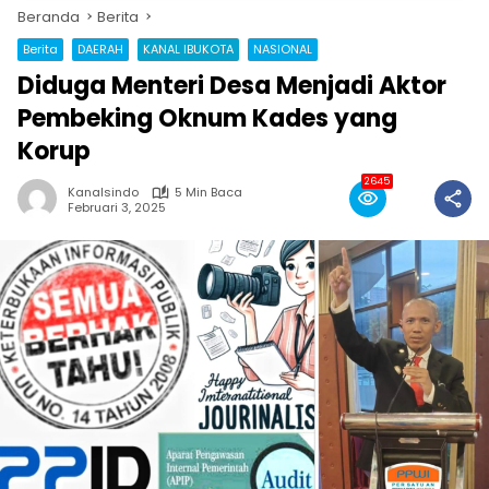
Beranda
Berita
Berita
DAERAH
KANAL IBUKOTA
NASIONAL
Diduga Menteri Desa Menjadi Aktor
Pembeking Oknum Kades yang
Korup
2645
Kanalsindo
5 Min Baca
Februari 3, 2025