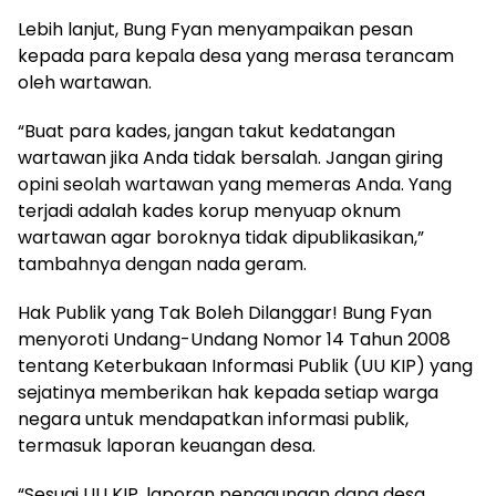
Lebih lanjut, Bung Fyan menyampaikan pesan
kepada para kepala desa yang merasa terancam
oleh wartawan.
“Buat para kades, jangan takut kedatangan
wartawan jika Anda tidak bersalah. Jangan giring
opini seolah wartawan yang memeras Anda. Yang
terjadi adalah kades korup menyuap oknum
wartawan agar boroknya tidak dipublikasikan,”
tambahnya dengan nada geram.
Hak Publik yang Tak Boleh Dilanggar! Bung Fyan
menyoroti Undang-Undang Nomor 14 Tahun 2008
tentang Keterbukaan Informasi Publik (UU KIP) yang
sejatinya memberikan hak kepada setiap warga
negara untuk mendapatkan informasi publik,
termasuk laporan keuangan desa.
“Sesuai UU KIP, laporan penggunaan dana desa