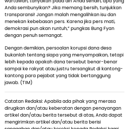
wartawan, tanyakan pada diri Anda sendiri, apa yang
Anda sembunyikan? Jika memang bersih, tunjukkan
transparansi! Jangan malah mengalihkan isu dan
menekan kebebasan pers. Karena jika pers mati,
demokrasi pun akan runtuh,” pungkas Bung Fyan
dengan penuh semangat.
Dengan demikian, persoalan korupsi dana desa
bukanlah tentang siapa yang menyampaikan, tetapi
lebih kepada apakah dana tersebut benar-benar
sampai ke rakyat atau justru tersangkut di kantong-
kantong para pejabat yang tidak bertanggung
jawab. (TIM)
Catatan Redaksi: Apabila ada pihak yang merasa
dirugikan dan/atau keberatan dengan penayangan
artikel dan/atau berita tersebut di atas, Anda dapat
mengirimkan artikel dan/atau berita berisi
sanggahan dan/atau koreksi kepada Redaksi kami,