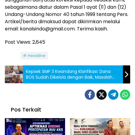
sebagaimana diatur dalam Pasal 1 ayat (11) dan (12)
Undang-Undang Nomor 40 tahun 1999 tentang Pers.
Artikel/berita dimaksud dapat dikirimkan melalui
email: kanalsindo@gmail.com. Terima kasih.
Post Views:
2,645
Tag:
Headline
Kepsek SMP 3 Kwandang Klarifikasi: Dana
BOS Sudah Dikelola dengan Baik, Masalah
Diselesaikan Secara Bijak
Pos Terkait