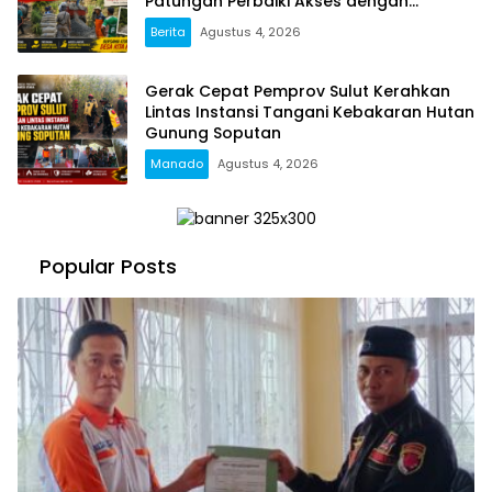
Patungan Perbaiki Akses dengan
Swadaya
Berita
Agustus 4, 2026
Gerak Cepat Pemprov Sulut Kerahkan
Lintas Instansi Tangani Kebakaran Hutan
Gunung Soputan
Manado
Agustus 4, 2026
Popular Posts