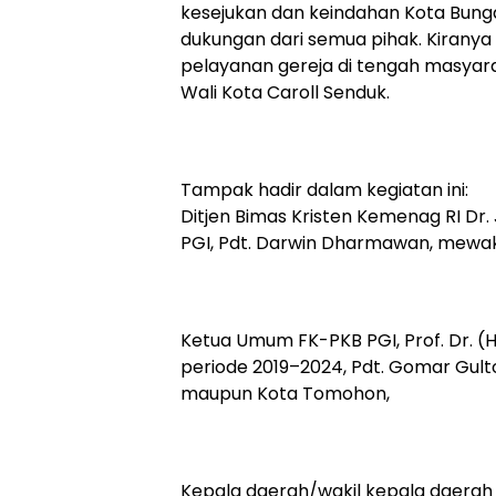
kesejukan dan keindahan Kota Bung
dukungan dari semua pihak. Kiranya 
pelayanan gereja di tengah masyara
Wali Kota Caroll Senduk.
Tampak hadir dalam kegiatan ini:
Ditjen Bimas Kristen Kemenag RI Dr. 
PGI, Pdt. Darwin Dharmawan, mewak
Ketua Umum FK-PKB PGI, Prof. Dr. (
periode 2019–2024, Pdt. Gomar Gulto
maupun Kota Tomohon,
Kepala daerah/wakil kepala daerah 