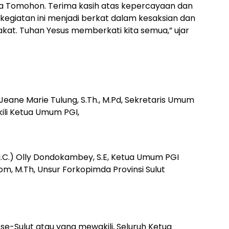
a Tomohon. Terima kasih atas kepercayaan dan
kegiatan ini menjadi berkat dalam kesaksian dan
kat. Tuhan Yesus memberkati kita semua,” ujar
Jeane Marie Tulung, S.Th., M.Pd, Sekretaris Umum
ili Ketua Umum PGI,
H.C.) Olly Dondokambey, S.E, Ketua Umum PGI
m, M.Th, Unsur Forkopimda Provinsi Sulut
se-Sulut atau yang mewakili, Seluruh Ketua