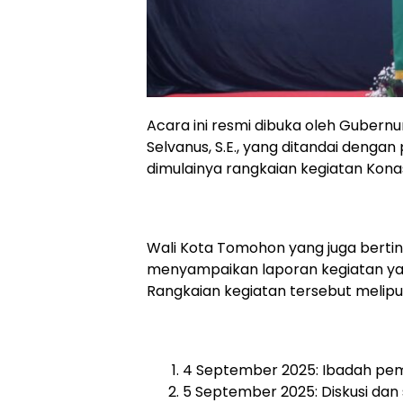
Acara ini resmi dibuka oleh Gubernur
Selvanus, S.E., yang ditandai deng
dimulainya rangkaian kegiatan Kona
Wali Kota Tomohon yang juga bertin
menyampaikan laporan kegiatan ya
Rangkaian kegiatan tersebut meliput
4 September 2025: Ibadah pe
5 September 2025: Diskusi da