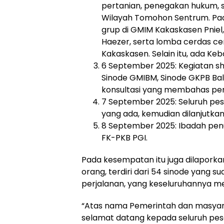
pertanian, penegakan hukum, se
Wilayah Tomohon Sentrum. Pad
grup di GMIM Kakaskasen Pnie
Haezer, serta lomba cerdas ce
Kakaskasen. Selain itu, ada Ke
6 September 2025: Kegiatan sh
Sinode GMIBM, Sinode GKPB Bali
konsultasi yang membahas pem
7 September 2025: Seluruh pes
yang ada, kemudian dilanjutkan
8 September 2025: Ibadah penu
FK-PKB PGI.
Pada kesempatan itu juga dilaporka
orang, terdiri dari 54 sinode yang s
perjalanan, yang keseluruhannya m
“Atas nama Pemerintah dan masya
selamat datang kepada seluruh pese