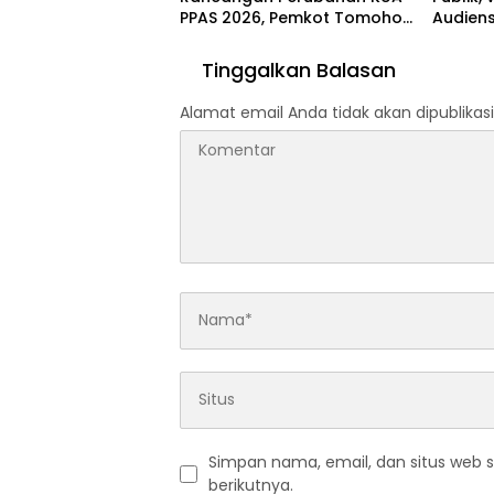
PPAS 2026, Pemkot Tomohon
Audien
Fokus Delapan Prioritas
Ombud
Pembangunan
Tinggalkan Balasan
Alamat email Anda tidak akan dipublikasi
Simpan nama, email, dan situs web 
berikutnya.