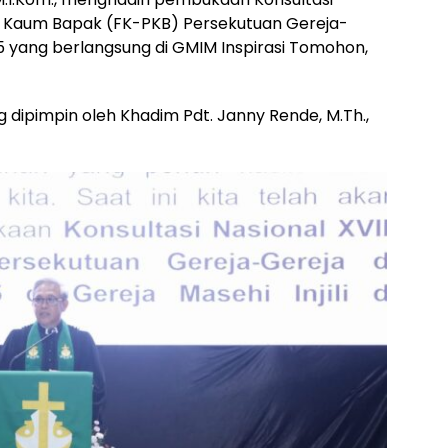
ia Kaum Bapak (FK-PKB) Persekutuan Gereja-
25 yang berlangsung di GMIM Inspirasi Tomohon,
 dipimpin oleh Khadim Pdt. Janny Rende, M.Th.,