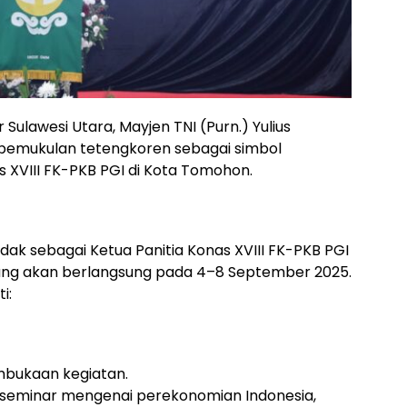
 Sulawesi Utara, Mayjen TNI (Purn.) Yulius
an pemukulan tetengkoren sebagai simbol
s XVIII FK-PKB PGI di Kota Tomohon.
dak sebagai Ketua Panitia Konas XVIII FK-PKB PGI
ng akan berlangsung pada 4–8 September 2025.
i:
mbukaan kegiatan.
n seminar mengenai perekonomian Indonesia,